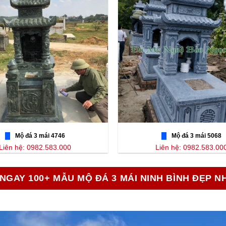
Mộ đá 3 mái 4746
Mộ đá 3 mái 5068
Liên hệ: 0982.583.000
Liên hệ: 0982.583.00
NGAY 100+ MẪU MỘ ĐÁ 3 MÁI NINH BÌNH ĐẸP N