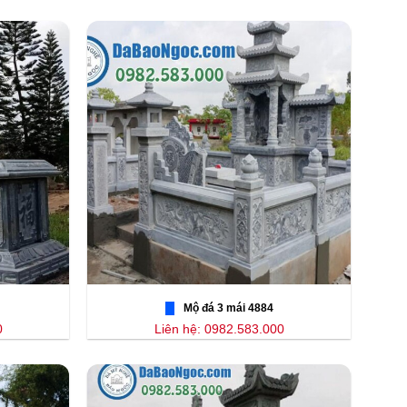
Mộ đá 3 mái 4884
0
Liên hệ: 0982.583.000