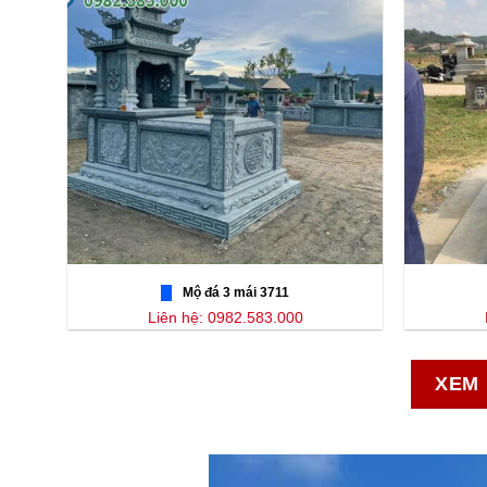
Mộ đá 3 mái 3711
Liên hệ: 0982.583.000
XEM 