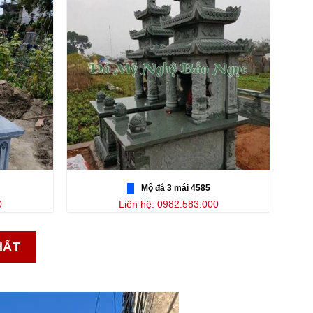
Mộ đá 3 mái 4585
0
Liên hệ: 0982.583.000
HẤT