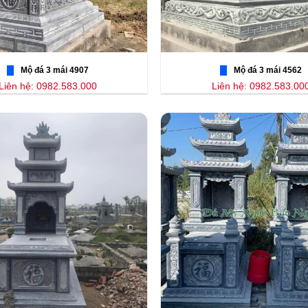
Mộ đá 3 mái 4907
Mộ đá 3 mái 4562
Liên hệ: 0982.583.000
Liên hệ: 0982.583.00