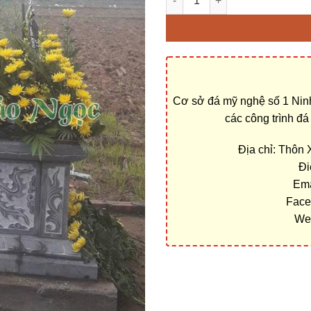
Cơ sở đá mỹ nghệ số 1 Ninh
các công trình đ
Địa chỉ: Thôn
Đi
Ema
Face
We