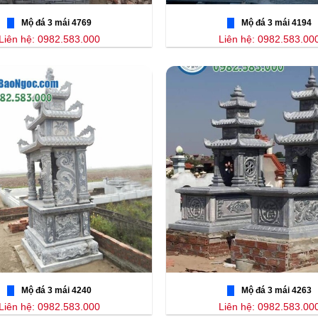
Mộ đá 3 mái 4769
Mộ đá 3 mái 4194
Liên hệ: 0982.583.000
Liên hệ: 0982.583.00
Mộ đá 3 mái 4240
Mộ đá 3 mái 4263
Liên hệ: 0982.583.000
Liên hệ: 0982.583.00