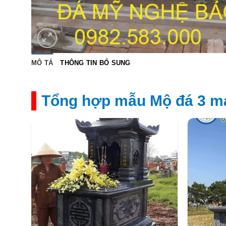
MÔ TẢ
THÔNG TIN BỔ SUNG
Tổng hợp mẫu Mộ đá 3 má