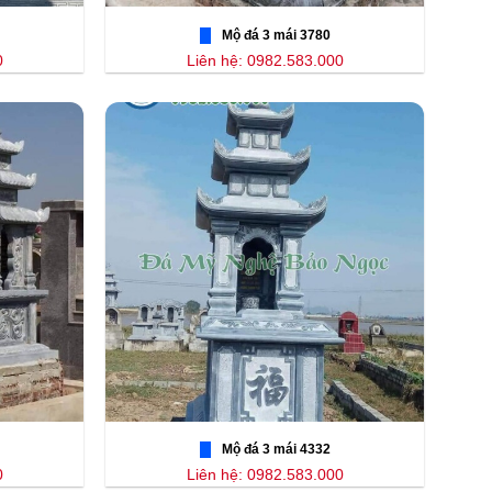
Mộ đá 3 mái 3780
0
Liên hệ: 0982.583.000
Mộ đá 3 mái 4332
0
Liên hệ: 0982.583.000