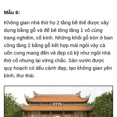
Mẫu 6:
Không gian nhà thờ họ 2 tầng bề thế được xây
dựng bằng gỗ và đế bê tông tầng 1 vô cùng
trang nghiêm, cổ kính. Những khối gỗ tròn ở ban
công tầng 2 bằng gỗ kết hợp mái ngói vảy cá
uốn cong mang đến vẻ đẹp cũ kỹ như ngôi nhà
thờ cổ nhưng lại vững chắc. Sân vườn được
quy hoạch có tiểu cảnh đẹp, tạo không gian yên
bình, thư thái.