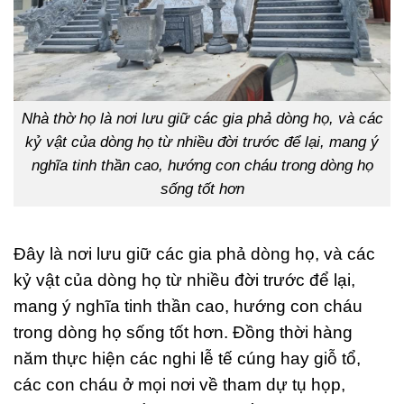
Nhà thờ họ là nơi lưu giữ các gia phả dòng họ, và các
kỷ vật của dòng họ từ nhiều đời trước để lại, mang ý
nghĩa tinh thần cao, hướng con cháu trong dòng họ
sống tốt hơn
Đây là nơi lưu giữ các gia phả dòng họ, và các
kỷ vật của dòng họ từ nhiều đời trước để lại,
mang ý nghĩa tinh thần cao, hướng con cháu
trong dòng họ sống tốt hơn. Đồng thời hàng
năm thực hiện các nghi lễ tế cúng hay giỗ tổ,
các con cháu ở mọi nơi về tham dự tụ họp,