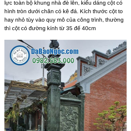
lực toàn bộ khung nhà đè lên, kiểu dáng cột có
hình tròn dưới chân có kê đá. Kích thước cột to
hay nhỏ tùy vào quy mô của công trình, thường
thì cột có đường kính từ 35 đế 40cm