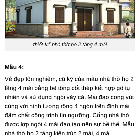
thiết kế nhà thờ họ 2 tầng 4 mái
Mẫu 4:
Vẻ đẹp tôn nghiêm, cũ kỹ của mẫu nhà thờ họ 2
tầng 4 mái bằng bê tông cốt thép kết hợp gỗ tự
nhiên và sử dụng ngói vảy cá. Mái đao cong vút
cùng với hình tượng rộng 4 ngón trên đỉnh mái
đậm chất công trình tín ngưỡng. Cổng nhà thờ
được lợp ngói 4 mái đao tạo nên sự bề thế. Mẫu
nhà thờ họ 2 tầng kiến trúc 2 mái, 4 mái