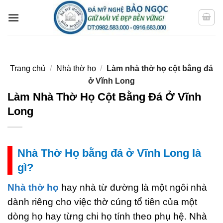
Bỏ
qua
nội
dung
Trang chủ
/
Nhà thờ họ
/
Làm nhà thờ họ cột bằng đá
ở Vĩnh Long
Làm Nhà Thờ Họ Cột Bằng Đá Ở Vĩnh
Long
Nhà Thờ Họ bằng đá ở Vĩnh Long là
gì?
Nhà thờ họ
hay nhà từ đường là một ngôi nhà
dành riêng cho việc thờ cúng tổ tiên của một
dòng họ hay từng chi họ tính theo phụ hệ. Nhà