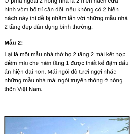
Ở phía ngoài 2 hông nhà là 2 hiên nách cửa
hình vòm bố trí cân đối, nếu không có 2 hiên
nách này thì dễ bị nhầm lẫn với những mẫu nhà
2 tầng đẹp dân dụng bình thường.
Mẫu 2:
Lại là một mẫu nhà thờ họ 2 tầng 2 mái kết hợp
diềm mái che hiên tầng 1 được thiết kế đậm dấu
ấn hiện đại hơn. Mái ngói đỏ tươi ngợi nhắc
những mẫu nhà mái ngói truyền thống ở nông
thôn Việt Nam.