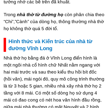
tưởng nhớ các bề trên đã khuất.
Trong
nhà thờ từ đường họ
còn phân chia theo
“Chi”,”Cành” của dòng họ, thông thường nhà thờ
họ không thờ quá 5 đời tổ.
Hình thức và Kiến trúc của nhà từ
đường Vĩnh Long
Nhà thờ họ bằng đá ở Vĩnh Long điển hình là
một ngôi nhà cổ hình chữ Nhất nằm ngang với
hai mái trước và sau theo kiểu thu hồi bít đốc
(hồi văn), mái ngói đỏ, quy mô công trình thường
là từ 3 hoặc 5 gian, nhiều nhà xây nhà thờ họ 2
tầng với 8 mái. Có một số dòng họ sử dụng 4
mái có đao cong có nét hoa văn hình đầu rồng,
giữa mái nhà thường có mặt Nguyệt và 2 hình