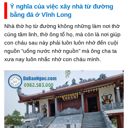
Ý nghĩa của việc xây nhà từ đường
bằng đá ở Vĩnh Long
Nhà thờ họ từ đường không những làm nơi thờ
cúng tâm linh, thờ ông tổ họ, mà còn là nơi giúp
con cháu sau này phải luôn luôn nhớ đến cuội
nguồn “uống nước nhớ nguồn” mà ông cha ta
xưa nay luôn nhắc nhớ con cháu mình.