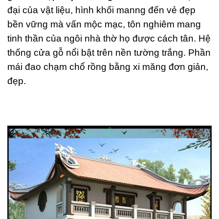
đại của vật liệu, hình khối manng đến vẻ đẹp
bền vững mà vấn mộc mạc, tôn nghiêm mang
tinh thần của ngôi nhà thờ họ được cách tân. Hệ
thống cửa gỗ nổi bật trên nền tường trắng. Phần
mái đao chạm chổ rồng bằng xi măng đơn giản,
đẹp.