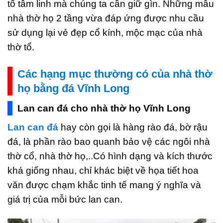
tố tâm linh mà chúng ta cần giữ gìn. Những mẫu
nhà thờ họ 2 tầng vừa đáp ứng được nhu cầu
sử dụng lại vẻ đẹp cổ kính, mộc mạc của nhà
thờ tổ.
Các hạng mục thường có của nhà thờ
họ bằng đá Vĩnh Long
Lan can đá cho nhà thờ họ Vĩnh Long
Lan can đá
hay còn gọi là hàng rào đá, bờ rậu
đá, là phần rào bao quanh bảo vệ các ngôi nhà
thờ cổ, nhà thờ họ,..Có hình dạng và kích thước
khá giống nhau, chỉ khác biệt về họa tiết hoa
văn được chạm khắc tinh tế mang ý nghĩa và
giá trị của mỗi bức lan can.