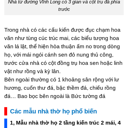
Nhà từ đường Vĩnh Long có 3 gian và cột trụ đá phía
trước
Trong nhà có các cấu kiến được đục chạm hoa
văn như tùng cúc trúc mai, các biểu tượng hoa
văn lá lật, thể hiện hòa thuận ấm no trong dòng
họ, với mái ngói cánh sen đỏ nung thủ công,
trước cửa nhà có cột đồng trụ hoa sen hoặc linh
vật như rồng và kỳ lân.
Bên ngoài thường có 1 khoảng sân rộng với lư
hương, cuốn thư đá, bậc thềm đá, chiếu rồng
đá… Bao bọc bên ngoài là Bức tường đá
Các mẫu nhà thờ họ phổ biến
1, Mẫu nhà thờ họ 2 tầng kiến trúc 2 mái, 4