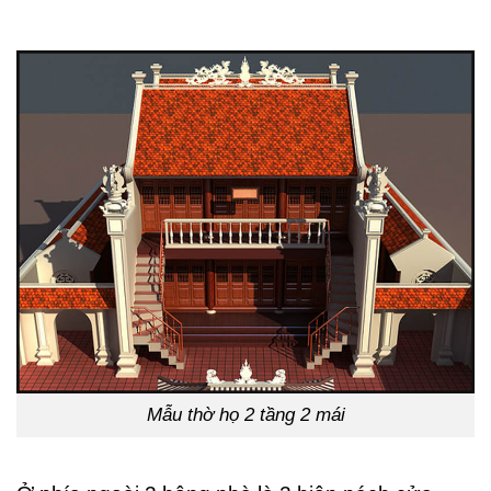
Mẫu thờ họ 2 tầng 2 mái