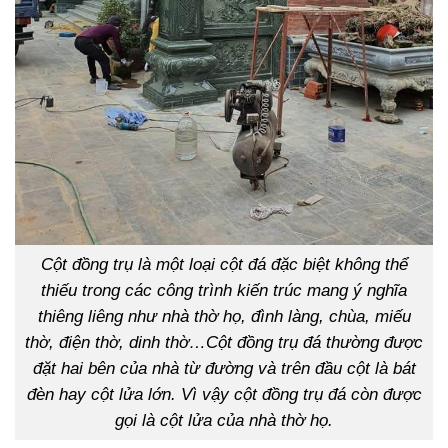
Cột đồng trụ là một loại cột đá đặc biệt không thể
thiếu trong các công trình kiến trúc mang ý nghĩa
thiêng liêng như nhà thờ họ, đình làng, chùa, miếu
thờ, điện thờ, dinh thờ…Cột đồng trụ đá thường được
đặt hai bên của nhà từ đường và trên đầu cột là bát
đèn hay cột lửa lớn. Vì vậy cột đồng trụ đá còn được
gọi là cột lửa của nhà thờ họ.