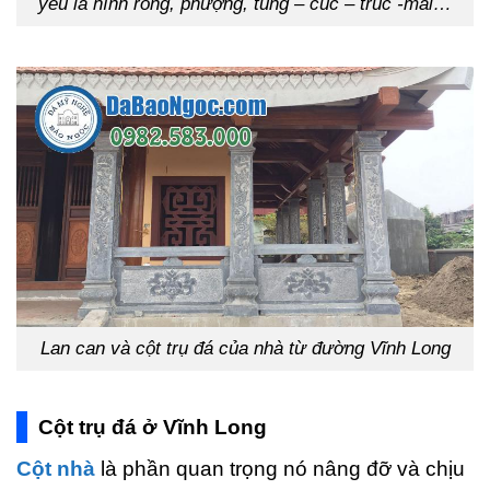
yếu là hình rồng, phượng, tùng – cúc – trúc -mai…
Lan can và cột trụ đá của nhà từ đường Vĩnh Long
Cột trụ đá ở Vĩnh Long
Cột nhà
là phần quan trọng nó nâng đỡ và chịu