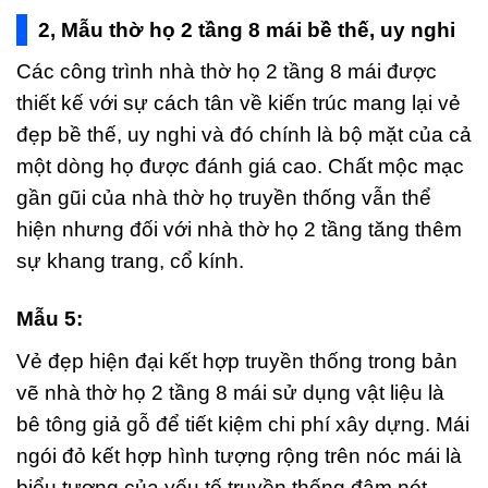
2, Mẫu thờ họ 2 tầng 8 mái bề thế, uy nghi
Các công trình nhà thờ họ 2 tầng 8 mái được
thiết kế với sự cách tân về kiến trúc mang lại vẻ
đẹp bề thế, uy nghi và đó chính là bộ mặt của cả
một dòng họ được đánh giá cao. Chất mộc mạc
gần gũi của nhà thờ họ truyền thống vẫn thể
hiện nhưng đối với nhà thờ họ 2 tầng tăng thêm
sự khang trang, cổ kính.
Mẫu 5:
Vẻ đẹp hiện đại kết hợp truyền thống trong bản
vẽ nhà thờ họ 2 tầng 8 mái sử dụng vật liệu là
bê tông giả gỗ để tiết kiệm chi phí xây dựng. Mái
ngói đỏ kết hợp hình tượng rộng trên nóc mái là
biểu tượng của yếu tố truyền thống đậm nét.