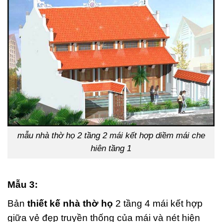
mẫu nhà thờ họ 2 tầng 2 mái kết hợp diềm mái che
hiên tầng 1
Mẫu 3:
Bản
thiết kế nhà thờ họ
2 tầng 4 mái kết hợp
giữa vẻ đẹp truyền thống của mái và nét hiện