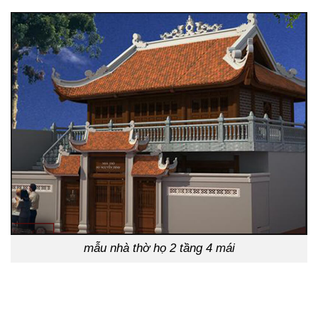
mẫu nhà thờ họ 2 tầng 4 mái