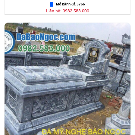
Mộ bành đá 3766
Liên hệ: 0982.583.000