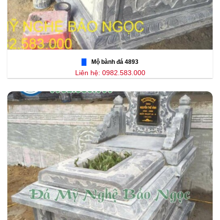
Mộ bành đá 4893
Liên hệ: 0982.583.000