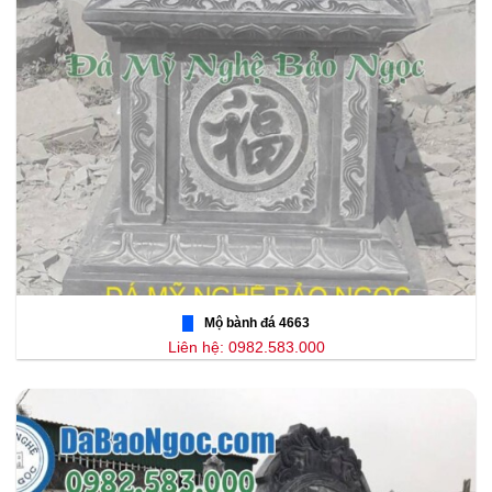
Mộ bành đá 4663
Liên hệ: 0982.583.000