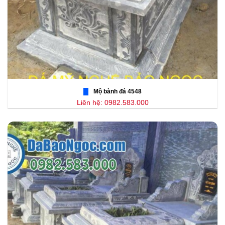
Mộ bành đá 4548
Liên hệ: 0982.583.000