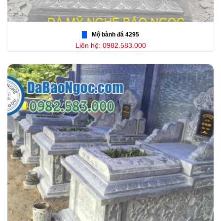
Mộ bành đá 4295
Liên hệ: 0982.583.000