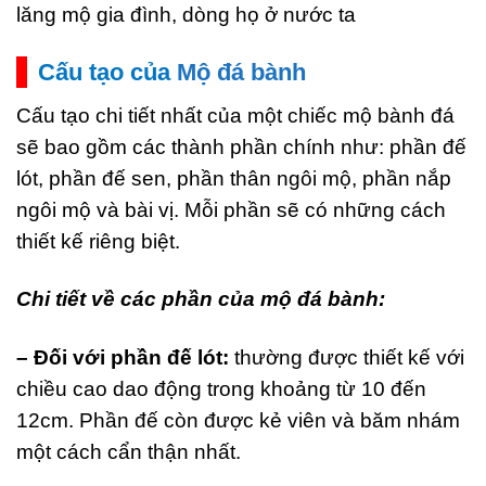
lăng mộ gia đình, dòng họ ở nước ta
Cấu tạo của
Mộ đá bành
Cấu tạo chi tiết nhất của một chiếc mộ bành đá
sẽ bao gồm các thành phần chính như: phần đế
lót, phần đế sen, phần thân ngôi mộ, phần nắp
ngôi mộ và bài vị. Mỗi phần sẽ có những cách
thiết kế riêng biệt.
Chi tiết về các phần của mộ đá bành:
– Đối với phần đế lót:
thường được thiết kế với
chiều cao dao động trong khoảng từ 10 đến
12cm. Phần đế còn được kẻ viên và băm nhám
một cách cẩn thận nhất.