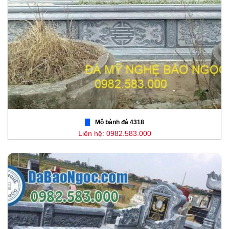
Mộ bành đá 4318
Liên hệ: 0982.583.000