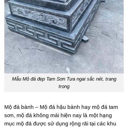
Mẫu Mộ đá đẹp Tam Sơn Tựa ngai sắc nét, trang
trọng
Mộ đá bành – Mộ đá hậu bành hay mộ đá tam
sơn, mộ đá không mái hiện nay là một hạng
mục mộ đá được sử dụng rộng rãi tại các khu