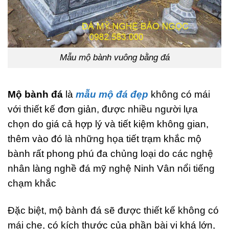
Mẫu mộ bành vuông bằng đá
Mộ bành đá
là
mẫu mộ đá đẹp
không có mái
với thiết kế đơn giản, được nhiều người lựa
chọn do giá cả hợp lý và tiết kiệm không gian,
thêm vào đó là những họa tiết trạm khắc mộ
bành rất phong phú đa chủng loại do các nghệ
nhân làng nghề đá mỹ nghệ Ninh Vân nổi tiếng
chạm khắc
Đặc biệt, mộ bành đá sẽ được thiết kế không có
mái che, có kích thước của phần bài vị khá lớn,