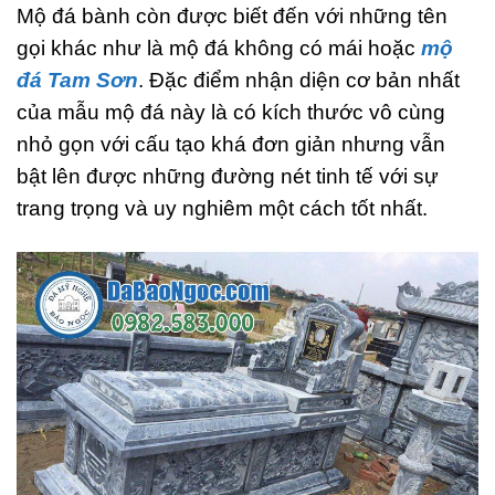
Mộ đá bành còn được biết đến với những tên
gọi khác như là mộ đá không có mái hoặc
mộ
đá Tam Sơn
. Đặc điểm nhận diện cơ bản nhất
của mẫu mộ đá này là có kích thước vô cùng
nhỏ gọn với cấu tạo khá đơn giản nhưng vẫn
bật lên được những đường nét tinh tế với sự
trang trọng và uy nghiêm một cách tốt nhất.