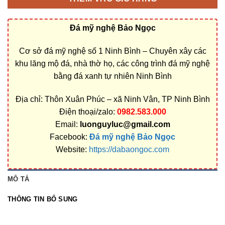
Đá mỹ nghệ Bảo Ngọc
Cơ sở đá mỹ nghệ số 1 Ninh Bình – Chuyên xây các
khu lăng mộ đá, nhà thờ họ, các công trình đá mỹ nghệ
bằng đá xanh tự nhiên Ninh Bình
Địa chỉ: Thôn Xuân Phúc – xã Ninh Vân, TP Ninh Bình
Điện thoại/zalo:
0982.583.000
Email:
luonguyluc@gmail.com
Facebook:
Đá mỹ nghệ Bảo Ngọc
Website:
https://dabaongoc.com
MÔ TẢ
THÔNG TIN BỔ SUNG