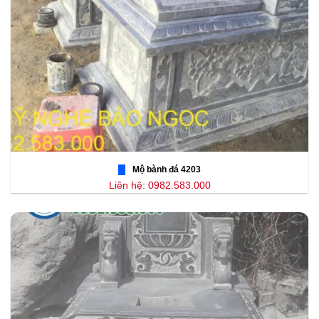
Mộ bành đá 4203
Liên hệ: 0982.583.000