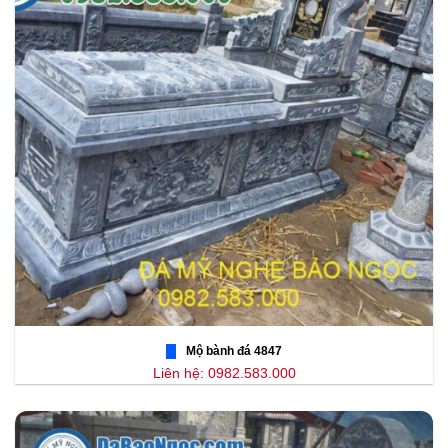
Mộ bành đá 4847
Liên hệ: 0982.583.000