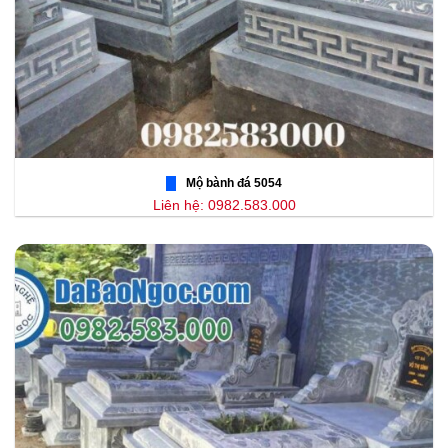
Mộ bành đá 5054
Liên hệ: 0982.583.000