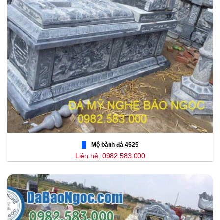
Mộ bành đá 4525
Liên hệ: 0982.583.000