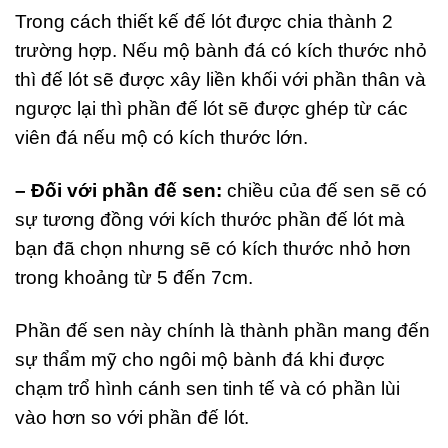
Trong cách thiết kế đế lót được chia thành 2
trường hợp. Nếu mộ bành đá có kích thước nhỏ
thì đế lót sẽ được xây liền khối với phần thân và
ngược lại thì phần đế lót sẽ được ghép từ các
viên đá nếu mộ có kích thước lớn.
– Đối với phần đế sen:
chiều của đế sen sẽ có
sự tương đồng với kích thước phần đế lót mà
bạn đã chọn nhưng sẽ có kích thước nhỏ hơn
trong khoảng từ 5 đến 7cm.
Phần đế sen này chính là thành phần mang đến
sự thẩm mỹ cho ngôi mộ bành đá khi được
chạm trổ hình cánh sen tinh tế và có phần lùi
vào hơn so với phần đế lót.