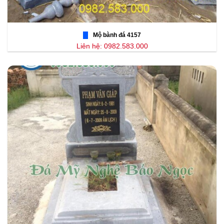
Mộ bành đá 4157
Liên hệ: 0982.583.000