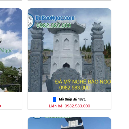
Mộ tháp đá 4871
0
Liên hệ: 0982.583.000