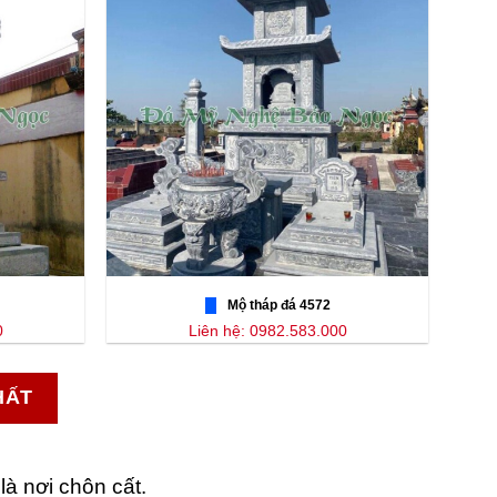
Mộ tháp đá 4572
0
Liên hệ: 0982.583.000
HẤT
là nơi chôn cất.