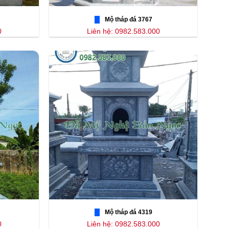
Mộ tháp đá 3767
0
Liên hệ: 0982.583.000
Mộ tháp đá 4319
0
Liên hệ: 0982.583.000