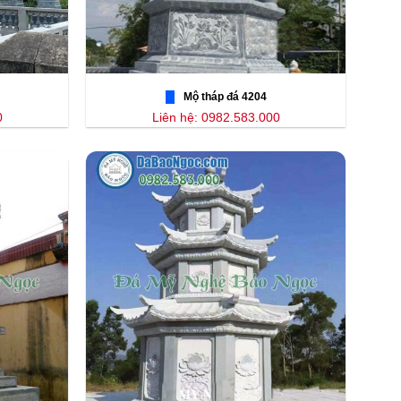
Mộ tháp đá 4204
0
Liên hệ: 0982.583.000