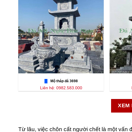
Mộ tháp đá 3698
Liên hệ: 0982.583.000
XEM 
Từ lâu, việc chôn cất người chết là một vấn đ