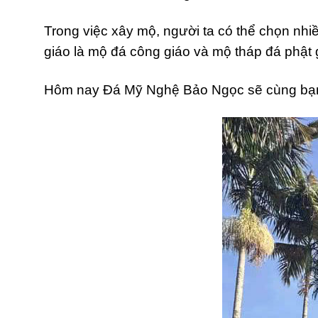
Trong việc xây mộ, người ta có thể chọn nhi
giáo là mộ đá công giáo và mộ tháp đá phật 
Hôm nay Đá Mỹ Nghệ Bảo Ngọc sẽ cùng bạn t