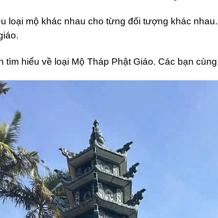
ều loại mộ khác nhau cho từng đối tượng khác nhau. 
giáo.
ìm hiểu về loại Mộ Tháp Phật Giáo. Các bạn cùng