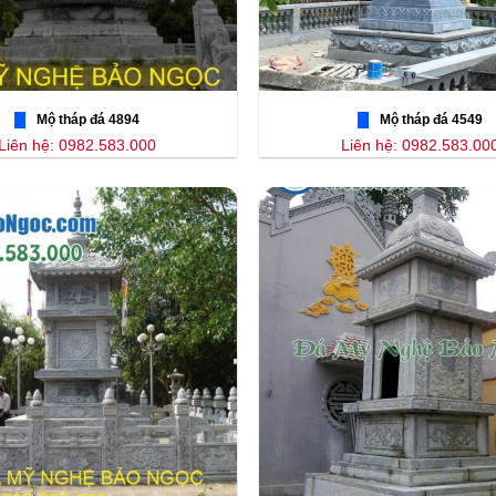
Mộ tháp đá 4894
Mộ tháp đá 4549
Liên hệ: 0982.583.000
Liên hệ: 0982.583.00