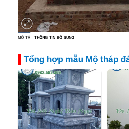
MÔ TẢ
THÔNG TIN BỔ SUNG
Tổng hợp mẫu Mộ tháp đá