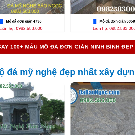
Mộ đá đơn giản 4736
Mộ đá đơn giản 5058
Liên hệ: 0982.583.000
Liên hệ: 0982.583.00
AY 100+ MẪU MỘ ĐÁ ĐƠN GIẢN NINH BÌNH ĐẸP
ộ đá mỹ nghệ đẹp nhất xây dựng