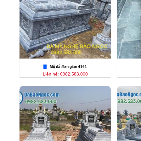
Mộ đá đơn giản 4161
Liên hệ: 0982.583.000