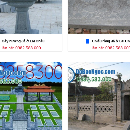
Cây hương đá ở Lai Châu
Chiếu rồng đá ở Lai C
Liên hệ: 0982.583.000
Liên hệ: 0982.583.00