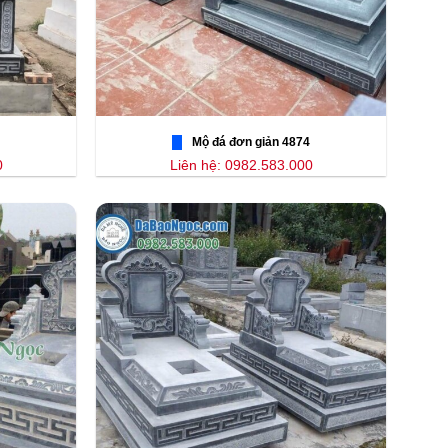
Mộ đá đơn giản 4874
0
Liên hệ: 0982.583.000