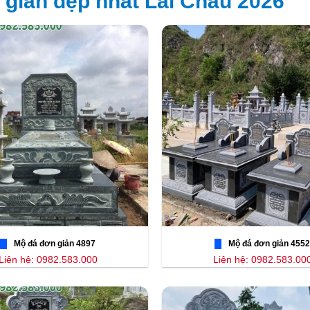
giản đẹp nhất Lai Châu 2026
Mộ đá đơn giản 4897
Mộ đá đơn giản 4552
Liên hệ: 0982.583.000
Liên hệ: 0982.583.00