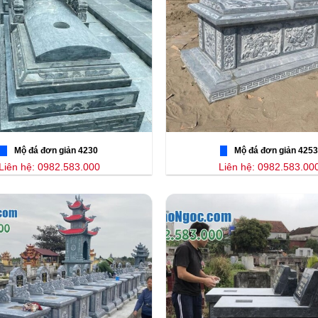
Mộ đá đơn giản 4230
Mộ đá đơn giản 4253
Liên hệ: 0982.583.000
Liên hệ: 0982.583.00