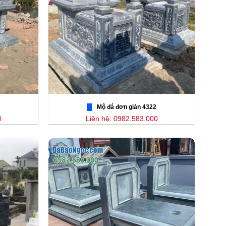
Mộ đá đơn giản 4322
0
Liên hệ: 0982.583.000