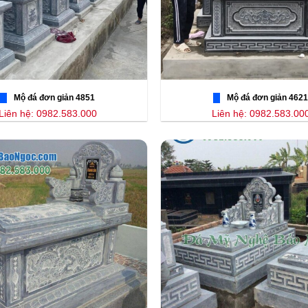
Mộ đá đơn giản 4851
Mộ đá đơn giản 4621
Liên hệ: 0982.583.000
Liên hệ: 0982.583.00