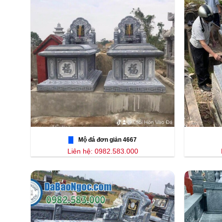
Mộ đá đơn giản 4667
Liên hệ: 0982.583.000