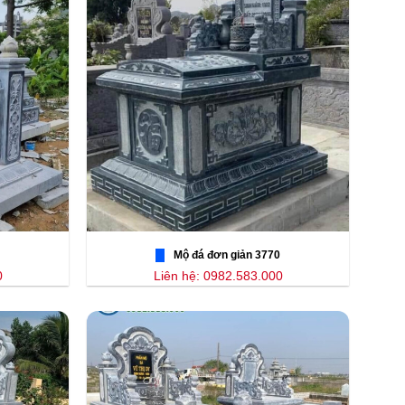
Mộ đá đơn giản 3770
0
Liên hệ: 0982.583.000