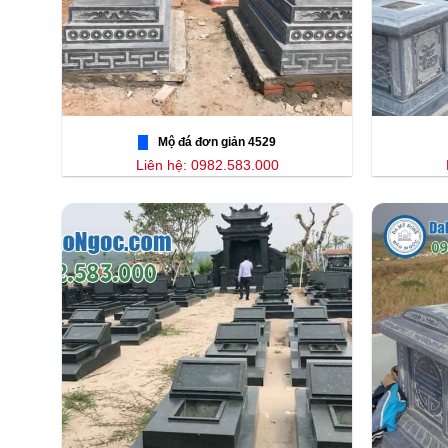
Mộ đá đơn giản 4529
Liên hệ: 0982.583.000