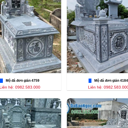
Mộ đá đơn giản 4759
Mộ đá đơn giản 4184
Liên hệ: 0982.583.000
Liên hệ: 0982.583.00