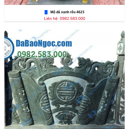
Mộ đá xanh rêu 4623
Liên hệ: 0982.583.000