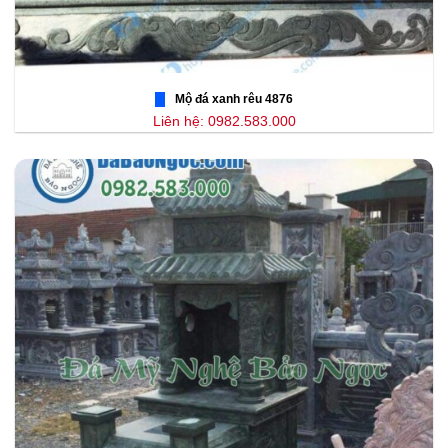
Mộ đá xanh rêu 4876
Liên hệ: 0982.583.000