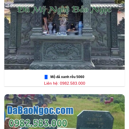
Mộ đá xanh rêu 5060
Liên hệ: 0982.583.000