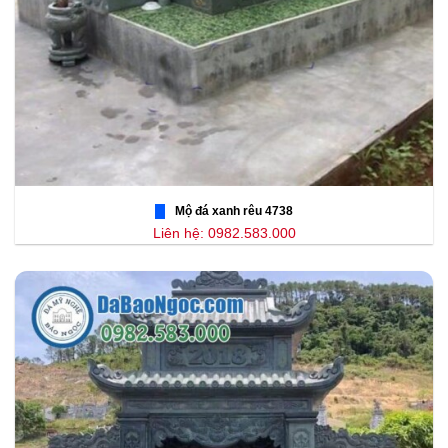
Mộ đá xanh rêu 4738
Liên hệ: 0982.583.000