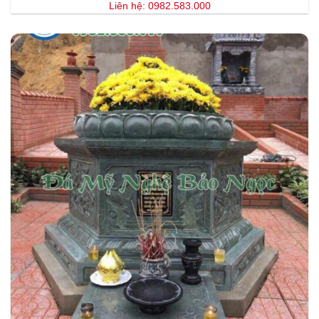
Liên hệ: 0982.583.000