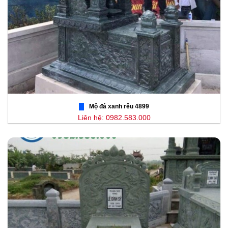
Mộ đá xanh rêu 4899
Liên hệ: 0982.583.000