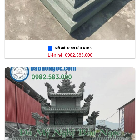
Mộ đá xanh rêu 4163
Liên hệ: 0982.583.000