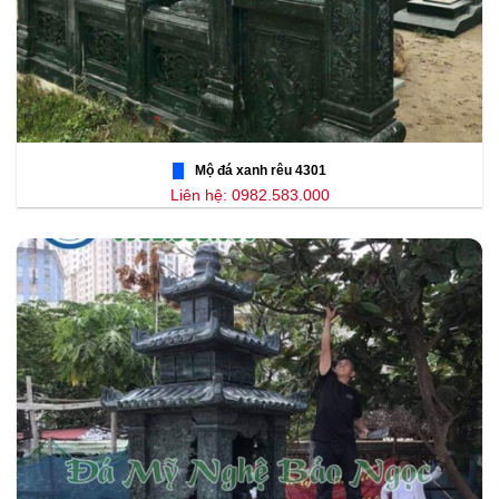
Mộ đá xanh rêu 4301
Liên hệ: 0982.583.000