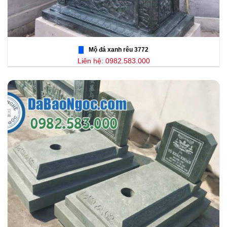
Mộ đá xanh rêu 3772
Liên hệ: 0982.583.000