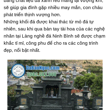
bằng chất liệu đá xanh rêu mang lại vượng khí,
sẽ giúp gia đình gặp nhiều may mắn, con cháu
phát triển thịnh vượng hơn.
Những khối đá được khai thác từ mỏ đá tự
nhiên, sau khi qua bàn tay tài hoa của các nghệ
nhân tại Làng nghề đá Ninh Bình sẽ được chạm
khắc tỉ mỉ, công phu để cho ra các công trình
đẹp, nổi bật nhất.