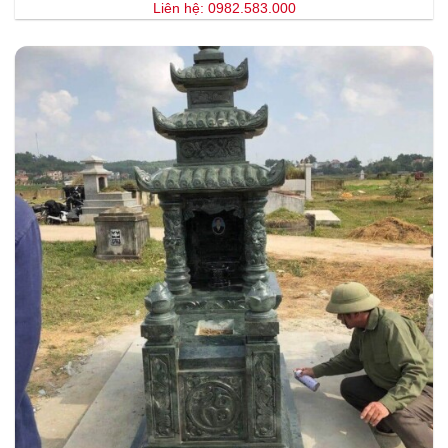
Liên hệ: 0982.583.000