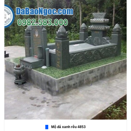
Mộ đá xanh rêu 4853