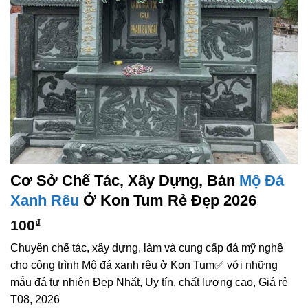
Cơ Sở Chế Tác, Xây Dựng, Bán
Mộ Đá
Xanh Rêu
Ở Kon Tum Rẻ Đẹp 2026
100
₫
Chuyên chế tác, xây dựng, làm và cung cấp đá mỹ nghệ
cho công trình Mộ đá xanh rêu ở Kon Tum✅ với những
mẫu đá tự nhiên Đẹp Nhất, Uy tín, chất lượng cao, Giá rẻ
T08, 2026