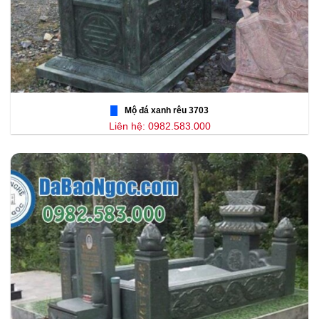
Mộ đá xanh rêu 3703
Liên hệ: 0982.583.000