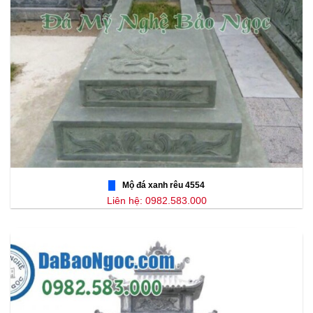
Mộ đá xanh rêu 4554
Liên hệ: 0982.583.000