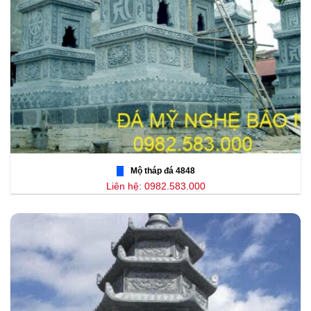
Mộ tháp đá 4848
Liên hệ: 0982.583.000