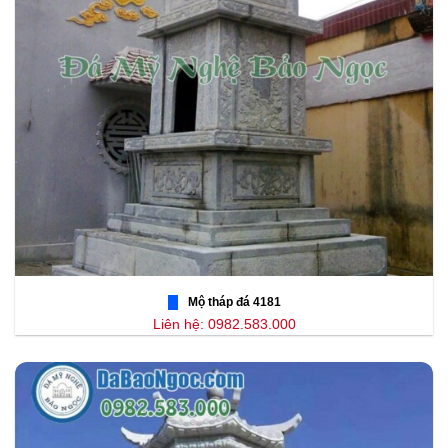
Mộ tháp đá 4181
Liên hệ: 0982.583.000