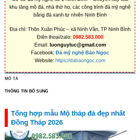
khu lăng mộ đá, nhà thờ họ, các công trình đá mỹ nghệ
bằng đá xanh tự nhiên Ninh Bình
Địa chỉ: Thôn Xuân Phúc – xã Ninh Vân, TP Ninh Bình
Điện thoại/zalo:
0982.583.000
Email:
luonguyluc@gmail.com
Facebook:
Đá mỹ nghệ Bảo Ngọc
Website:
https://dabaongoc.com
MÔ TẢ
THÔNG TIN BỔ SUNG
Tổng hợp mẫu Mộ tháp đá đẹp nhất
Đồng Tháp 2026