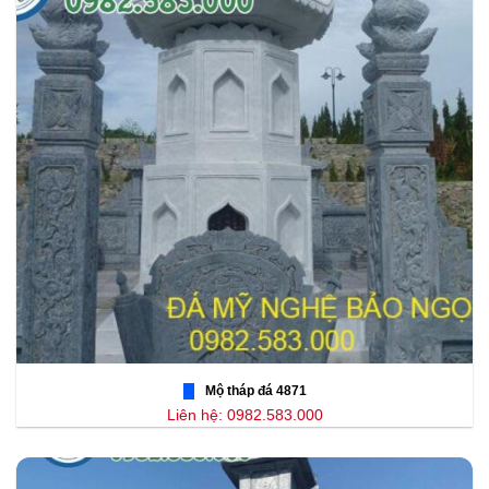
Mộ tháp đá 4871
Liên hệ: 0982.583.000