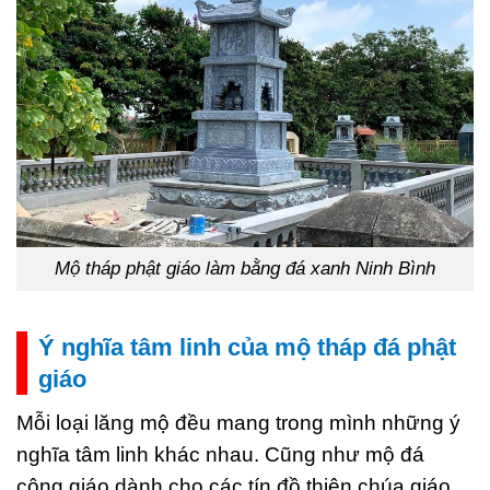
Mộ tháp phật giáo làm bằng đá xanh Ninh Bình
Ý nghĩa tâm linh của mộ tháp đá phật
giáo
Mỗi loại lăng mộ đều mang trong mình những ý
nghĩa tâm linh khác nhau. Cũng như mộ đá
công giáo dành cho các tín đồ thiên chúa giáo,