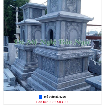
Mộ tháp đá 4296
Liên hệ: 0982.583.000