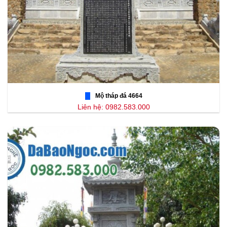
Mộ tháp đá 4664
Liên hệ: 0982.583.000