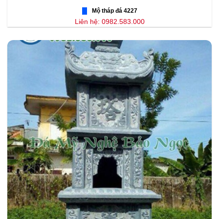
Mộ tháp đá 4227
Liên hệ: 0982.583.000