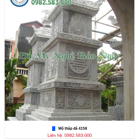
Mộ tháp đá 4158
Liên hệ: 0982.583.000