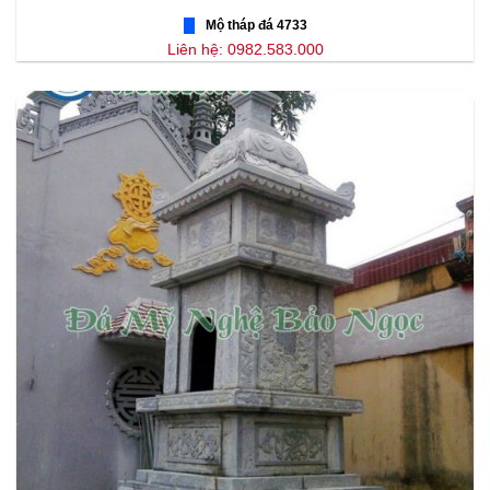
Mộ tháp đá 4733
Liên hệ: 0982.583.000