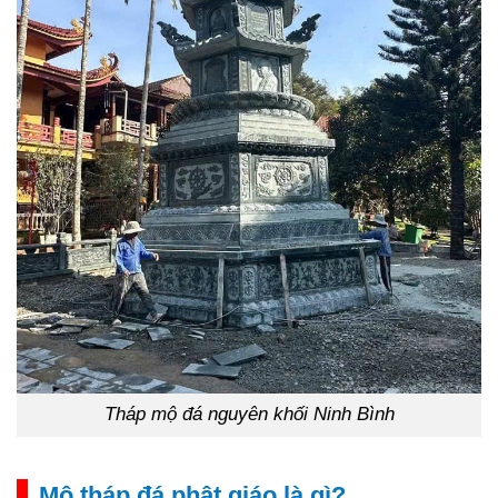
Tháp mộ đá nguyên khối Ninh Bình
Mộ tháp đá phật giáo là gì?