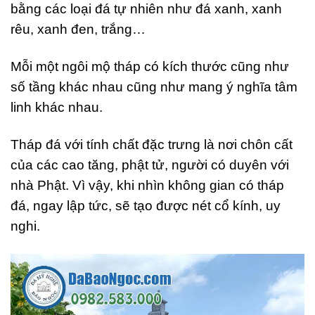
bằng các loại đá tự nhiên như đá xanh, xanh
rêu, xanh đen, trắng…
Mỗi một ngôi mộ tháp có kích thước cũng như
số tầng khác nhau cũng như mang ý nghĩa tâm
linh khác nhau.
Tháp đá với tính chất đặc trưng là nơi chôn cất
của các cao tăng, phật tử, người có duyên với
nhà Phật. Vì vậy, khi nhìn không gian có tháp
đá, ngay lập tức, sẽ tạo được nét cổ kính, uy
nghi.