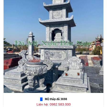
Mộ tháp đá 3698
Liên hệ: 0982.583.000