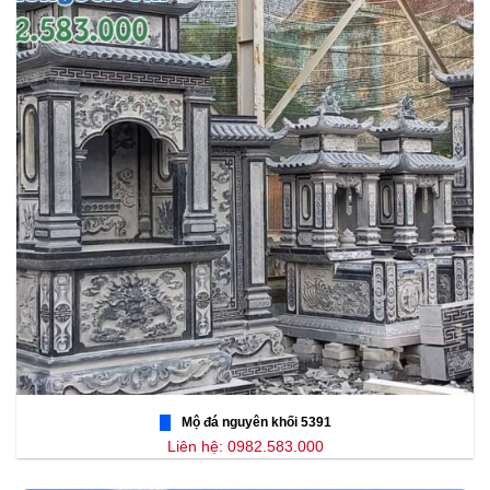
Mộ đá nguyên khối 5391
Liên hệ: 0982.583.000