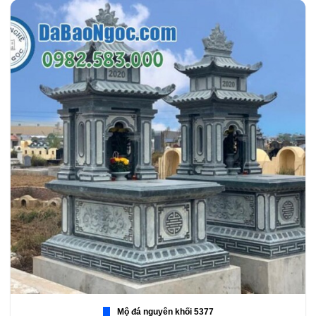
Mộ đá nguyên khối 5377