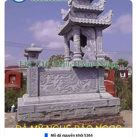
Mộ đá nguyên khối 5364