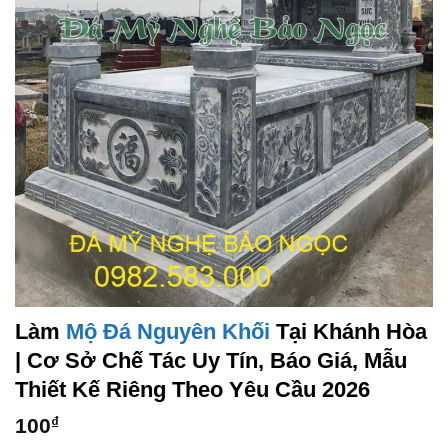
Làm
Mộ Đá Nguyên Khối
Tại Khánh Hòa
| Cơ Sở Chế Tác Uy Tín, Báo Giá, Mẫu
Thiết Kế Riêng Theo Yêu Cầu 2026
100
₫