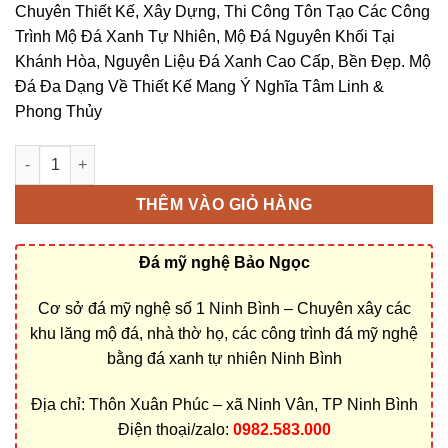
Chuyên Thiết Kế, Xây Dựng, Thi Công Tôn Tạo Các Công
Trình Mộ Đá Xanh Tự Nhiên, Mộ Đá Nguyên Khối Tại
Khánh Hòa, Nguyên Liệu Đá Xanh Cao Cấp, Bền Đẹp. Mộ
Đá Đa Dạng Về Thiết Kế Mang Ý Nghĩa Tâm Linh &
Phong Thủy
Làm mộ đá nguyên khối tại Khánh Hòa | Cơ sở chế tác uy tín, b
THÊM VÀO GIỎ HÀNG
Đá mỹ nghệ Bảo Ngọc
Cơ sở đá mỹ nghệ số 1 Ninh Bình – Chuyên xây các
khu lăng mộ đá, nhà thờ họ, các công trình đá mỹ nghệ
bằng đá xanh tự nhiên Ninh Bình
Địa chỉ: Thôn Xuân Phúc – xã Ninh Vân, TP Ninh Bình
Điện thoại/zalo:
0982.583.000