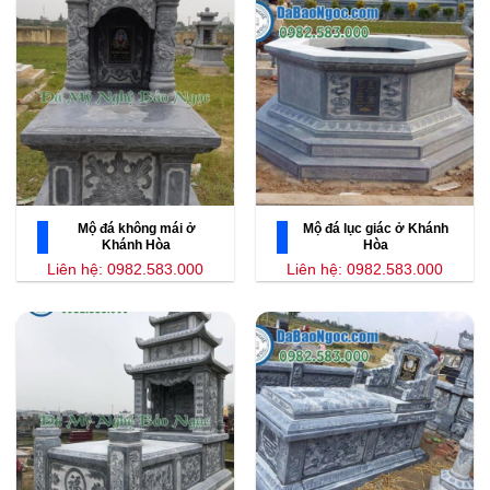
Mộ đá không mái ở
Mộ đá lục giác ở Khánh
Khánh Hòa
Hòa
Liên hệ: 0982.583.000
Liên hệ: 0982.583.000