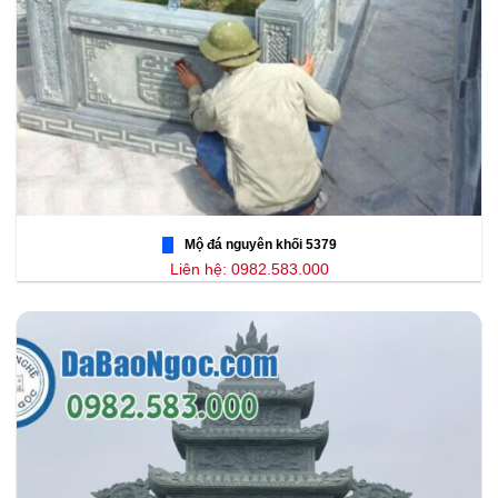
Mộ đá nguyên khối 5379
Liên hệ: 0982.583.000