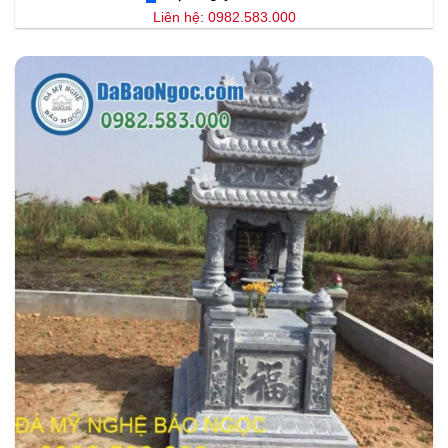
Liên hệ: 0982.583.000