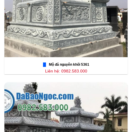
Mộ đá nguyên khối 5361
Liên hệ: 0982.583.000