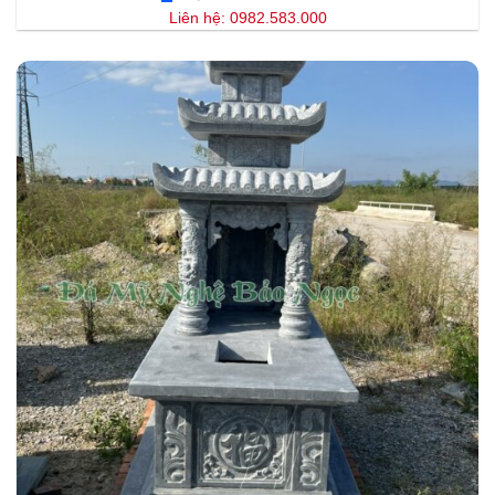
Liên hệ: 0982.583.000