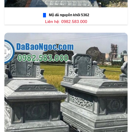
Mộ đá nguyên khối 5362
Liên hệ: 0982.583.000