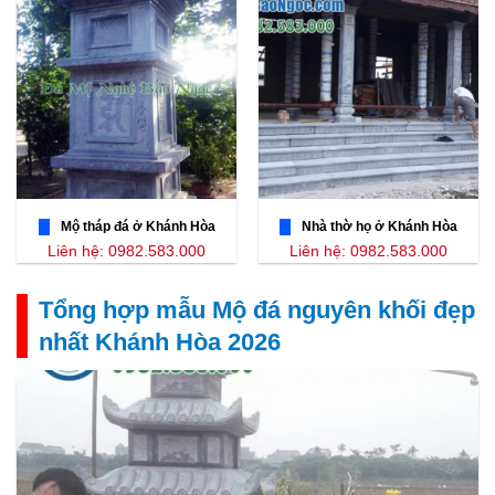
Mộ tháp đá ở Khánh Hòa
Nhà thờ họ ở Khánh Hòa
Liên hệ: 0982.583.000
Liên hệ: 0982.583.000
Tổng hợp mẫu Mộ đá nguyên khối đẹp
nhất Khánh Hòa 2026