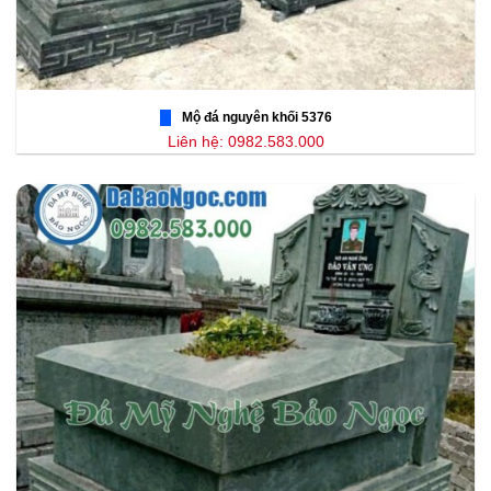
Mộ đá nguyên khối 5376
Liên hệ: 0982.583.000