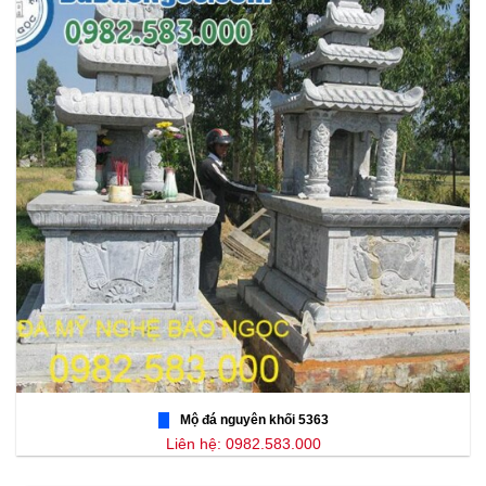
Mộ đá nguyên khối 5363
Liên hệ: 0982.583.000