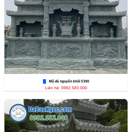
Mộ đá nguyên khối 5390
Liên hệ: 0982.583.000