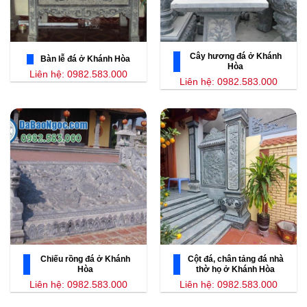
Cây hương đá ở Khánh
Bàn lễ đá ở Khánh Hòa
Hòa
Liên hệ: 0982.583.000
Liên hệ: 0982.583.000
Chiếu rồng đá ở Khánh
Cột đá, chân tảng đá nhà
Hòa
thờ họ ở Khánh Hòa
Liên hệ: 0982.583.000
Liên hệ: 0982.583.000