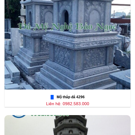
Mộ tháp đá 4296
Liên hệ: 0982.583.000