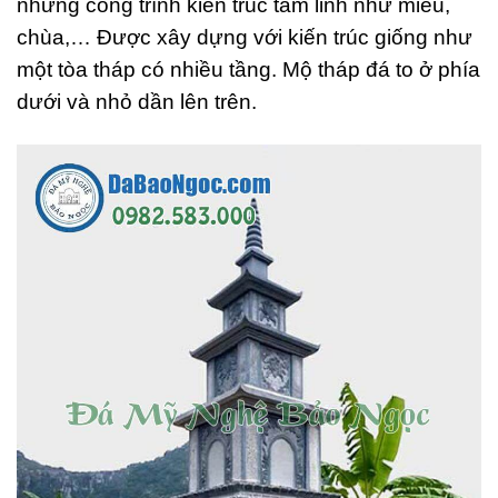
những công trình kiến trúc tâm linh như miếu,
chùa,… Được xây dựng với kiến trúc giống như
một tòa tháp có nhiều tầng. Mộ tháp đá to ở phía
dưới và nhỏ dần lên trên.