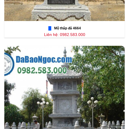
Mộ tháp đá 4664
Liên hệ: 0982.583.000