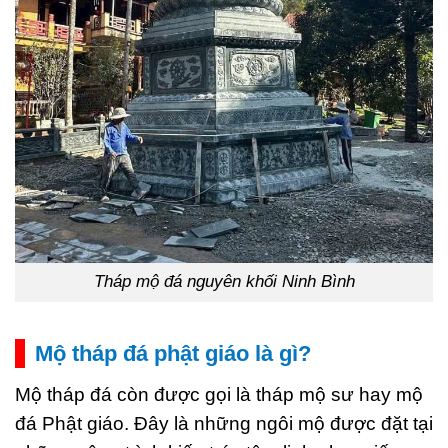
Tháp mộ đá nguyên khối Ninh Bình
Mộ tháp đá phật giáo là gì?
Mộ tháp đá còn được gọi là tháp mộ sư hay mộ
đá Phật giáo. Đây là những ngôi mộ được đặt tại