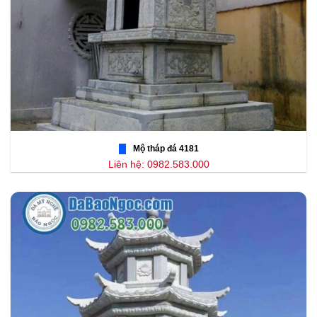
Mộ tháp đá 4181
Liên hệ: 0982.583.000