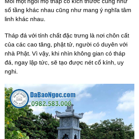
Mỗi một ngôi mộ tháp có kích thước cũng như
số tầng khác nhau cũng như mang ý nghĩa tâm
linh khác nhau.
Tháp đá với tính chất đặc trưng là nơi chôn cất
của các cao tăng, phật tử, người có duyên với
nhà Phật. Vì vậy, khi nhìn không gian có tháp
đá, ngay lập tức, sẽ tạo được nét cổ kính, uy
nghi.