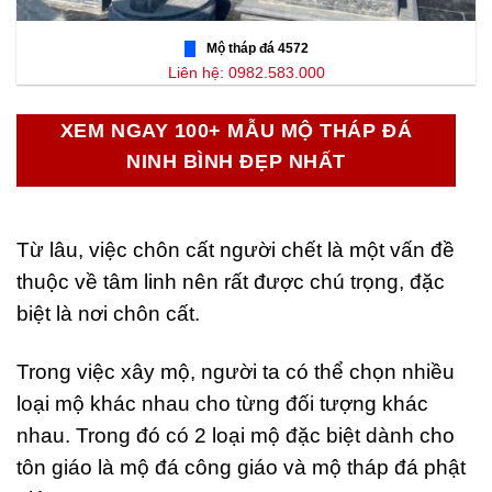
Mộ tháp đá 4572
Liên hệ: 0982.583.000
XEM NGAY 100+ MẪU MỘ THÁP ĐÁ
NINH BÌNH ĐẸP NHẤT
Từ lâu, việc chôn cất người chết là một vấn đề
thuộc về tâm linh nên rất được chú trọng, đặc
biệt là nơi chôn cất.
Trong việc xây mộ, người ta có thể chọn nhiều
loại mộ khác nhau cho từng đối tượng khác
nhau. Trong đó có 2 loại mộ đặc biệt dành cho
tôn giáo là mộ đá công giáo và mộ tháp đá phật