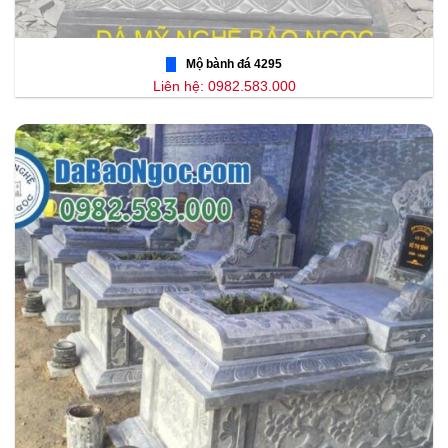
Mộ bành đá 4295
Liên hệ: 0982.583.000