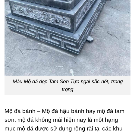
Mẫu Mộ đá đẹp Tam Sơn Tựa ngai sắc nét, trang
trọng
Mộ đá bành – Mộ đá hậu bành hay mộ đá tam
sơn, mộ đá không mái hiện nay là một hạng
mục mộ đá được sử dụng rộng rãi tại các khu