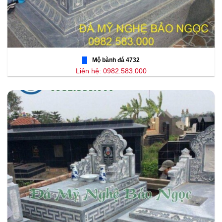
Mộ bành đá 4732
Liên hệ: 0982.583.000