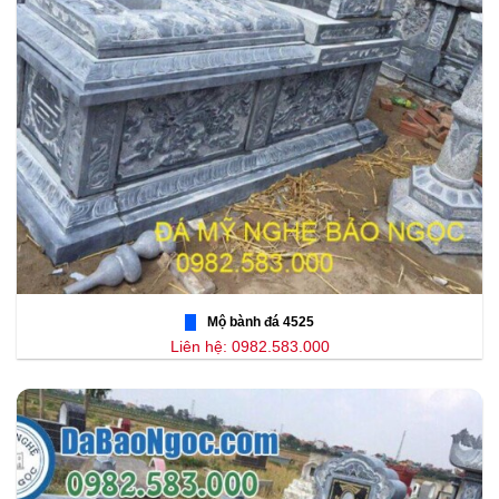
Mộ bành đá 4525
Liên hệ: 0982.583.000