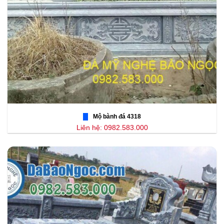
Mộ bành đá 4318
Liên hệ: 0982.583.000