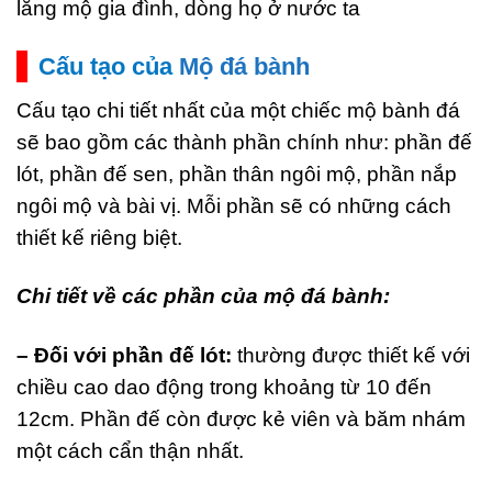
lăng mộ gia đình, dòng họ ở nước ta
Cấu tạo của
Mộ đá bành
Cấu tạo chi tiết nhất của một chiếc mộ bành đá
sẽ bao gồm các thành phần chính như: phần đế
lót, phần đế sen, phần thân ngôi mộ, phần nắp
ngôi mộ và bài vị. Mỗi phần sẽ có những cách
thiết kế riêng biệt.
Chi tiết về các phần của mộ đá bành:
– Đối với phần đế lót:
thường được thiết kế với
chiều cao dao động trong khoảng từ 10 đến
12cm. Phần đế còn được kẻ viên và băm nhám
một cách cẩn thận nhất.