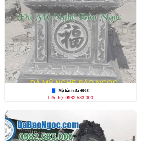
Mộ bành đá 4663
Liên hệ: 0982.583.000