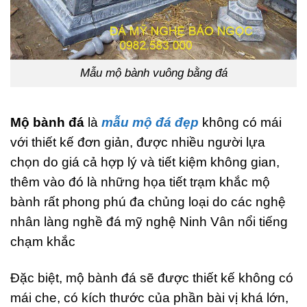
Mẫu mộ bành vuông bằng đá
Mộ bành đá
là
mẫu mộ đá đẹp
không có mái
với thiết kế đơn giản, được nhiều người lựa
chọn do giá cả hợp lý và tiết kiệm không gian,
thêm vào đó là những họa tiết trạm khắc mộ
bành rất phong phú đa chủng loại do các nghệ
nhân làng nghề đá mỹ nghệ Ninh Vân nổi tiếng
chạm khắc
Đặc biệt, mộ bành đá sẽ được thiết kế không có
mái che, có kích thước của phần bài vị khá lớn,