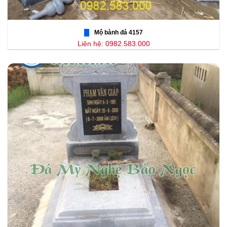
Mộ bành đá 4157
Liên hệ: 0982.583.000