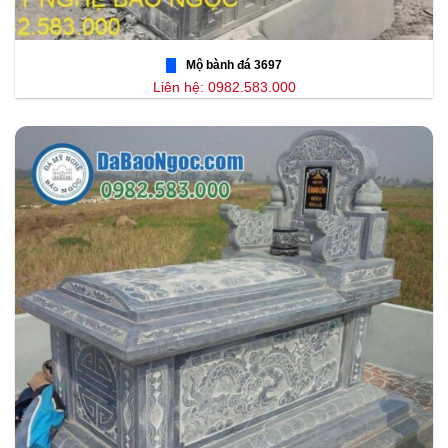
Mộ bành đá 3697
Liên hệ: 0982.583.000