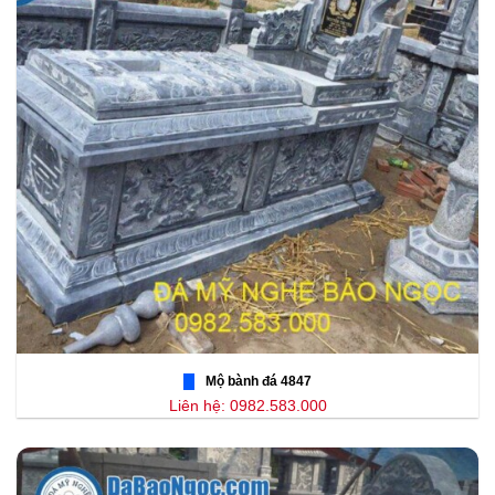
Mộ bành đá 4847
Liên hệ: 0982.583.000