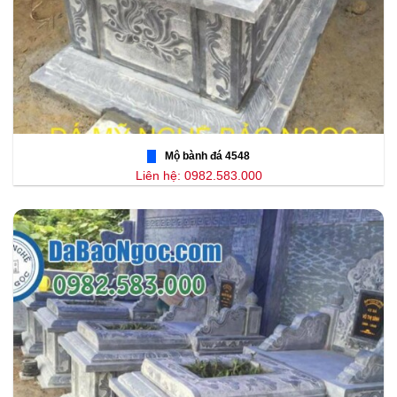
Mộ bành đá 4548
Liên hệ: 0982.583.000