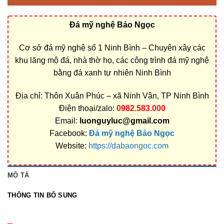
Đá mỹ nghệ Bảo Ngọc
Cơ sở đá mỹ nghệ số 1 Ninh Bình – Chuyên xây các
khu lăng mộ đá, nhà thờ họ, các công trình đá mỹ nghệ
bằng đá xanh tự nhiên Ninh Bình
Địa chỉ: Thôn Xuân Phúc – xã Ninh Vân, TP Ninh Bình
Điện thoại/zalo:
0982.583.000
Email:
luonguyluc@gmail.com
Facebook:
Đá mỹ nghệ Bảo Ngọc
Website:
https://dabaongoc.com
MÔ TẢ
THÔNG TIN BỔ SUNG