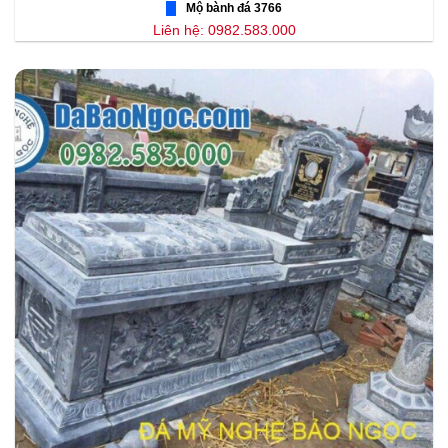
Mộ bành đá 3766
Liên hệ: 0982.583.000