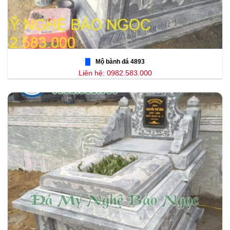
Mộ bành đá 4893
Liên hệ: 0982.583.000