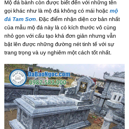
Mộ đá bành còn được biết đến với những tên
gọi khác như là mộ đá không có mái hoặc
mộ
đá Tam Sơn
. Đặc điểm nhận diện cơ bản nhất
của mẫu mộ đá này là có kích thước vô cùng
nhỏ gọn với cấu tạo khá đơn giản nhưng vẫn
bật lên được những đường nét tinh tế với sự
trang trọng và uy nghiêm một cách tốt nhất.