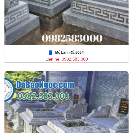
Mộ bành đá 5054
Liên hệ: 0982.583.000