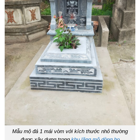
Mẫu mộ đá 1 mái vòm với kích thước nhỏ thường
được xây dựng trong
khu lăng mộ dòng họ