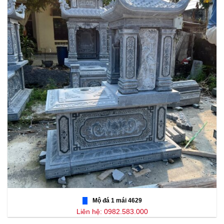
Mộ đá 1 mái 4629
Liên hệ: 0982.583.000