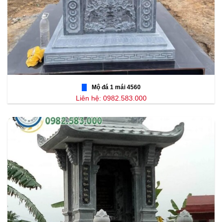
Mộ đá 1 mái 4560
Liên hệ: 0982.583.000