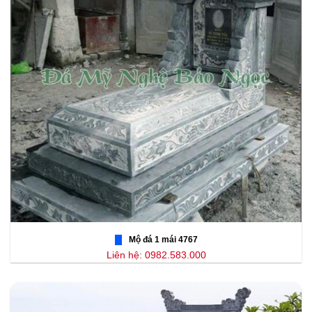
Mộ đá 1 mái 4767
Liên hệ: 0982.583.000