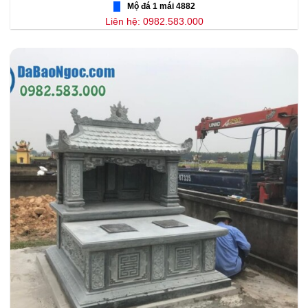
Mộ đá 1 mái 4882
Liên hệ: 0982.583.000