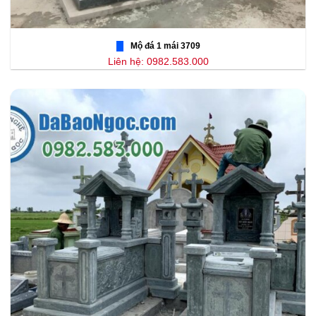
Mộ đá 1 mái 3709
Liên hệ: 0982.583.000