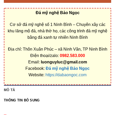
Đá mỹ nghệ Bảo Ngọc
Cơ sở đá mỹ nghệ số 1 Ninh Bình – Chuyên xây các
khu lăng mộ đá, nhà thờ họ, các công trình đá mỹ nghệ
bằng đá xanh tự nhiên Ninh Bình
Địa chỉ: Thôn Xuân Phúc – xã Ninh Vân, TP Ninh Bình
Điện thoại/zalo:
0982.583.000
Email:
luonguyluc@gmail.com
Facebook:
Đá mỹ nghệ Bảo Ngọc
Website:
https://dabaongoc.com
MÔ TẢ
THÔNG TIN BỔ SUNG