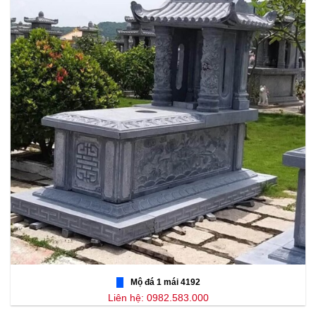
Mộ đá 1 mái 4192
Liên hệ: 0982.583.000