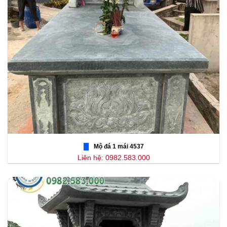
Mộ đá 1 mái 4537
Liên hệ: 0982.583.000