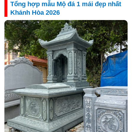
Tổng hợp mẫu Mộ đá 1 mái đẹp nhất
Khánh Hòa 2026