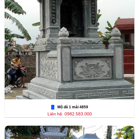
Mộ đá 1 mái 4859
Liên hệ: 0982.583.000