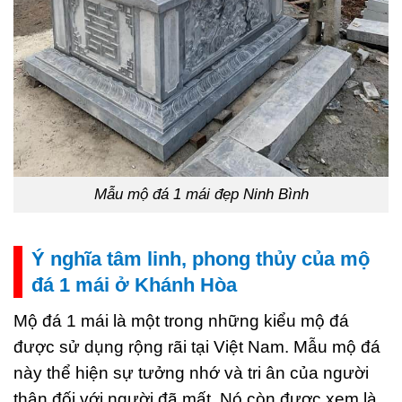
Mẫu mộ đá 1 mái đẹp Ninh Bình
Ý nghĩa tâm linh, phong thủy của mộ
đá 1 mái ở Khánh Hòa
Mộ đá 1 mái là một trong những kiểu mộ đá
được sử dụng rộng rãi tại Việt Nam. Mẫu mộ đá
này thể hiện sự tưởng nhớ và tri ân của người
thân đối với người đã mất. Nó còn được xem là