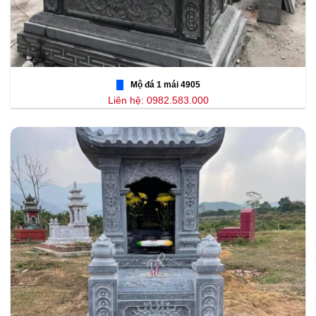
Mộ đá 1 mái 4905
Liên hệ: 0982.583.000