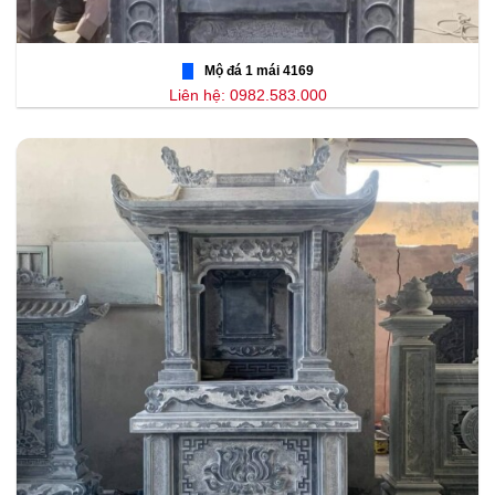
Mộ đá 1 mái 4169
Liên hệ: 0982.583.000