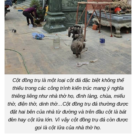
Cột đồng trụ là một loại cột đá đặc biệt không thể
thiếu trong các công trình kiến trúc mang ý nghĩa
thiêng liêng như nhà thờ họ, đình làng, chùa, miếu
thờ, điện thờ, dinh thờ…Cột đồng trụ đá thường được
đặt hai bên của nhà từ đường và trên đầu cột là bát
đèn hay cột lửa lớn. Vì vậy cột đồng trụ đá còn được
gọi là cột lửa của nhà thờ họ.