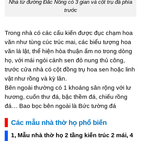
Nhà từ đường Đắc Nông có 3 gian và cột trụ đá phía
trước
Trong nhà có các cấu kiến được đục chạm hoa
văn như tùng cúc trúc mai, các biểu tượng hoa
văn lá lật, thể hiện hòa thuận ấm no trong dòng
họ, với mái ngói cánh sen đỏ nung thủ công,
trước cửa nhà có cột đồng trụ hoa sen hoặc linh
vật như rồng và kỳ lân.
Bên ngoài thường có 1 khoảng sân rộng với lư
hương, cuốn thư đá, bậc thềm đá, chiếu rồng
đá… Bao bọc bên ngoài là Bức tường đá
Các mẫu nhà thờ họ phổ biến
1, Mẫu nhà thờ họ 2 tầng kiến trúc 2 mái, 4