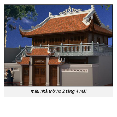
mẫu nhà thờ họ 2 tầng 4 mái