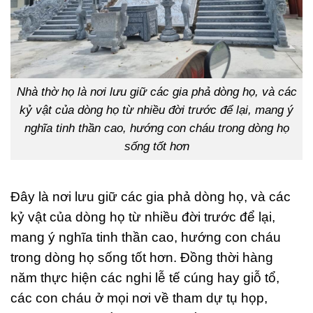
Nhà thờ họ là nơi lưu giữ các gia phả dòng họ, và các
kỷ vật của dòng họ từ nhiều đời trước để lại, mang ý
nghĩa tinh thần cao, hướng con cháu trong dòng họ
sống tốt hơn
Đây là nơi lưu giữ các gia phả dòng họ, và các
kỷ vật của dòng họ từ nhiều đời trước để lại,
mang ý nghĩa tinh thần cao, hướng con cháu
trong dòng họ sống tốt hơn. Đồng thời hàng
năm thực hiện các nghi lễ tế cúng hay giỗ tổ,
các con cháu ở mọi nơi về tham dự tụ họp,