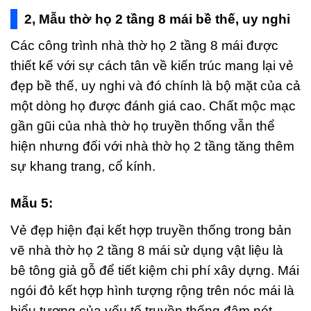
2, Mẫu thờ họ 2 tầng 8 mái bề thế, uy nghi
Các công trình nhà thờ họ 2 tầng 8 mái được
thiết kế với sự cách tân về kiến trúc mang lại vẻ
đẹp bề thế, uy nghi và đó chính là bộ mặt của cả
một dòng họ được đánh giá cao. Chất mộc mạc
gần gũi của nhà thờ họ truyền thống vẫn thể
hiện nhưng đối với nhà thờ họ 2 tầng tăng thêm
sự khang trang, cổ kính.
Mẫu 5:
Vẻ đẹp hiện đại kết hợp truyền thống trong bản
vẽ nhà thờ họ 2 tầng 8 mái sử dụng vật liệu là
bê tông giả gỗ để tiết kiệm chi phí xây dựng. Mái
ngói đỏ kết hợp hình tượng rộng trên nóc mái là
biểu tượng của yếu tố truyền thống đậm nét.