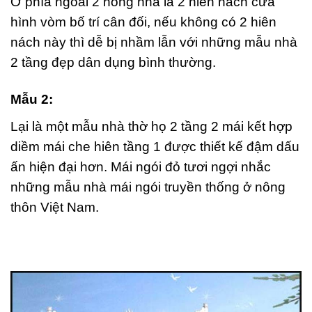
Ở phía ngoài 2 hông nhà là 2 hiên nách cửa
hình vòm bố trí cân đối, nếu không có 2 hiên
nách này thì dễ bị nhầm lẫn với những mẫu nhà
2 tầng đẹp dân dụng bình thường.
Mẫu 2:
Lại là một mẫu nhà thờ họ 2 tầng 2 mái kết hợp
diềm mái che hiên tầng 1 được thiết kế đậm dấu
ấn hiện đại hơn. Mái ngói đỏ tươi ngợi nhắc
những mẫu nhà mái ngói truyền thống ở nông
thôn Việt Nam.