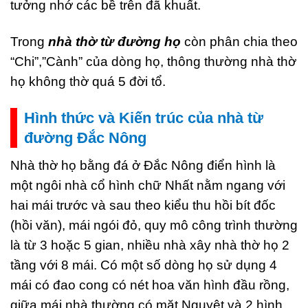
tưởng nhớ các bề trên đã khuất.
Trong
nhà thờ từ đường họ
còn phân chia theo
“Chi”,”Cành” của dòng họ, thông thường nhà thờ
họ không thờ quá 5 đời tổ.
Hình thức và Kiến trúc của nhà từ
đường Đắc Nông
Nhà thờ họ bằng đá ở Đắc Nông điển hình là
một ngôi nhà cổ hình chữ Nhất nằm ngang với
hai mái trước và sau theo kiểu thu hồi bít đốc
(hồi văn), mái ngói đỏ, quy mô công trình thường
là từ 3 hoặc 5 gian, nhiều nhà xây nhà thờ họ 2
tầng với 8 mái. Có một số dòng họ sử dụng 4
mái có đao cong có nét hoa văn hình đầu rồng,
giữa mái nhà thường có mặt Nguyệt và 2 hình