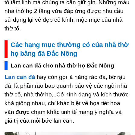
tố tâm linh mà chúng ta cần giữ gìn. Những mẫu
nhà thờ họ 2 tầng vừa đáp ứng được nhu cầu
sử dụng lại vẻ đẹp cổ kính, mộc mạc của nhà
thờ tổ.
Các hạng mục thường có của nhà thờ
họ bằng đá Đắc Nông
Lan can đá cho nhà thờ họ Đắc Nông
Lan can đá
hay còn gọi là hàng rào đá, bờ rậu
đá, là phần rào bao quanh bảo vệ các ngôi nhà
thờ cổ, nhà thờ họ,..Có hình dạng và kích thước
khá giống nhau, chỉ khác biệt về họa tiết hoa
văn được chạm khắc tinh tế mang ý nghĩa và
giá trị của mỗi bức lan can.