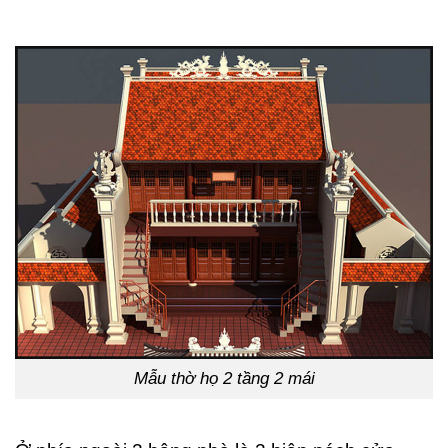
Mẫu thờ họ 2 tầng 2 mái