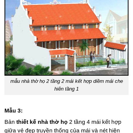
mẫu nhà thờ họ 2 tầng 2 mái kết hợp diềm mái che
hiên tầng 1
Mẫu 3:
Bản
thiết kế nhà thờ họ
2 tầng 4 mái kết hợp
giữa vẻ đẹp truyền thống của mái và nét hiện