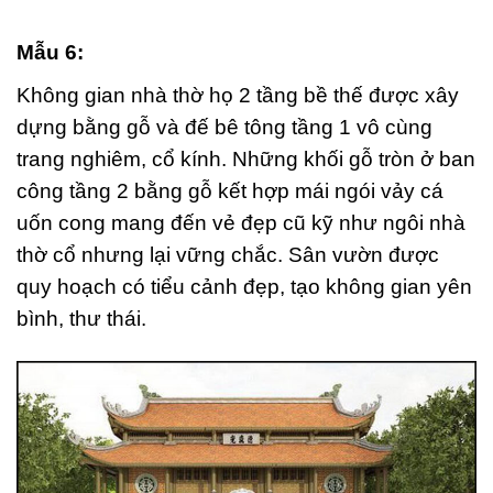
Mẫu 6:
Không gian nhà thờ họ 2 tầng bề thế được xây
dựng bằng gỗ và đế bê tông tầng 1 vô cùng
trang nghiêm, cổ kính. Những khối gỗ tròn ở ban
công tầng 2 bằng gỗ kết hợp mái ngói vảy cá
uốn cong mang đến vẻ đẹp cũ kỹ như ngôi nhà
thờ cổ nhưng lại vững chắc. Sân vườn được
quy hoạch có tiểu cảnh đẹp, tạo không gian yên
bình, thư thái.