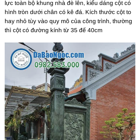
lực toàn bộ khung nhà đè lên, kiểu dáng cột có
hình tròn dưới chân có kê đá. Kích thước cột to
hay nhỏ tùy vào quy mô của công trình, thường
thì cột có đường kính từ 35 đế 40cm