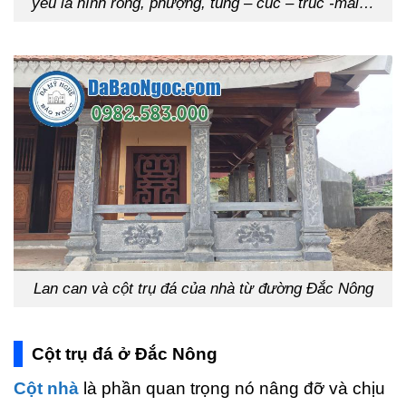
yếu là hình rồng, phượng, tùng – cúc – trúc -mai…
Lan can và cột trụ đá của nhà từ đường Đắc Nông
Cột trụ đá ở Đắc Nông
Cột nhà
là phần quan trọng nó nâng đỡ và chịu