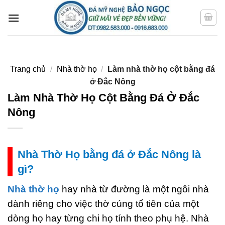
Bỏ
qua
nội
dung
Trang chủ
/
Nhà thờ họ
/
Làm nhà thờ họ cột bằng đá
ở Đắc Nông
Làm Nhà Thờ Họ Cột Bằng Đá Ở Đắc
Nông
Nhà Thờ Họ bằng đá ở Đắc Nông là
gì?
Nhà thờ họ
hay nhà từ đường là một ngôi nhà
dành riêng cho việc thờ cúng tổ tiên của một
dòng họ hay từng chi họ tính theo phụ hệ. Nhà