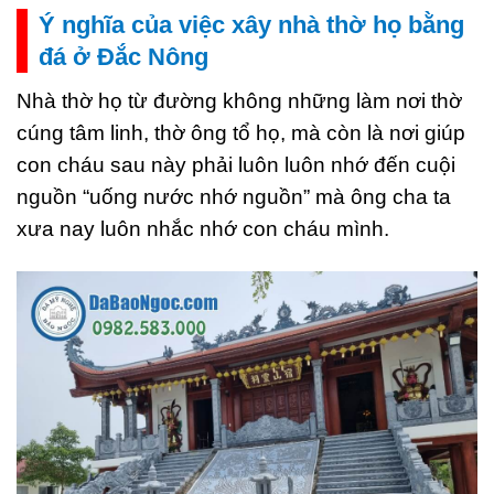
Ý nghĩa của việc xây nhà thờ họ bằng
đá ở Đắc Nông
Nhà thờ họ từ đường không những làm nơi thờ
cúng tâm linh, thờ ông tổ họ, mà còn là nơi giúp
con cháu sau này phải luôn luôn nhớ đến cuội
nguồn “uống nước nhớ nguồn” mà ông cha ta
xưa nay luôn nhắc nhớ con cháu mình.