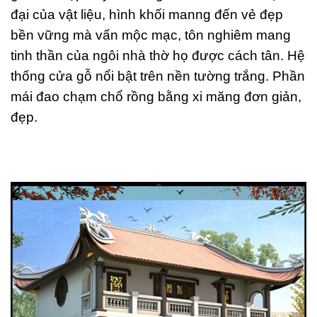
đại của vật liệu, hình khối manng đến vẻ đẹp
bền vững mà vấn mộc mạc, tôn nghiêm mang
tinh thần của ngôi nhà thờ họ được cách tân. Hệ
thống cửa gỗ nổi bật trên nền tường trắng. Phần
mái đao chạm chổ rồng bằng xi măng đơn giản,
đẹp.