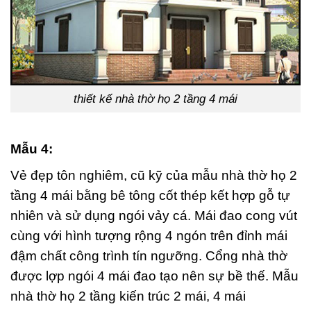
thiết kế nhà thờ họ 2 tầng 4 mái
Mẫu 4:
Vẻ đẹp tôn nghiêm, cũ kỹ của mẫu nhà thờ họ 2
tầng 4 mái bằng bê tông cốt thép kết hợp gỗ tự
nhiên và sử dụng ngói vảy cá. Mái đao cong vút
cùng với hình tượng rộng 4 ngón trên đỉnh mái
đậm chất công trình tín ngưỡng. Cổng nhà thờ
được lợp ngói 4 mái đao tạo nên sự bề thế. Mẫu
nhà thờ họ 2 tầng kiến trúc 2 mái, 4 mái