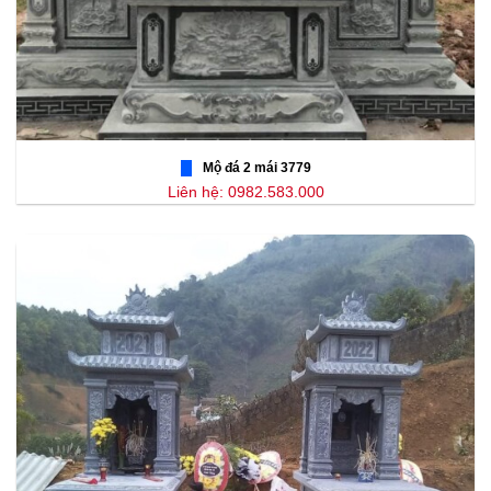
Mộ đá 2 mái 3779
Liên hệ: 0982.583.000