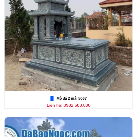
Mộ đá 2 mái 5067
Liên hệ: 0982.583.000