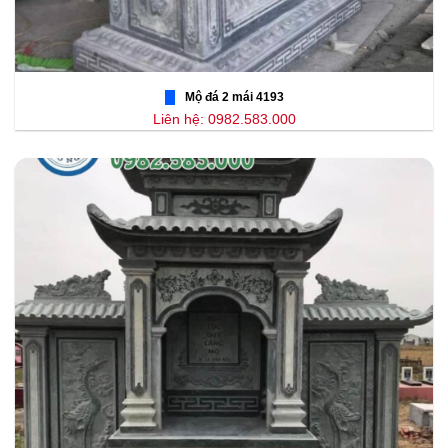
Mộ đá 2 mái 4193
Liên hệ: 0982.583.000