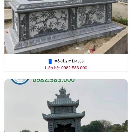
Mộ đá 2 mái 4308
Liên hệ: 0982.583.000