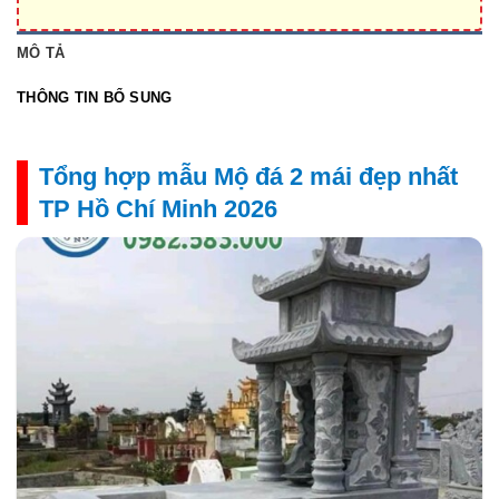
MÔ TẢ
THÔNG TIN BỔ SUNG
Tổng hợp mẫu Mộ đá 2 mái đẹp nhất
TP Hồ Chí Minh 2026