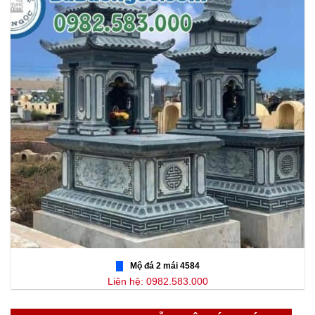
Mộ đá 2 mái 4584
Liên hệ: 0982.583.000