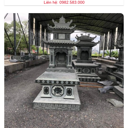
Liên hệ: 0982.583.000