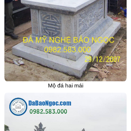
Mộ đá hai mái