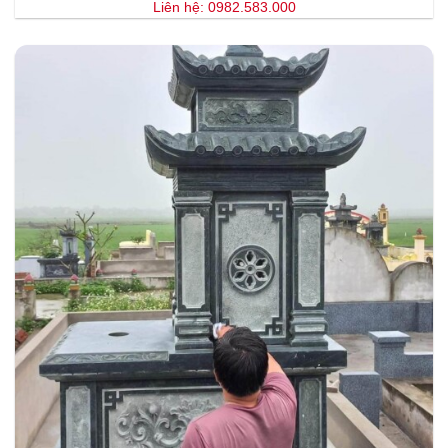
Liên hệ: 0982.583.000