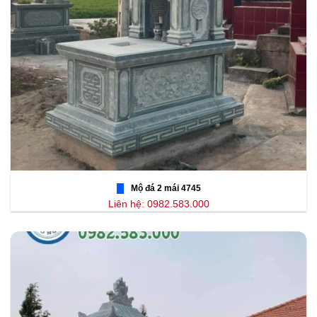
Mộ đá 2 mái 4745
Liên hệ: 0982.583.000