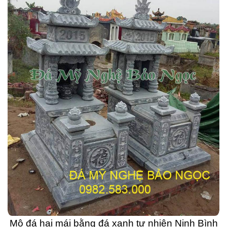
Mộ đá hai mái bằng đá xanh tự nhiên Ninh Bình