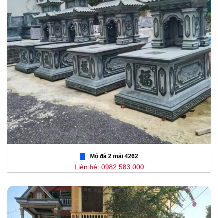
Mộ đá 2 mái 4262
Liên hệ: 0982.583.000