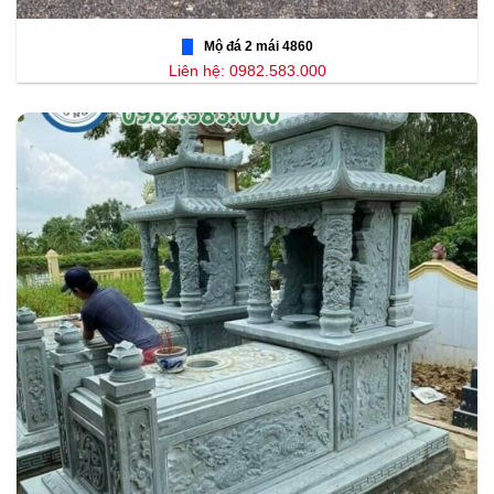
Mộ đá 2 mái 4860
Liên hệ: 0982.583.000