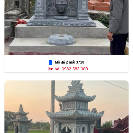
Mộ đá 2 mái 3710
Liên hệ: 0982.583.000