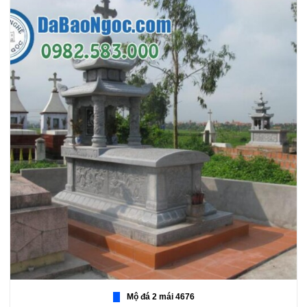
Mộ đá 2 mái 4676