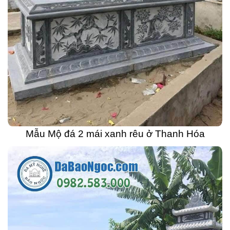
Mẫu Mộ đá 2 mái xanh rêu ở Thanh Hóa