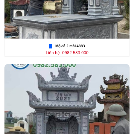
Mộ đá 2 mái 4883
Liên hệ: 0982.583.000