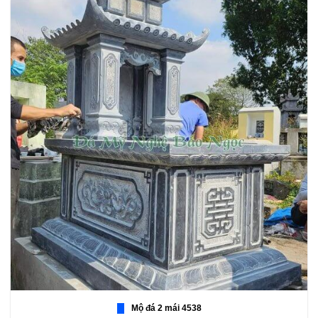
Mộ đá 2 mái 4538