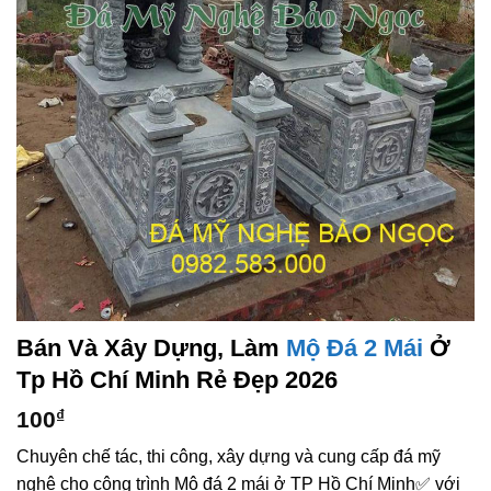
Bán Và Xây Dựng, Làm
Mộ Đá 2 Mái
Ở
Tp Hồ Chí Minh Rẻ Đẹp 2026
100
₫
Chuyên chế tác, thi công, xây dựng và cung cấp đá mỹ
nghệ cho công trình Mộ đá 2 mái ở TP Hồ Chí Minh✅ với