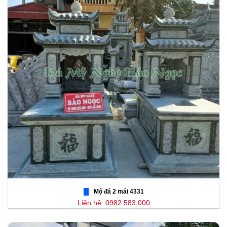
Mộ đá 2 mái 4331
Liên hệ: 0982.583.000