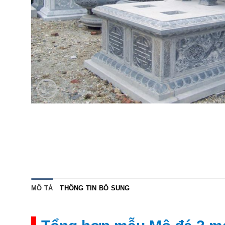
MÔ TẢ
THÔNG TIN BỔ SUNG