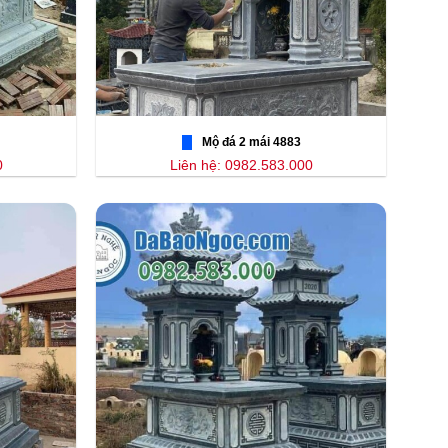
Mộ đá 2 mái 4883
0
Liên hệ: 0982.583.000