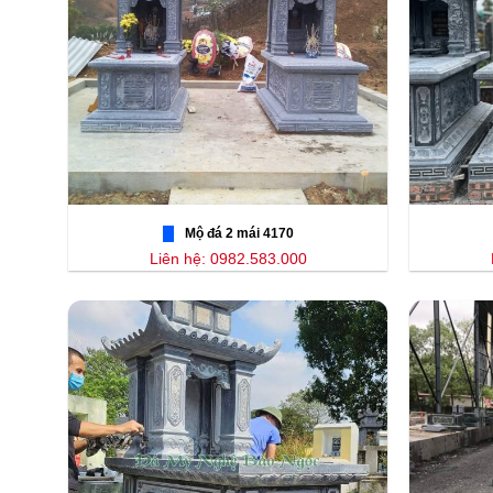
Mộ đá 2 mái 4170
Liên hệ: 0982.583.000