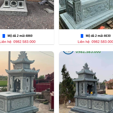
Mộ đá 2 mái 4860
Mộ đá 2 mái 4630
Liên hệ: 0982.583.000
Liên hệ: 0982.583.00