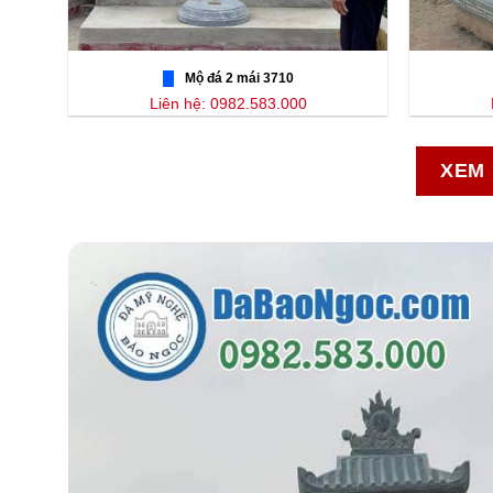
Mộ đá 2 mái 3710
Liên hệ: 0982.583.000
XEM 