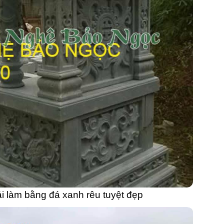
i làm bằng đá xanh rêu tuyệt đẹp