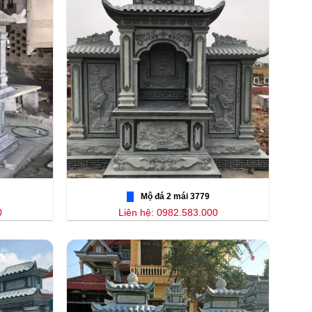
Mộ đá 2 mái 3779
0
Liên hệ: 0982.583.000