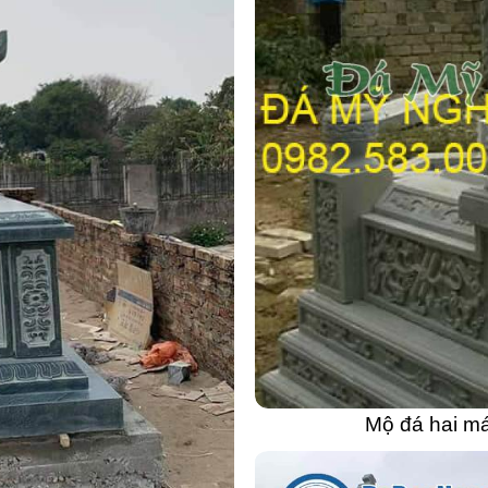
Mộ đá hai má