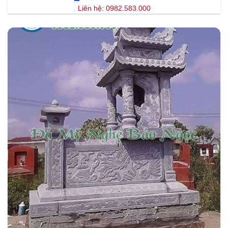
Liên hệ: 0982.583.000