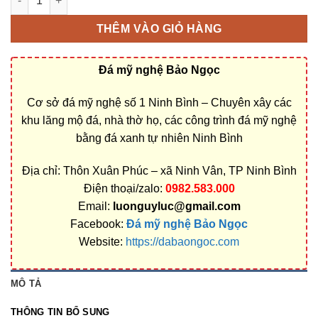
THÊM VÀO GIỎ HÀNG
Đá mỹ nghệ Bảo Ngọc
Cơ sở đá mỹ nghệ số 1 Ninh Bình – Chuyên xây các
khu lăng mộ đá, nhà thờ họ, các công trình đá mỹ nghệ
bằng đá xanh tự nhiên Ninh Bình
Địa chỉ: Thôn Xuân Phúc – xã Ninh Vân, TP Ninh Bình
Điện thoại/zalo:
0982.583.000
Email:
luonguyluc@gmail.com
Facebook:
Đá mỹ nghệ Bảo Ngọc
Website:
https://dabaongoc.com
MÔ TẢ
THÔNG TIN BỔ SUNG