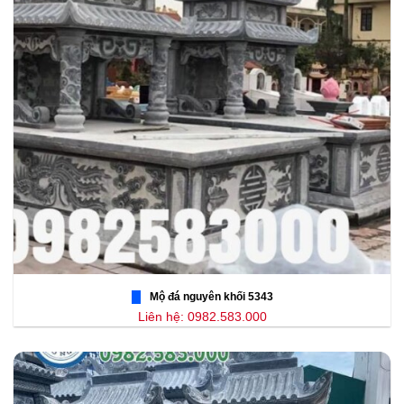
Mộ đá nguyên khối 5343
Liên hệ: 0982.583.000