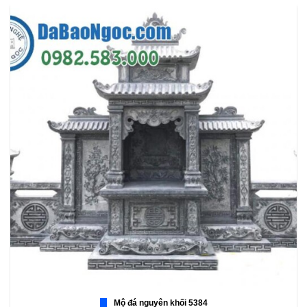
Mộ đá nguyên khối 5384