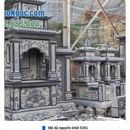
Mộ đá nguyên khối 5391