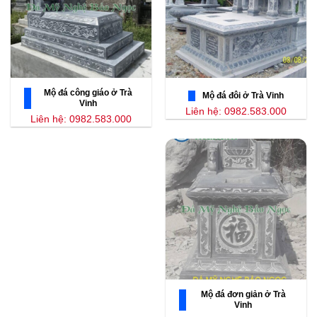
Mộ đá công giáo ở Trà
Mộ đá đôi ở Trà Vinh
Vinh
Liên hệ: 0982.583.000
Liên hệ: 0982.583.000
Mộ đá đơn giản ở Trà
Vinh