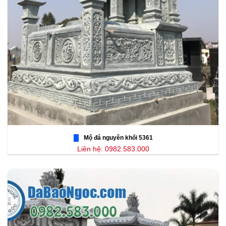
Mộ đá nguyên khối 5361
Liên hệ: 0982.583.000