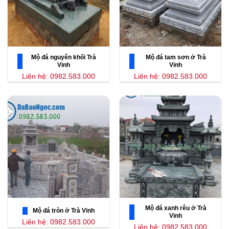
Mộ đá nguyên khối Trà
Mộ đá tam sơn ở Trà
Vinh
Vinh
Liên hệ: 0982.583.000
Liên hệ: 0982.583.000
Mộ đá xanh rêu ở Trà
Mộ đá tròn ở Trà Vinh
Vinh
Liên hệ: 0982.583.000
Liên hệ: 0982.583.000