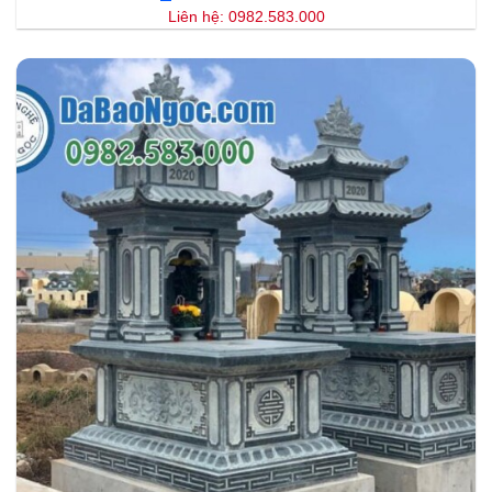
Liên hệ: 0982.583.000