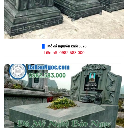
Mộ đá nguyên khối 5376
Liên hệ: 0982.583.000