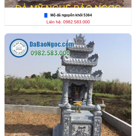
Mộ đá nguyên khối 5364
Liên hệ: 0982.583.000