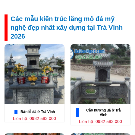
Các mẫu kiến trúc lăng mộ đá mỹ
nghệ đẹp nhất xây dựng tại Trà Vinh
2026
Cây hương đá ở Trà
Bàn lễ đá ở Trà Vinh
Vinh
Liên hệ: 0982.583.000
Liên hệ: 0982.583.000