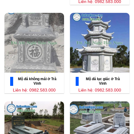
Liên hệ: 0982.583.000
Mộ đá không mái ở Trà
Mộ đá lục giác ở Trà
Vinh
Vinh
Liên hệ: 0982.583.000
Liên hệ: 0982.583.000