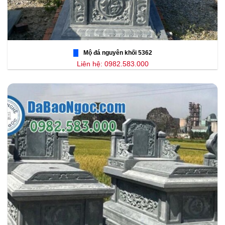
Mộ đá nguyên khối 5362
Liên hệ: 0982.583.000