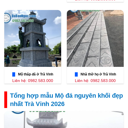
Mộ tháp đá ở Trà Vinh
Nhà thờ họ ở Trà Vinh
Liên hệ: 0982.583.000
Liên hệ: 0982.583.000
Tổng hợp mẫu Mộ đá nguyên khối đẹp
nhất Trà Vinh 2026