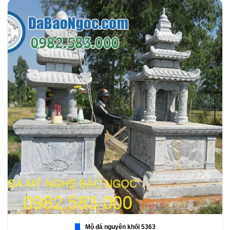
Mộ đá nguyên khối 5363