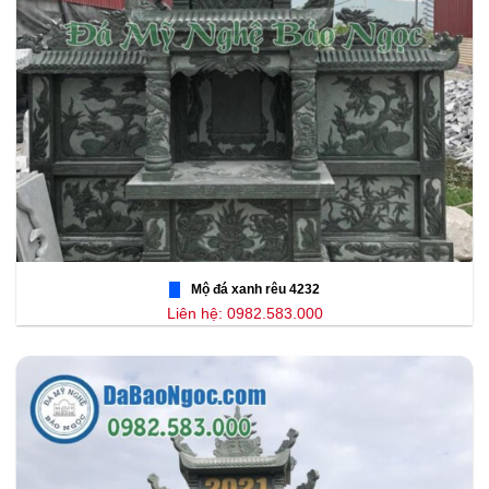
Mộ đá xanh rêu 4232
Liên hệ: 0982.583.000