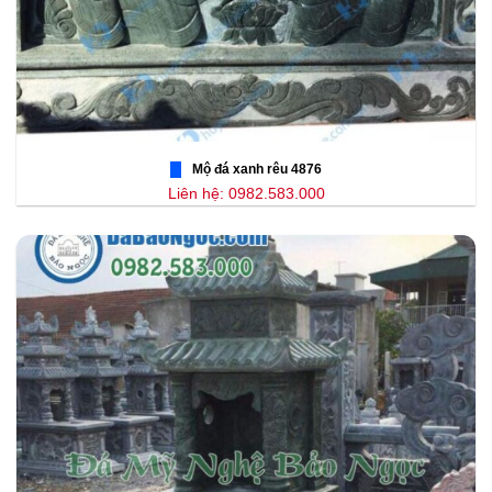
Mộ đá xanh rêu 4876
Liên hệ: 0982.583.000