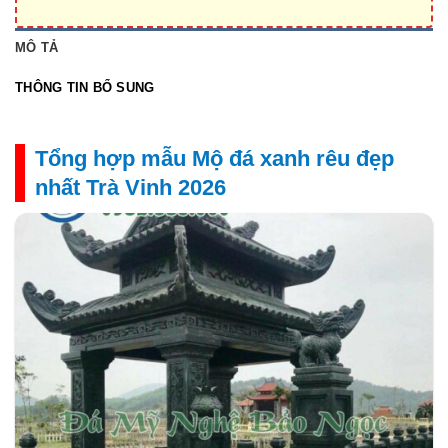
MÔ TẢ
THÔNG TIN BỔ SUNG
Tổng hợp mẫu Mộ đá xanh rêu đẹp
nhất Trà Vinh 2026