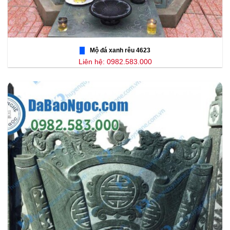
Mộ đá xanh rêu 4623
Liên hệ: 0982.583.000