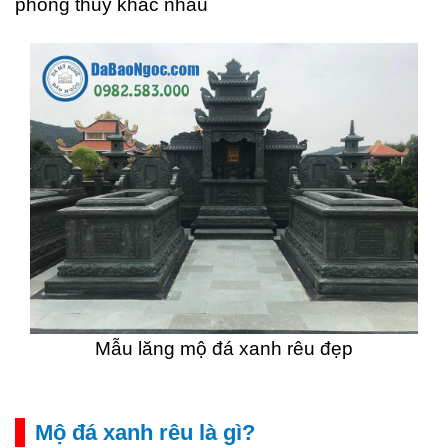
phong thủy khác nhau
Mẫu lăng mộ đá xanh rêu đẹp
Mộ đá xanh rêu là gì?