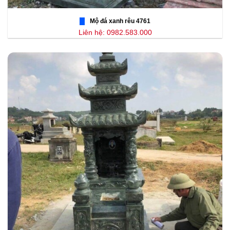
Mộ đá xanh rêu 4761
Liên hệ: 0982.583.000