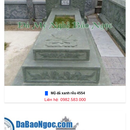
Mộ đá xanh rêu 4554
Liên hệ: 0982.583.000