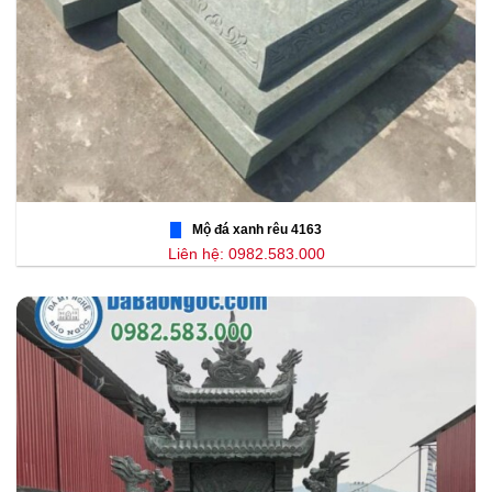
Mộ đá xanh rêu 4163
Liên hệ: 0982.583.000