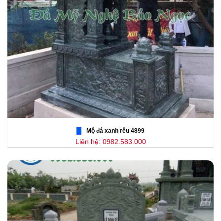
Mộ đá xanh rêu 4899
Liên hệ: 0982.583.000