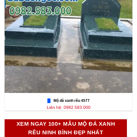
Mộ đá xanh rêu 4577
Liên hệ: 0982.583.000
XEM NGAY 100+ MẪU MỘ ĐÁ XANH
RÊU NINH BÌNH ĐẸP NHẤT