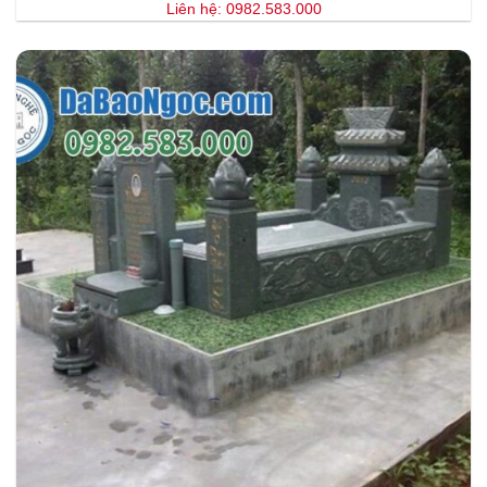
Liên hệ: 0982.583.000