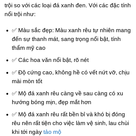
trội so với các loại đá xanh đen. Với các đặc tính
nổi trội như:
✅ Màu sắc đẹp: Màu xanh rêu tự nhiên mang
đến sự thanh mát, sang trọng nổi bật, tính
thẩm mỹ cao
✅ Các hoa văn nổi bật, rõ nét
✅ Độ cứng cao, không hề có vết nứt vỡ, chịu
mài mòn tốt
✅ Mộ đá xanh rêu càng về sau càng có xu
hướng bóng mịn, đẹp mắt hơn
✅ Mộ đá xanh rêu rất bền bỉ và khó bị đóng
rêu nên rất tiện cho việc làm vệ sinh, lau chùi
khi tới ngày
tảo mộ