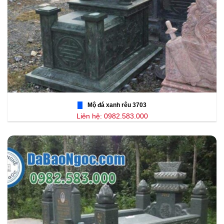
Mộ đá xanh rêu 3703
Liên hệ: 0982.583.000