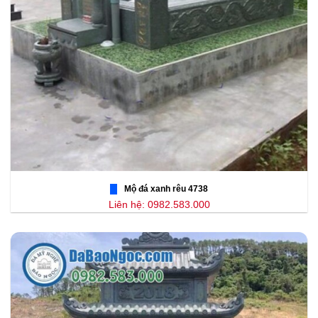
Mộ đá xanh rêu 4738
Liên hệ: 0982.583.000