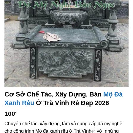
Cơ Sở Chế Tác, Xây Dựng, Bán
Mộ Đá
Xanh Rêu
Ở Trà Vinh Rẻ Đẹp 2026
100
₫
Chuyên chế tác, xây dựng, làm và cung cấp đá mỹ nghệ
cho công trình Mộ đá xanh rêu ở Trà Vinh✅ với những