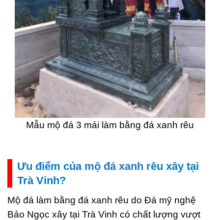
Mẫu mộ đá 3 mái làm bằng đá xanh rêu
Ưu điểm của
mộ đá xanh
rêu xây tại
Trà Vinh?
Mộ đá làm bằng đá xanh rêu do Đá mỹ nghệ
Bảo Ngọc xây tại Trà Vinh có chất lượng vượt