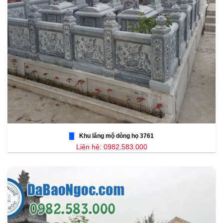
Khu lăng mộ dòng họ 3761
Liên hệ: 0982.583.000