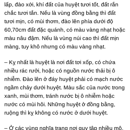
lấp, đào xới, khí đất của huyệt tươi tốt, đất rắn
chắc tươi tắn. Nếu là vùng đồng bằng thì đất
tươi mịn, có mùi thơm, đào lên phía dưới độ
60,70cm đất đặc quánh, có màu vàng nhạt hoặc
màu nâu đậm. Nếu là vùng núi cao thì đất mịn
màng, tuy khô nhưng có màu vàng nhạt.
– Kỵ nhất là huyệt là nơi đất tơi xốp, có chứa
nhiều rác rưởi, hoặc có nguồn nước thải bị ô
nhiễm. Đào lên ở đáy huyệt phải có mạch nước
ngầm chảy dưới huyệt. Màu sắc của nước trong
xanh, mùi thơm, tránh nước bị ô nhiễm hoặc
nước có mùi hôi. Những huyệt ở đồng bằng,
ruộng thì kỵ không có nước ở dưới huyệt.
– Ở các vùng nghĩa trang nơi quy tập nhiều mộ,