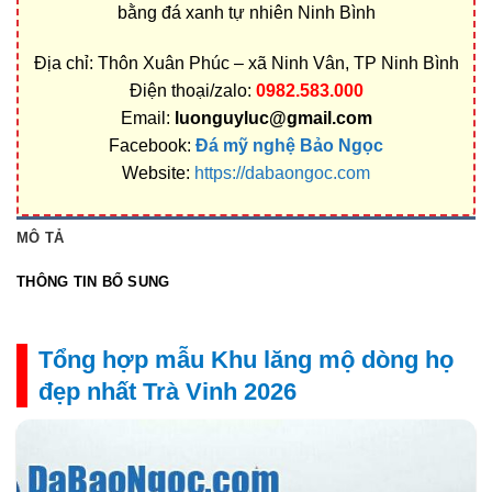
bằng đá xanh tự nhiên Ninh Bình
Địa chỉ: Thôn Xuân Phúc – xã Ninh Vân, TP Ninh Bình
Điện thoại/zalo:
0982.583.000
Email:
luonguyluc@gmail.com
Facebook:
Đá mỹ nghệ Bảo Ngọc
Website:
https://dabaongoc.com
MÔ TẢ
THÔNG TIN BỔ SUNG
Tổng hợp mẫu Khu lăng mộ dòng họ
đẹp nhất Trà Vinh 2026