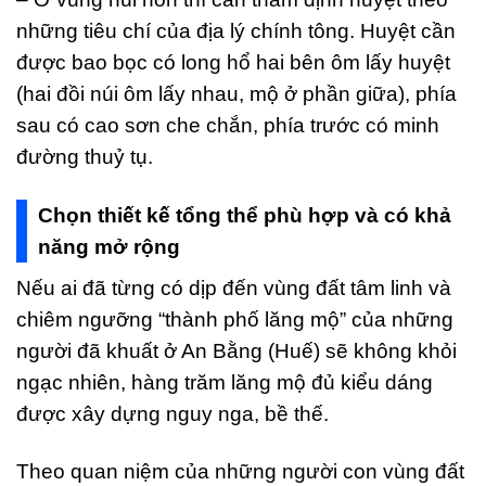
những tiêu chí của địa lý chính tông. Huyệt cần
được bao bọc có long hổ hai bên ôm lấy huyệt
(hai đồi núi ôm lấy nhau, mộ ở phần giữa), phía
sau có cao sơn che chắn, phía trước có minh
đường thuỷ tụ.
Chọn thiết kế tổng thể phù hợp và có khả
năng mở rộng
Nếu ai đã từng có dịp đến vùng đất tâm linh và
chiêm ngưỡng “thành phố lăng mộ” của những
người đã khuất ở An Bằng (Huế) sẽ không khỏi
ngạc nhiên, hàng trăm lăng mộ đủ kiểu dáng
được xây dựng nguy nga, bề thế.
Theo quan niệm của những người con vùng đất