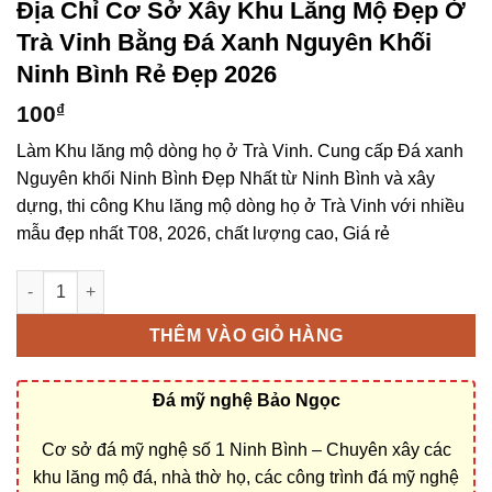
Địa Chỉ Cơ Sở Xây Khu Lăng Mộ Đẹp Ở
Trà Vinh Bằng Đá Xanh Nguyên Khối
Ninh Bình Rẻ Đẹp 2026
100
₫
Làm Khu lăng mộ dòng họ ở Trà Vinh. Cung cấp Đá xanh
Nguyên khối Ninh Bình Đẹp Nhất từ Ninh Bình và xây
dựng, thi công Khu lăng mộ dòng họ ở Trà Vinh với nhiều
mẫu đẹp nhất T08, 2026, chất lượng cao, Giá rẻ
Địa chỉ cơ sở xây Khu lăng mộ đẹp ở Trà Vinh bằng Đá xanh N
THÊM VÀO GIỎ HÀNG
Đá mỹ nghệ Bảo Ngọc
Cơ sở đá mỹ nghệ số 1 Ninh Bình – Chuyên xây các
khu lăng mộ đá, nhà thờ họ, các công trình đá mỹ nghệ