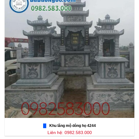
Khu lăng mộ dòng họ 4244
Liên hệ: 0982.583.000