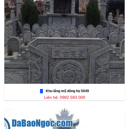
Khu lăng mộ dòng họ 5049
Liên hệ: 0982.583.000