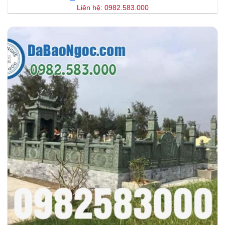
Liên hệ: 0982.583.000