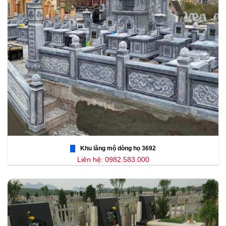
Khu lăng mộ dòng họ 3692
Liên hệ: 0982.583.000