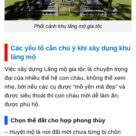
Phối cảnh khu lăng mộ gia tộc
Các yếu tố cần chú ý khi xây dụng khu
lăng mộ
Việc xây dựng Lăng mộ gia tộc là chuyện trọng
đại của nhiều thế hệ con cháu, không thể xem
nhẹ, bởi nếu các cụ được “mồ yên mã đẹp” và
được siêu thoát thì con cháu mới dễ làm ăn,
được phù hộ.
Chọn thế đất cho hợp phong thủy
– Huyệt mộ là nơi đất mới chưa từng bị chôn