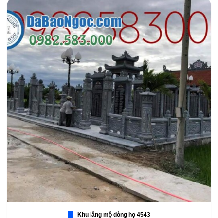
Khu lăng mộ dòng họ 4543