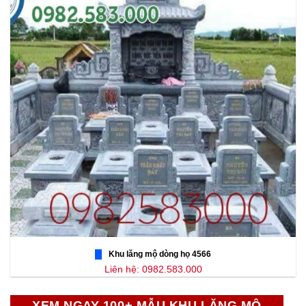
Khu lăng mộ dòng họ 4566
Liên hệ: 0982.583.000
XEM NGAY 100+ MẪU KHU LĂNG MỘ