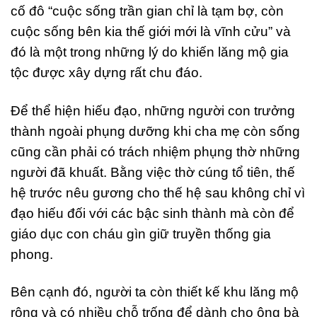
cố đô “cuộc sống trần gian chỉ là tạm bợ, còn
cuộc sống bên kia thế giới mới là vĩnh cửu” và
đó là một trong những lý do khiến lăng mộ gia
tộc được xây dựng rất chu đáo.
Để thể hiện hiếu đạo, những người con trưởng
thành ngoài phụng dưỡng khi cha mẹ còn sống
cũng cần phải có trách nhiệm phụng thờ những
người đã khuất. Bằng việc thờ cúng tổ tiên, thế
hệ trước nêu gương cho thế hệ sau không chỉ vì
đạo hiếu đối với các bậc sinh thành mà còn để
giáo dục con cháu gìn giữ truyền thống gia
phong.
Bên cạnh đó, người ta còn thiết kế khu lăng mộ
rộng và có nhiều chỗ trống để dành cho ông bà