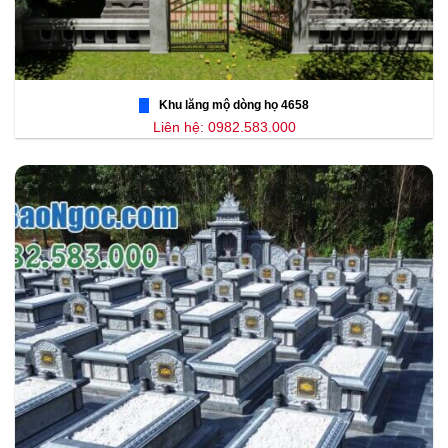
Khu lăng mộ dòng họ 4658
Liên hệ: 0982.583.000