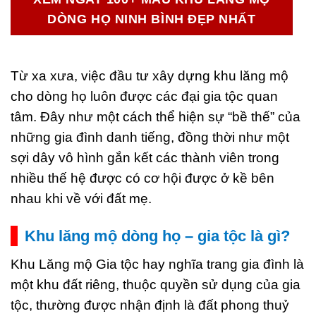
DÒNG HỌ NINH BÌNH ĐẸP NHẤT
Từ xa xưa, việc đầu tư xây dựng khu lăng mộ
cho dòng họ luôn được các đại gia tộc quan
tâm. Đây như một cách thể hiện sự “bề thế” của
những gia đình danh tiếng, đồng thời như một
sợi dây vô hình gắn kết các thành viên trong
nhiều thế hệ được có cơ hội được ở kề bên
nhau khi về với đất mẹ.
Khu lăng mộ dòng họ – gia tộc là gì?
Khu Lăng mộ Gia tộc hay nghĩa trang gia đình là
một khu đất riêng, thuộc quyền sử dụng của gia
tộc, thường được nhận định là đất phong thuỷ