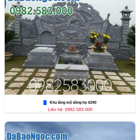
Khu lăng mộ dòng họ 4290
Liên hệ: 0982.583.000