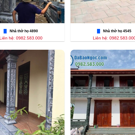
Nhà thờ họ 4890
Nhà thờ họ 4545
Liên hệ: 0982.583.000
Liên hệ: 0982.583.00