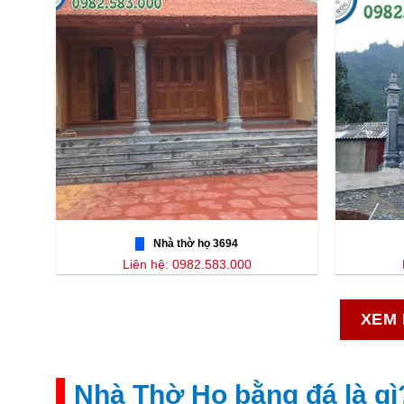
Nhà thờ họ 3694
Liên hệ: 0982.583.000
XEM 
Nhà Thờ Họ bằng đá là gì