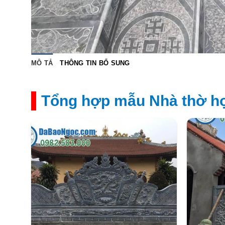
MÔ TẢ
THÔNG TIN BỔ SUNG
Tổng hợp mẫu Nhà thờ họ