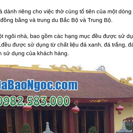
 dành riêng cho việc thờ cúng tổ tiên của một dòng 
u đồng bằng và trung du Bắc Bộ và Trung Bộ.
 một ngôi nhà, bao gồm các hạng mục đều được sử dụn
..đều được sử dụng từ chất liệu đá xanh, đá trắng, 
ch sử dụng của khách hàng.