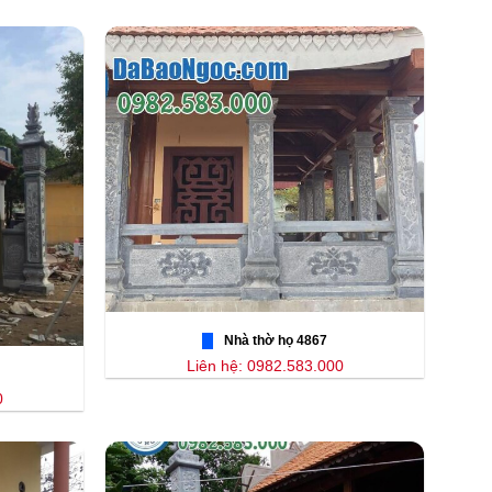
Nhà thờ họ 4867
Liên hệ: 0982.583.000
0