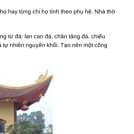
họ hay từng chi họ tính theo phụ hệ. Nhà thờ
g từ đá: lan can đá, chân tảng đá, chiếu
đá tự nhiên nguyên khối. Tạo nên một công