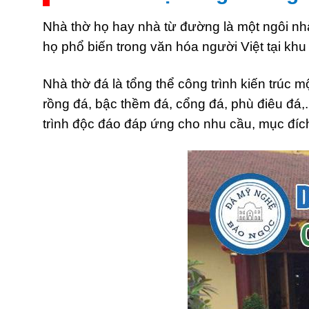
Nhà thờ họ hay nhà từ đường là một ngôi nhà
họ phổ biến trong văn hóa người Việt tại kh
Nhà thờ đá là tổng thể công trình kiến trúc
rồng đá, bậc thềm đá, cổng đá, phù điêu đá,
trình độc đáo đáp ứng cho nhu cầu, mục đí