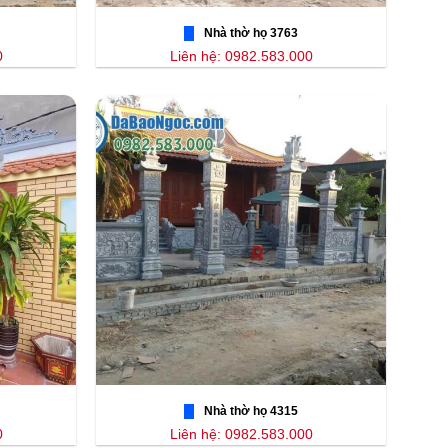
Nhà thờ họ 3763
0
Liên hệ: 0982.583.000
Nhà thờ họ 4315
0
Liên hệ: 0982.583.000