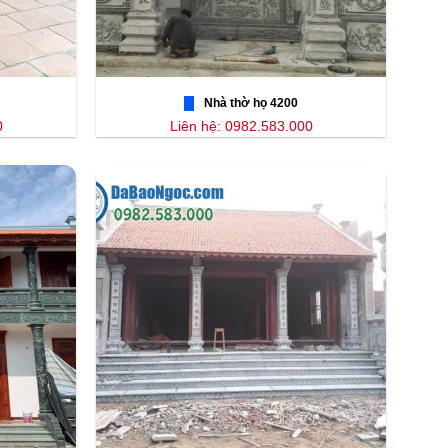
Nhà thờ họ 4200
0
Liên hệ: 0982.583.000