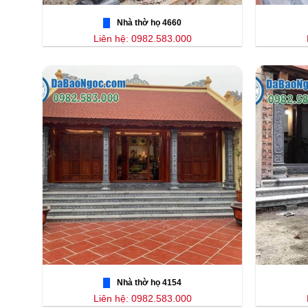
Nhà thờ họ 4660
Liên hệ: 0982.583.000
Nhà thờ họ 4154
Liên hệ: 0982.583.000