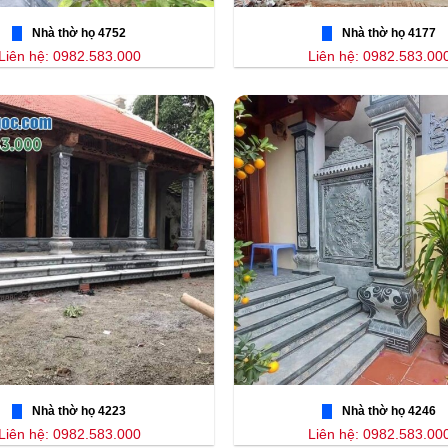
Nhà thờ họ 4752
Nhà thờ họ 4177
Liên hệ: 0982.583.000
Liên hệ: 0982.583.00
Nhà thờ họ 4223
Nhà thờ họ 4246
Liên hệ: 0982.583.000
Liên hệ: 0982.583.00