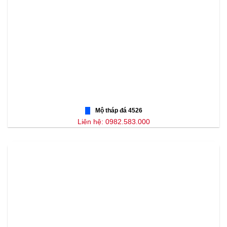
Mộ tháp đá 4526
Liên hệ: 0982.583.000