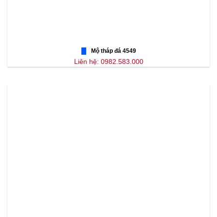
Mộ tháp đá 4549
Liên hệ: 0982.583.000