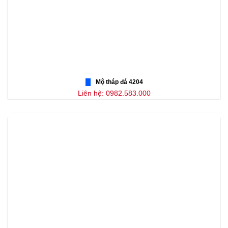
Mộ tháp đá 4204
Liên hệ: 0982.583.000