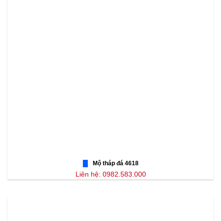
Mộ tháp đá 4618
Liên hệ: 0982.583.000