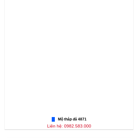
Mộ tháp đá 4871
Liên hệ: 0982.583.000