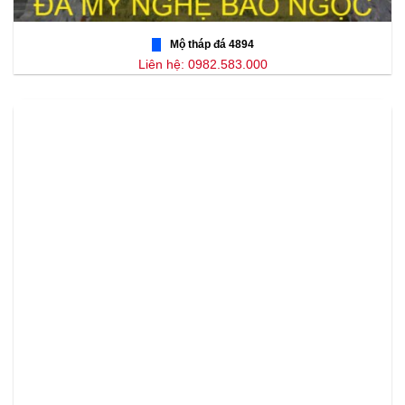
Mộ tháp đá 4894
Liên hệ: 0982.583.000