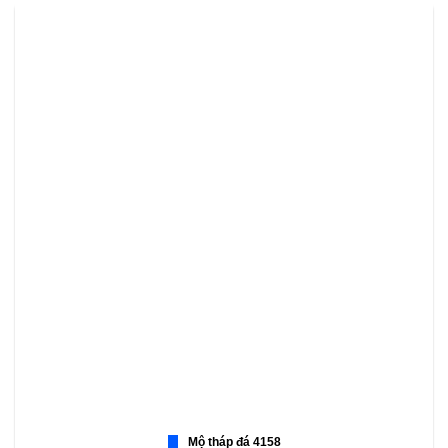
Mộ tháp đá 4158