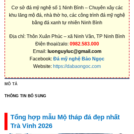
Cơ sở đá mỹ nghệ số 1 Ninh Bình – Chuyên xây các
khu lăng mộ đá, nhà thờ họ, các công trình đá mỹ nghệ
bằng đá xanh tự nhiên Ninh Bình
Địa chỉ: Thôn Xuân Phúc – xã Ninh Vân, TP Ninh Bình
Điện thoại/zalo:
0982.583.000
Email:
luonguyluc@gmail.com
Facebook:
Đá mỹ nghệ Bảo Ngọc
Website:
https://dabaongoc.com
MÔ TẢ
THÔNG TIN BỔ SUNG
Tổng hợp mẫu Mộ tháp đá đẹp nhất
Trà Vinh 2026