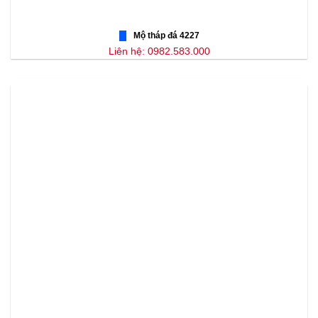
Mộ tháp đá 4227
Liên hệ: 0982.583.000