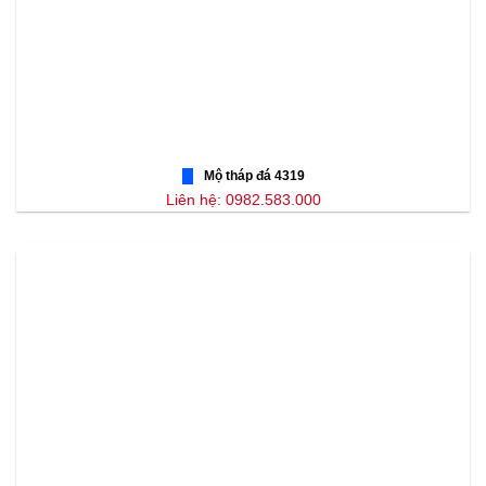
Mộ tháp đá 4319
Liên hệ: 0982.583.000