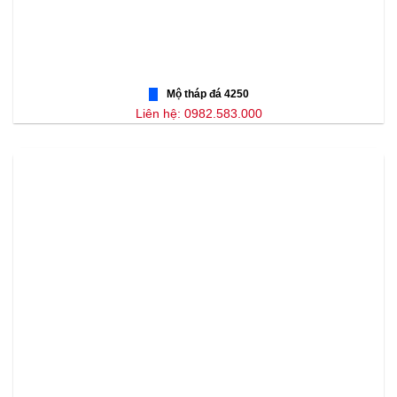
Mộ tháp đá 4250
Liên hệ: 0982.583.000