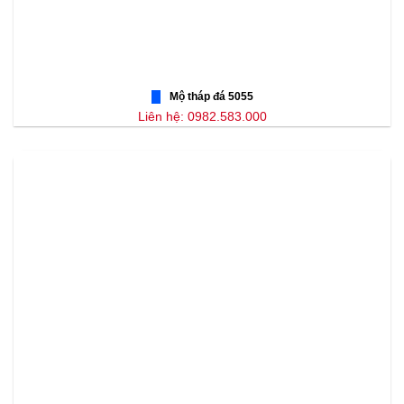
Mộ tháp đá 5055
Liên hệ: 0982.583.000