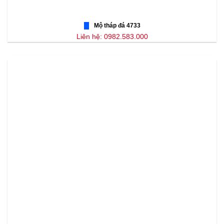
Mộ tháp đá 4733
Liên hệ: 0982.583.000