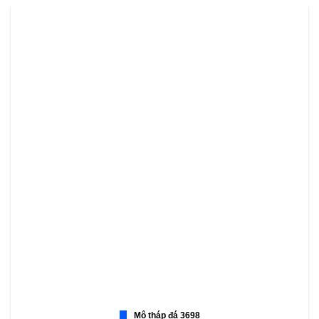
Mộ tháp đá 3698