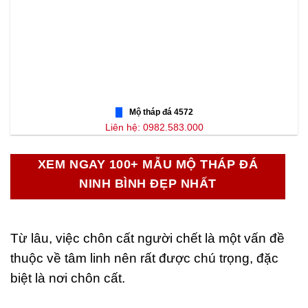
Mộ tháp đá 4572
Liên hệ: 0982.583.000
XEM NGAY 100+ MẪU MỘ THÁP ĐÁ
NINH BÌNH ĐẸP NHẤT
Từ lâu, việc chôn cất người chết là một vấn đề
thuộc về tâm linh nên rất được chú trọng, đặc
biệt là nơi chôn cất.