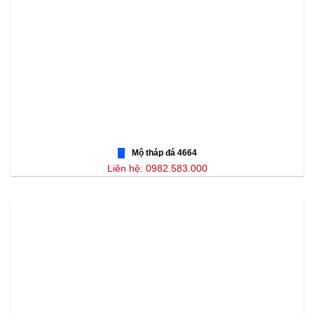
Mộ tháp đá 4664
Liên hệ: 0982.583.000