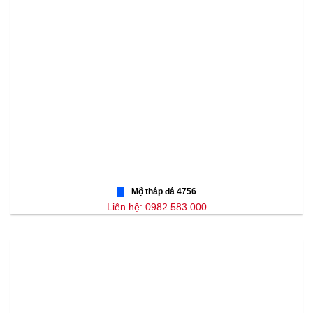
Mộ tháp đá 4756
Liên hệ: 0982.583.000