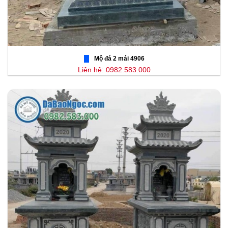
Mộ đá 2 mái 4906
Liên hệ: 0982.583.000