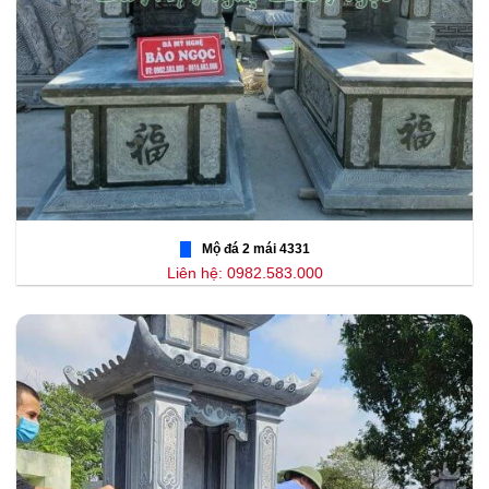
Mộ đá 2 mái 4331
Liên hệ: 0982.583.000