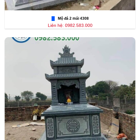
Mộ đá 2 mái 4308
Liên hệ: 0982.583.000