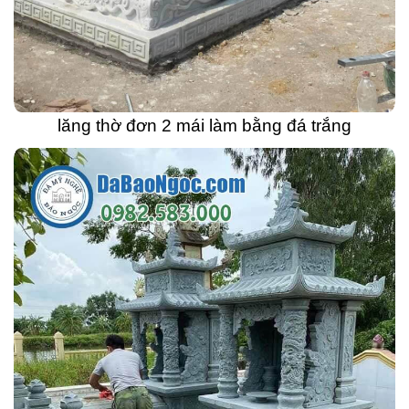
lăng thờ đơn 2 mái làm bằng đá trắng