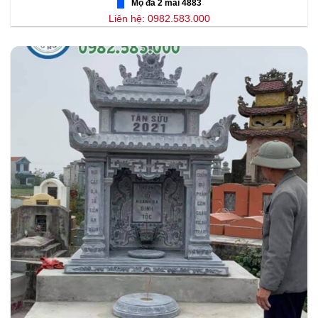
Mộ đá 2 mái 4883
Liên hệ: 0982.583.000