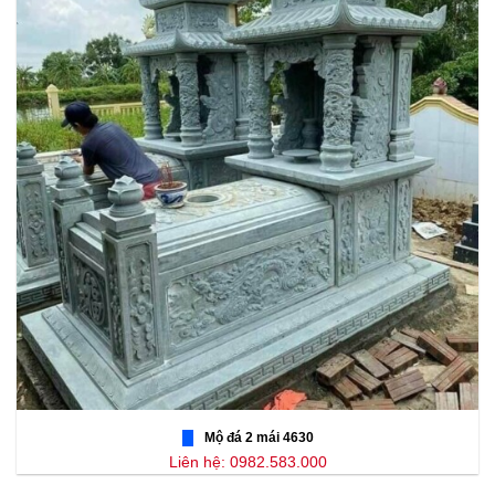
Mộ đá 2 mái 4630
Liên hệ: 0982.583.000