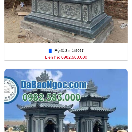
Mộ đá 2 mái 5067
Liên hệ: 0982.583.000