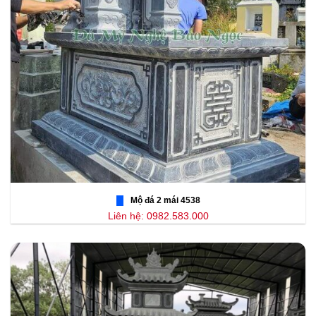
Mộ đá 2 mái 4538
Liên hệ: 0982.583.000