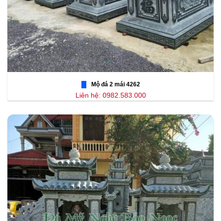
Mộ đá 2 mái 4262
Liên hệ: 0982.583.000