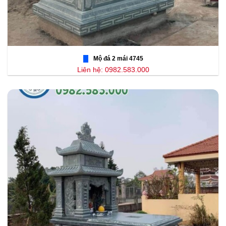
Mộ đá 2 mái 4745
Liên hệ: 0982.583.000