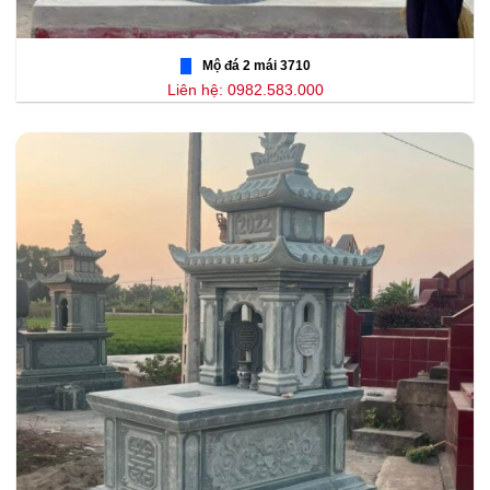
Mộ đá 2 mái 3710
Liên hệ: 0982.583.000