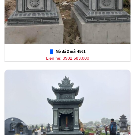
Mộ đá 2 mái 4561
Liên hệ: 0982.583.000