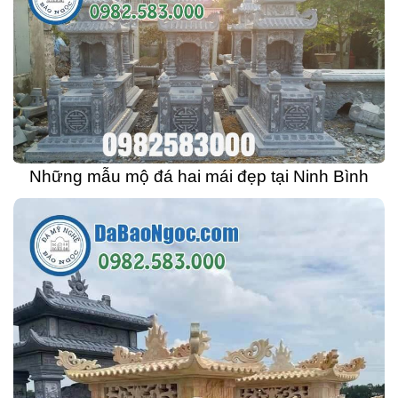
Những mẫu mộ đá hai mái đẹp tại Ninh Bình