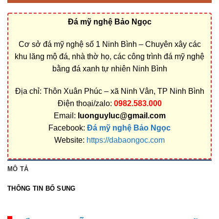
Đá mỹ nghệ Bảo Ngọc
Cơ sở đá mỹ nghệ số 1 Ninh Bình – Chuyên xây các
khu lăng mộ đá, nhà thờ họ, các công trình đá mỹ nghệ
bằng đá xanh tự nhiên Ninh Bình
Địa chỉ: Thôn Xuân Phúc – xã Ninh Vân, TP Ninh Bình
Điện thoại/zalo:
0982.583.000
Email:
luonguyluc@gmail.com
Facebook:
Đá mỹ nghệ Bảo Ngọc
Website:
https://dabaongoc.com
MÔ TẢ
THÔNG TIN BỔ SUNG