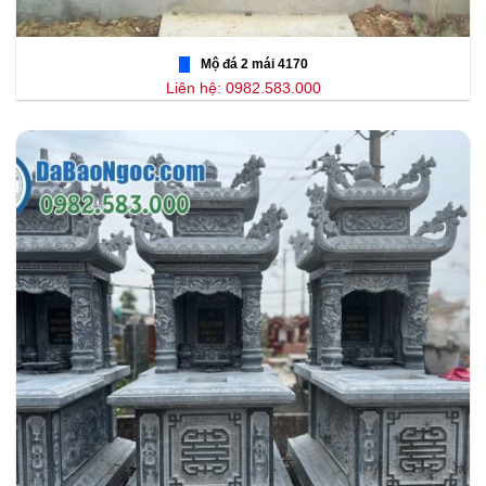
Mộ đá 2 mái 4170
Liên hệ: 0982.583.000