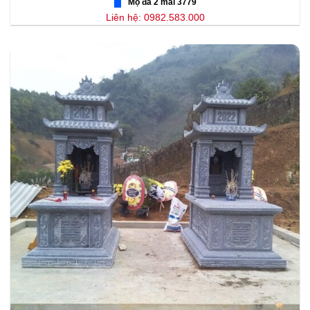
Mộ đá 2 mái 3779
Liên hệ: 0982.583.000