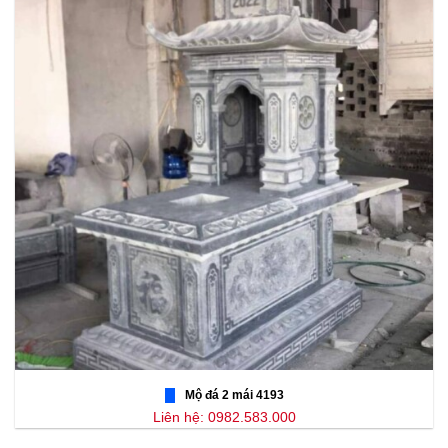
Mộ đá 2 mái 4193
Liên hệ: 0982.583.000