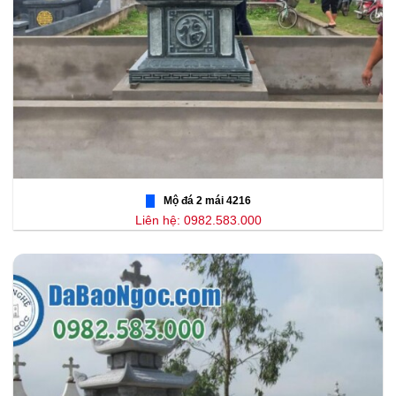
Mộ đá 2 mái 4216
Liên hệ: 0982.583.000