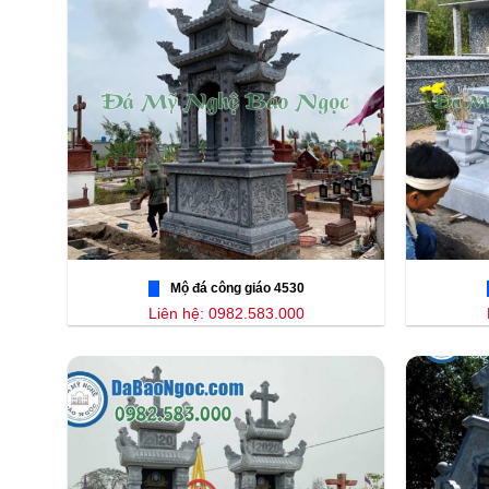
Mộ đá công giáo 4530
Liên hệ: 0982.583.000