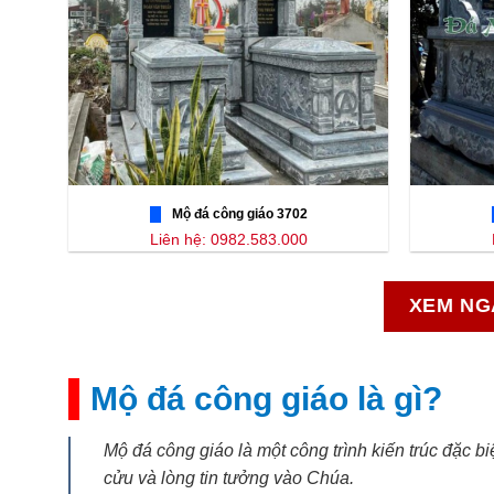
Mộ đá công giáo 3702
Liên hệ: 0982.583.000
XEM NG
Mộ đá công giáo là gì?
Mộ đá công giáo là một công trình kiến trúc đặc b
cửu và lòng tin tưởng vào Chúa.