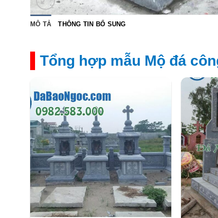
MÔ TẢ
THÔNG TIN BỔ SUNG
Tổng hợp mẫu Mộ đá công