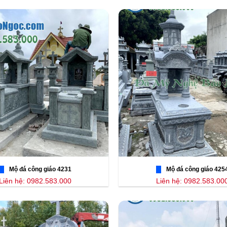
Mộ đá công giáo 4231
Mộ đá công giáo 425
Liên hệ: 0982.583.000
Liên hệ: 0982.583.00