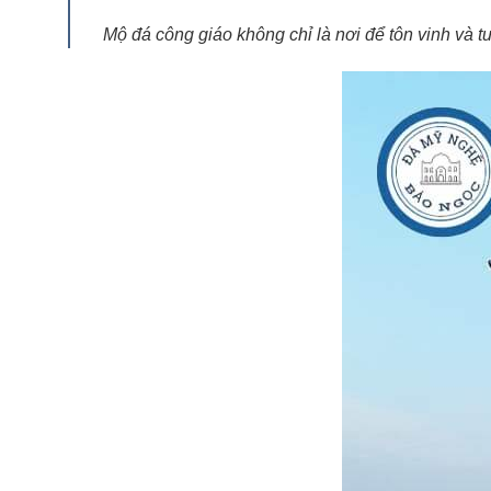
Mộ đá công giáo không chỉ là nơi để tôn vinh và t