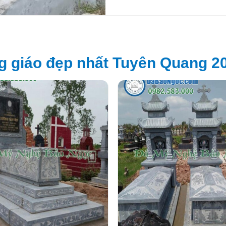
 giáo đẹp nhất Tuyên Quang 2