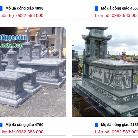
Mộ đá công giáo 4898
Mộ đá công giáo 455
Liên hệ: 0982.583.000
Liên hệ: 0982.583.00
Mộ đá công giáo 4760
Mộ đá công giáo 418
Liên hệ: 0982.583.000
Liên hệ: 0982.583.00