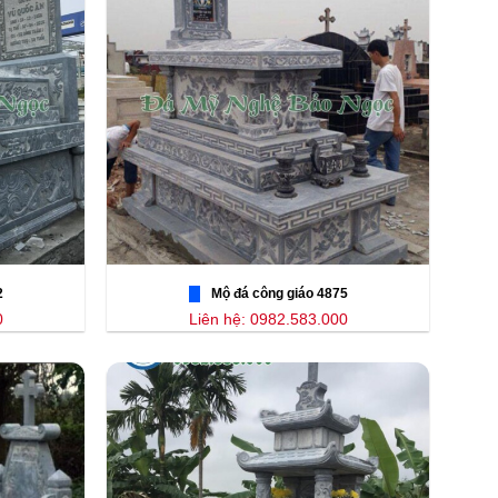
2
Mộ đá công giáo 4875
0
Liên hệ: 0982.583.000