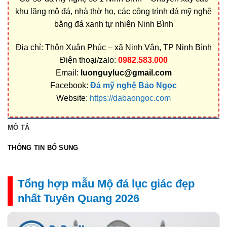
khu lăng mộ đá, nhà thờ họ, các công trình đá mỹ nghệ
bằng đá xanh tự nhiên Ninh Bình
Địa chỉ: Thôn Xuân Phúc – xã Ninh Vân, TP Ninh Bình
Điện thoại/zalo:
0982.583.000
Email:
luonguyluc@gmail.com
Facebook:
Đá mỹ nghệ Bảo Ngọc
Website:
https://dabaongoc.com
MÔ TẢ
THÔNG TIN BỔ SUNG
Tổng hợp mẫu Mộ đá lục giác đẹp
nhất Tuyên Quang 2026