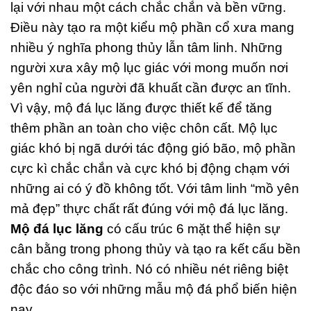
lại với nhau một cách chắc chắn và bền vững.
Điều này tạo ra một kiểu mộ phần cổ xưa mang
nhiều ý nghĩa phong thủy lẫn tâm linh. Những
người xưa xây mộ lục giác với mong muốn nơi
yên nghỉ của người đã khuất cần được an tĩnh.
Vì vậy, mộ đá lục lăng được thiết kế để tăng
thêm phần an toàn cho việc chôn cất. Mộ lục
giác khó bị ngã dưới tác động gió bão, mộ phần
cực kì chắc chắn và cực khó bị động chạm với
những ai có ý đồ không tốt. Với tâm linh “mồ yên
mả đẹp” thực chất rất đúng với mộ đá lục lăng.
Mộ đá lục lăng
có cấu trúc 6 mặt thể hiện sự
cân bằng trong phong thủy và tạo ra kết cấu bền
chắc cho công trình. Nó có nhiều nét riêng biệt
độc đáo so với những mẫu mộ đá phổ biến hiện
nay.