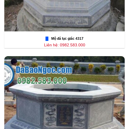
Mộ đá lục giác 4317
Liên hệ: 0982.583.000