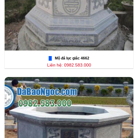
Mộ đá lục giác 4662
Liên hệ: 0982.583.000