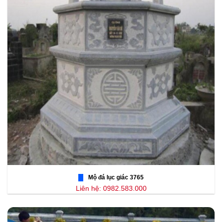
Mộ đá lục giác 3765
Liên hệ: 0982.583.000