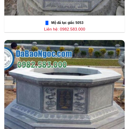
Mộ đá lục giác 5053
Liên hệ: 0982.583.000