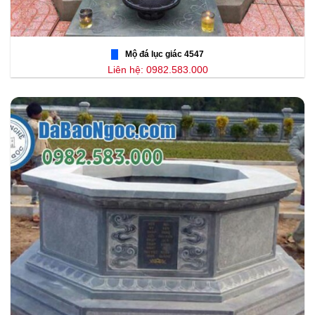
Mộ đá lục giác 4547
Liên hệ: 0982.583.000