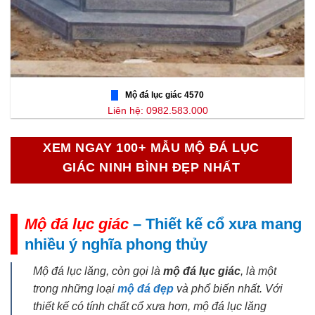
Mộ đá lục giác 4570
Liên hệ: 0982.583.000
XEM NGAY 100+ MẪU MỘ ĐÁ LỤC
GIÁC NINH BÌNH ĐẸP NHẤT
Mộ đá lục giác
– Thiết kế cổ xưa mang
nhiều ý nghĩa phong thủy
Mộ đá lục lăng, còn gọi là
mộ đá lục giác
, là một
trong những loại
mộ đá đẹp
và phổ biến nhất. Với
thiết kế có tính chất cổ xưa hơn, mộ đá lục lăng