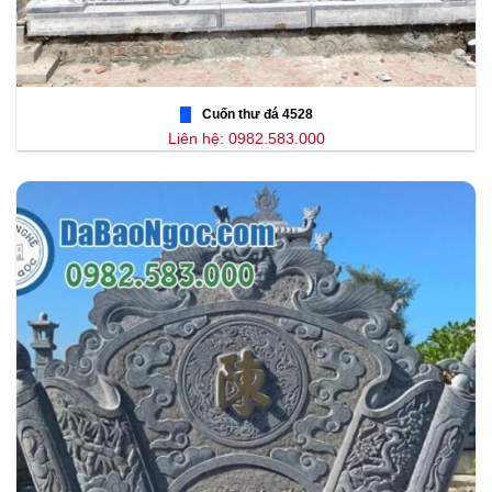
Cuốn thư đá 4528
Liên hệ: 0982.583.000