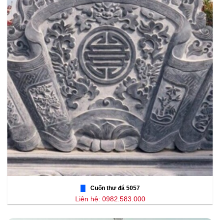
Cuốn thư đá 5057
Liên hệ: 0982.583.000