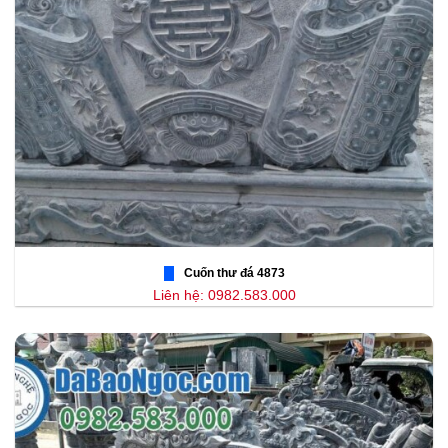
Cuốn thư đá 4873
Liên hệ: 0982.583.000