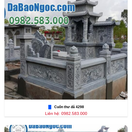
Cuốn thư đá 4298
Liên hệ: 0982.583.000