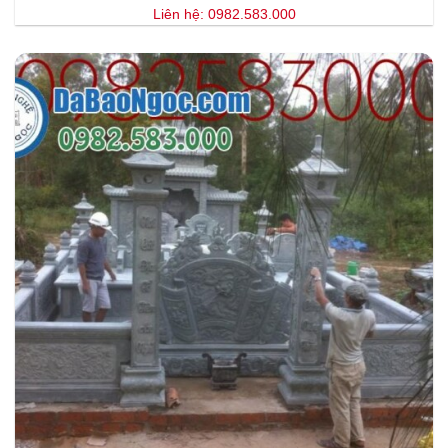
Liên hệ: 0982.583.000