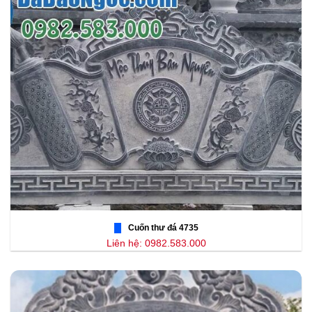
Cuốn thư đá 4735
Liên hệ: 0982.583.000