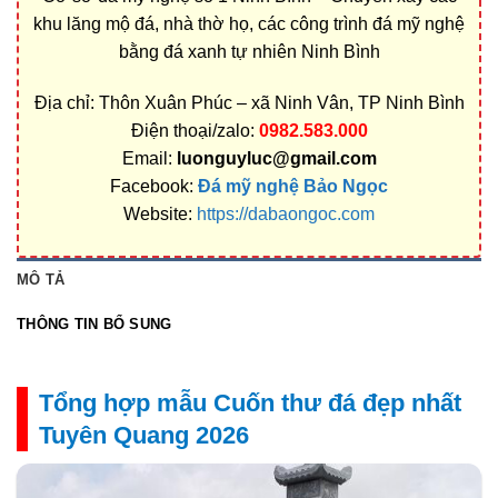
khu lăng mộ đá, nhà thờ họ, các công trình đá mỹ nghệ
bằng đá xanh tự nhiên Ninh Bình
Địa chỉ: Thôn Xuân Phúc – xã Ninh Vân, TP Ninh Bình
Điện thoại/zalo:
0982.583.000
Email:
luonguyluc@gmail.com
Facebook:
Đá mỹ nghệ Bảo Ngọc
Website:
https://dabaongoc.com
MÔ TẢ
THÔNG TIN BỔ SUNG
Tổng hợp mẫu Cuốn thư đá đẹp nhất
Tuyên Quang 2026