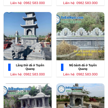
Liên hệ: 0982.583.000
Liên hệ: 0982.583.000
Lăng thờ đá ở Tuyên
Mộ bành đá ở Tuyên
Quang
Quang
Liên hệ: 0982.583.000
Liên hệ: 0982.583.000