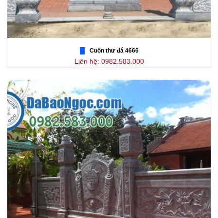
Cuốn thư đá 4666
Liên hệ: 0982.583.000