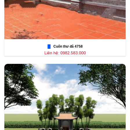
Cuốn thư đá 4758
Liên hệ: 0982.583.000