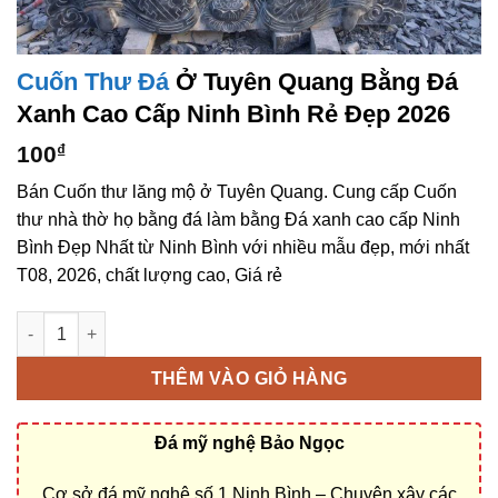
Cuốn Thư Đá
Ở Tuyên Quang Bằng Đá
Xanh Cao Cấp Ninh Bình Rẻ Đẹp 2026
100
₫
Bán Cuốn thư lăng mộ ở Tuyên Quang. Cung cấp Cuốn
thư nhà thờ họ bằng đá làm bằng Đá xanh cao cấp Ninh
Bình Đẹp Nhất từ Ninh Bình với nhiều mẫu đẹp, mới nhất
T08, 2026, chất lượng cao, Giá rẻ
Cuốn thư đá ở Tuyên Quang bằng Đá xanh cao cấp Ninh Bình 
THÊM VÀO GIỎ HÀNG
Đá mỹ nghệ Bảo Ngọc
Cơ sở đá mỹ nghệ số 1 Ninh Bình – Chuyên xây các