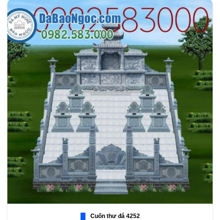
Cuốn thư đá 4252