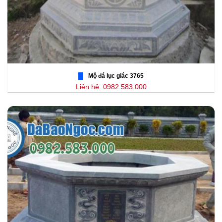
Mộ đá lục giác 3765
Liên hệ: 0982.583.000