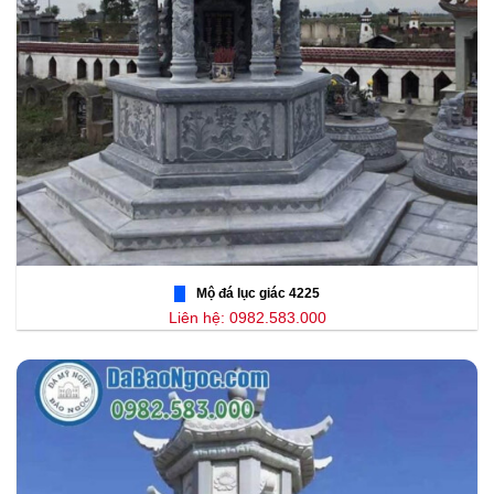
Mộ đá lục giác 4225
Liên hệ: 0982.583.000