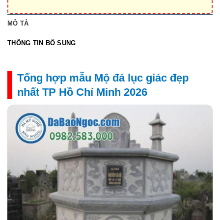
MÔ TẢ
THÔNG TIN BỔ SUNG
Tổng hợp mẫu Mộ đá lục giác đẹp
nhất TP Hồ Chí Minh 2026