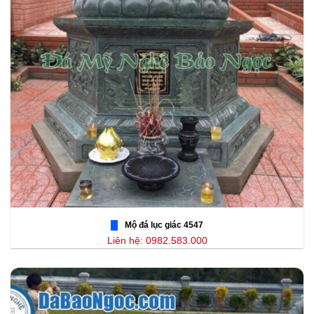
Mộ đá lục giác 4547
Liên hệ: 0982.583.000