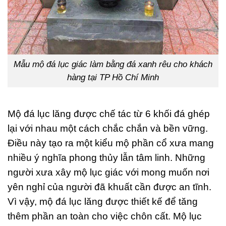
Mẫu mộ đá lục giác làm bằng đá xanh rêu cho khách
hàng tại TP Hồ Chí Minh
Mộ đá lục lăng được chế tác từ 6 khối đá ghép
lại với nhau một cách chắc chắn và bền vững.
Điều này tạo ra một kiểu mộ phần cổ xưa mang
nhiều ý nghĩa phong thủy lẫn tâm linh. Những
người xưa xây mộ lục giác với mong muốn nơi
yên nghỉ của người đã khuất cần được an tĩnh.
Vì vậy, mộ đá lục lăng được thiết kế để tăng
thêm phần an toàn cho việc chôn cất. Mộ lục