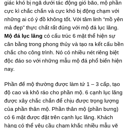
giác khó bị ngã dưới tác động gió bão, mộ phần
cực kì chắc chắn và cực khó bị động chạm với
những ai có ý đồ không tốt. Với tâm linh “mồ yên
mả đẹp” thực chất rất đúng với mộ đá lục lăng.
Mộ đá lục lăng
có cấu trúc 6 mặt thể hiện sự
cân bằng trong phong thủy và tạo ra kết cấu bền
chắc cho công trình. Nó có nhiều nét riêng biệt
độc đáo so với những mẫu mộ đá phổ biến hiện
nay.
Phần đế mộ thường được làm tứ 1 – 3 cấp, tạo
độ cao và khô ráo cho phần mộ. 6 cạnh lục lăng
được xây chắc chắn để chịu được trọng lượng
của phần thân mộ. Phần thân mộ (phần bưng)
có 6 mặt được đặt trên cạnh lục lăng. Khách
hàng có thể yêu cầu chạm khắc nhiều mẫu vẽ