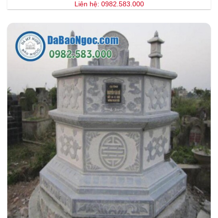
Liên hệ: 0982.583.000