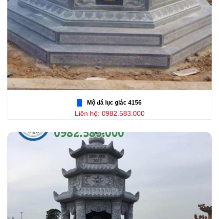
Mộ đá lục giác 4156
Liên hệ: 0982.583.000