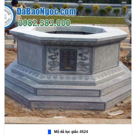
Mộ đá lục giác 4524