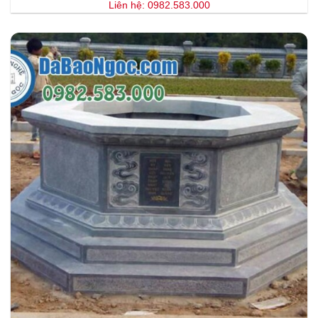
Liên hệ: 0982.583.000