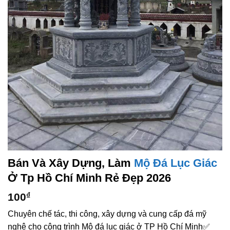
Bán Và Xây Dựng, Làm
Mộ Đá Lục Giác
Ở Tp Hồ Chí Minh Rẻ Đẹp 2026
100
₫
Chuyên chế tác, thi công, xây dựng và cung cấp đá mỹ
nghệ cho công trình Mộ đá lục giác ở TP Hồ Chí Minh✅