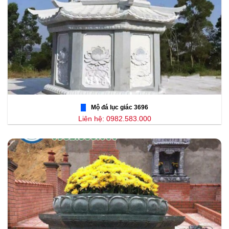
Mộ đá lục giác 3696
Liên hệ: 0982.583.000