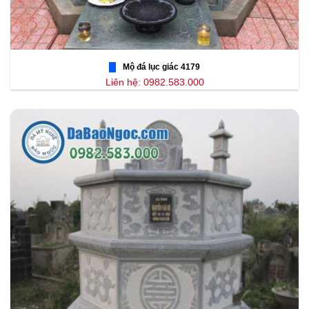
Mộ đá lục giác 4179
Liên hệ: 0982.583.000