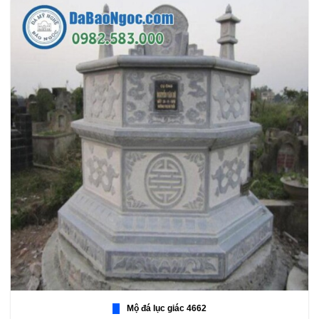
Mộ đá lục giác 4662