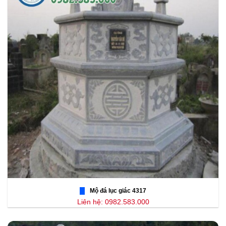
Mộ đá lục giác 4317
Liên hệ: 0982.583.000