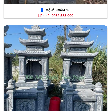
Mộ đá 3 mái 4769
Liên hệ: 0982.583.000