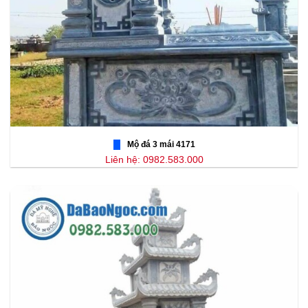
Mộ đá 3 mái 4171
Liên hệ: 0982.583.000