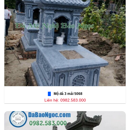
Mộ đá 3 mái 5068
Liên hệ: 0982.583.000