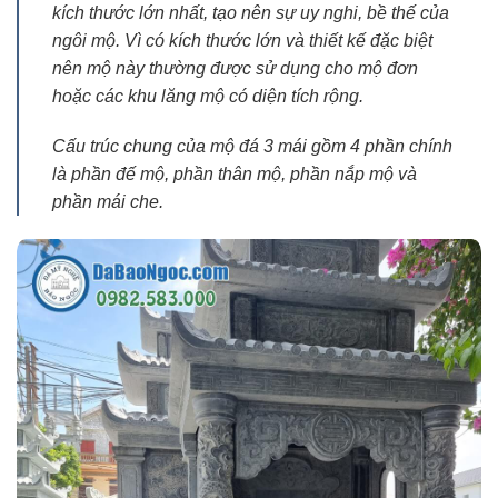
kích thước lớn nhất, tạo nên sự uy nghi, bề thế của
ngôi mộ. Vì có kích thước lớn và thiết kế đặc biệt
nên mộ này thường được sử dụng cho mộ đơn
hoặc các khu lăng mộ có diện tích rộng.
Cấu trúc chung của mộ đá 3 mái gồm 4 phần chính
là phần đế mộ, phần thân mộ, phần nắp mộ và
phần mái che.