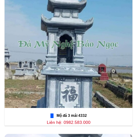
Mộ đá 3 mái 4332
Liên hệ: 0982.583.000