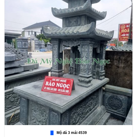
Mộ đá 3 mái 4539