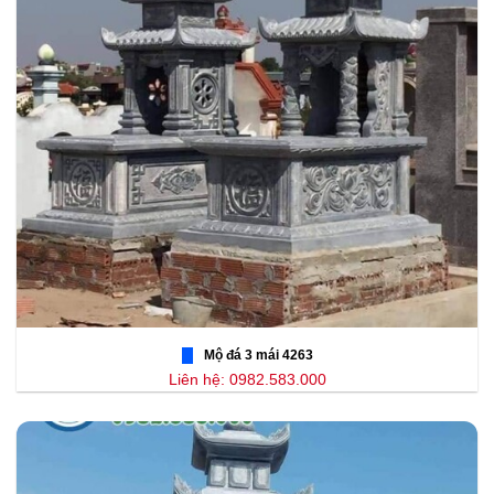
Mộ đá 3 mái 4263
Liên hệ: 0982.583.000