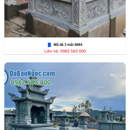
Mộ đá 3 mái 4884
Liên hệ: 0982.583.000