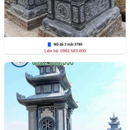
Mộ đá 3 mái 3780
Liên hệ: 0982.583.000