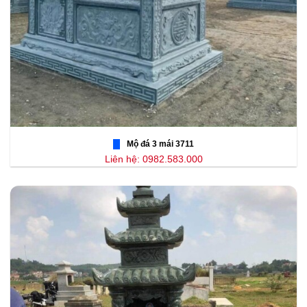
Mộ đá 3 mái 3711
Liên hệ: 0982.583.000