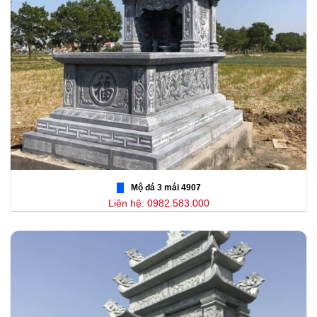
Mộ đá 3 mái 4907
Liên hệ: 0982.583.000