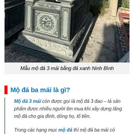
Mẫu mộ đá 3 mái bằng đá xanh Ninh Bình
Mộ đá ba mái là gì?
Mộ đá 3 mái
còn được gọi là mộ đá 3 đao – là sản
phẩm được nhiều người tìm mua khi xây dựng lăng
mộ đá cho gia đình, dòng họ, tổ tiên.
Trong các hạng mục
mộ đá
thì mộ đá ba mái có