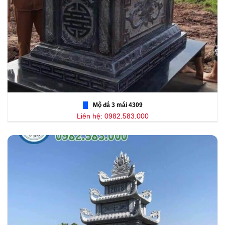
Mộ đá 3 mái 4309
Liên hệ: 0982.583.000