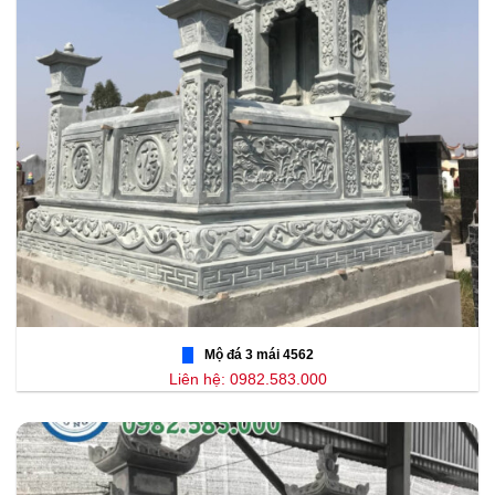
Mộ đá 3 mái 4562
Liên hệ: 0982.583.000