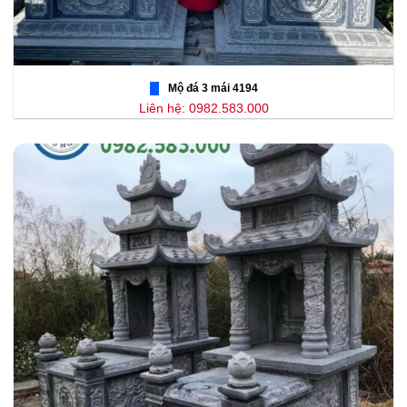
Mộ đá 3 mái 4194
Liên hệ: 0982.583.000