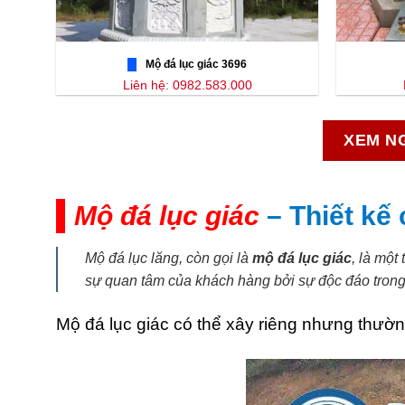
Mộ đá lục giác 3696
Liên hệ: 0982.583.000
XEM NG
Mộ đá lục giác
– Thiết kế
Mộ đá lục lăng, còn gọi là
mộ đá lục giác
, là một
sự quan tâm của khách hàng bởi sự độc đáo trong 
Mộ đá lục giác có thể xây riêng nhưng thườ