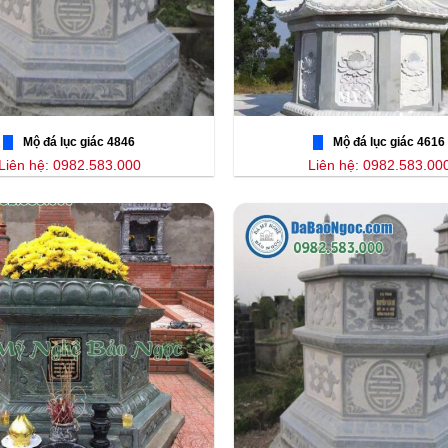
Mộ đá lục giác 4846
Mộ đá lục giác 4616
Liên hệ: 0982.583.000
Liên hệ: 0982.583.00