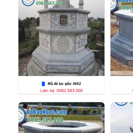
Mộ đá lục giác 4662
Liên hệ: 0982.583.000