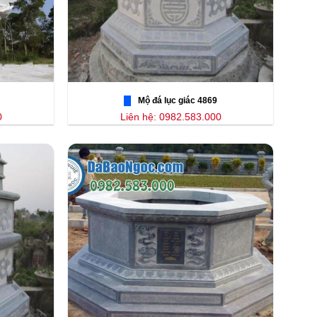
Mộ đá lục giác 4869
0
Liên hệ: 0982.583.000