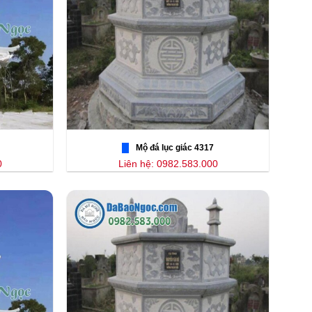
Mộ đá lục giác 4317
0
Liên hệ: 0982.583.000