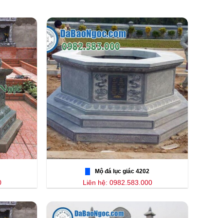
Mộ đá lục giác 4202
0
Liên hệ: 0982.583.000