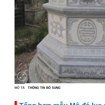
MÔ TẢ
THÔNG TIN BỔ SUNG