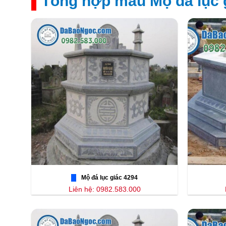
Tổng hợp mẫu Mộ đá lục 
Mộ đá lục giác 4294
Liên hệ: 0982.583.000