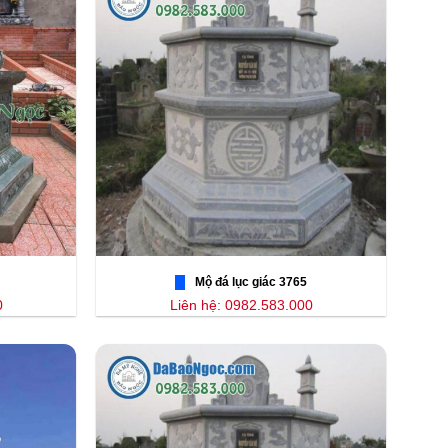
Mộ đá lục giác 3765
0
Liên hệ: 0982.583.000