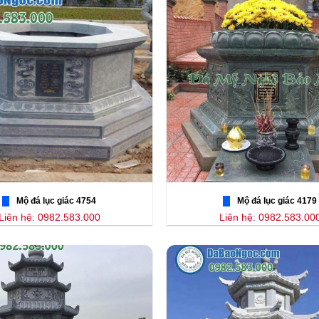
Mộ đá lục giác 4754
Mộ đá lục giác 4179
Liên hệ: 0982.583.000
Liên hệ: 0982.583.00