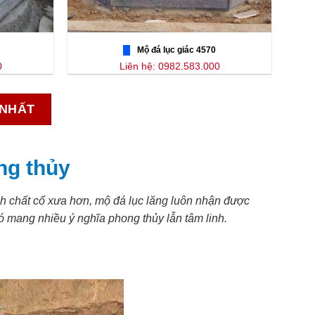
Mộ đá lục giác 4570
0
Liên hệ: 0982.583.000
 NHẤT
ng thủy
ính chất cổ xưa hơn, mộ đá lục lăng luôn nhận được
 mang nhiều ý nghĩa phong thủy lẫn tâm linh.