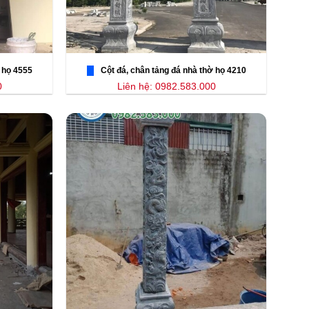
 họ 4555
Cột đá, chân tảng đá nhà thờ họ 4210
0
Liên hệ: 0982.583.000