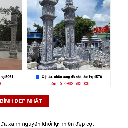
 họ 5061
Cột đá, chân tảng đá nhà thờ họ 4578
0
Liên hệ: 0982.583.000
 BÌNH ĐẸP NHẤT
 đá xanh nguyên khối tự nhiên đẹp cột