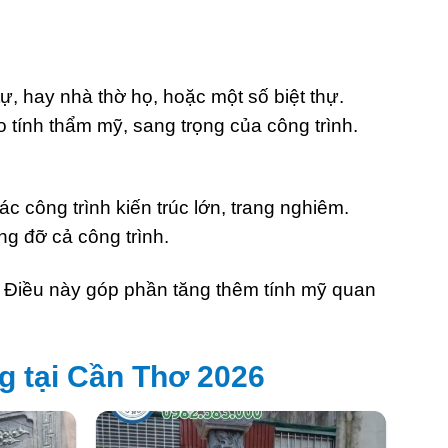
tự, hay nhà thờ họ, hoặc một số biệt thự.
 tính thẩm mỹ, sang trọng của công trình.
 công trình kiến trúc lớn, trang nghiêm.
ng đỡ cả công trình.
… Điều này góp phần tăng thêm tính mỹ quan
g tại Cần Thơ 2026