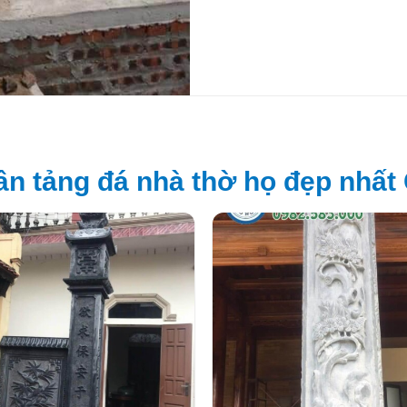
ân tảng đá nhà thờ họ đẹp nhất