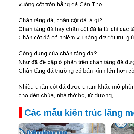
vuông cột tròn bằng đá Cần Thơ
Chân tảng đá, chân cột đá là gì?
Chân tảng đá hay chân cột đá là từ chỉ các t
Chân cột đá có nhiệm vụ nâng đỡ cột trụ, gi
Công dụng của chân tảng đá?
Như đã đề cập ở phần trên chân tảng đá được
Chân tảng đá thường có bán kính lớn hơn cột 
Nhiều chân cột đá được chạm khắc mô phỏng 
cho đền chùa, nhà thờ họ, từ đường,…
Các mẫu kiến trúc lăng m