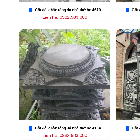
Cột đá, chân tảng đá nhà thờ họ 4670
Cột 
Liên hệ: 0982.583.000
Cột đá, chân tảng đá nhà thờ họ 4164
Cột 
Liên hệ: 0982.583.000