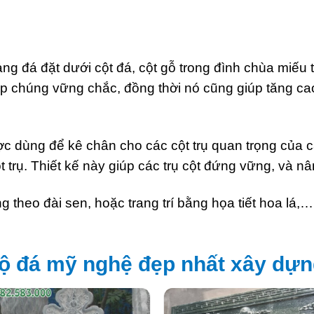
ảng đá đặt dưới cột đá, cột gỗ trong đình chùa miếu 
úp chúng vững chắc, đồng thời nó cũng giúp tăng cao
 dùng để kê chân cho các cột trụ quan trọng của các
trụ. Thiết kế này giúp các trụ cột đứng vững, và nâ
theo đài sen, hoặc trang trí bằng họa tiết hoa lá,
ộ đá mỹ nghệ đẹp nhất xây dựn