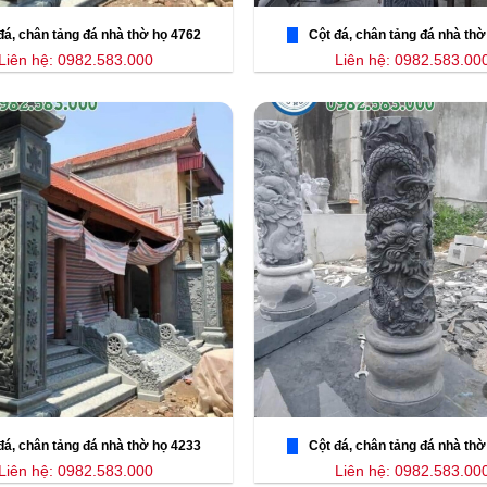
đá, chân tảng đá nhà thờ họ 4762
Cột đá, chân tảng đá nhà thờ
Liên hệ: 0982.583.000
Liên hệ: 0982.583.00
đá, chân tảng đá nhà thờ họ 4233
Cột đá, chân tảng đá nhà thờ
Liên hệ: 0982.583.000
Liên hệ: 0982.583.00