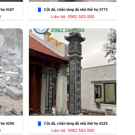
 họ 4187
Cột đá, chân tảng đá nhà thờ họ 3773
0
Liên hệ: 0982.583.000
 họ 4256
Cột đá, chân tảng đá nhà thờ họ 4325
0
Liên hệ: 0982.583.000