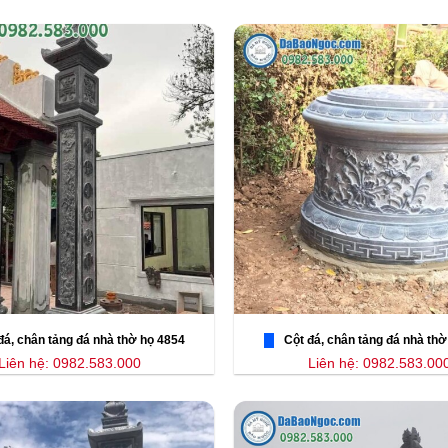
đá, chân tảng đá nhà thờ họ 4854
Cột đá, chân tảng đá nhà thờ
Liên hệ: 0982.583.000
Liên hệ: 0982.583.00