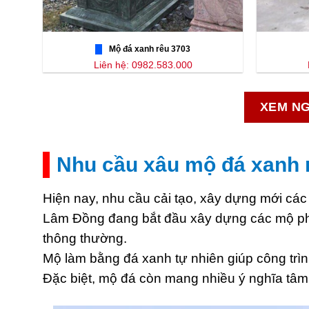
Mộ đá xanh rêu 3703
Liên hệ: 0982.583.000
XEM NG
Nhu cầu xâu mộ đá xanh 
Hiện nay, nhu cầu cải tạo, xây dựng mới các
Lâm Đồng đang bắt đầu xây dựng các mộ phần
thông thường.
Mộ làm bằng đá xanh tự nhiên giúp công trìn
Đặc biệt, mộ đá còn mang nhiều ý nghĩa tâm