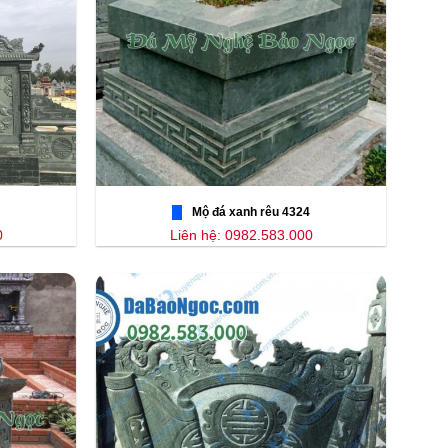
Mộ đá xanh rêu 4324
0
Liên hệ: 0982.583.000