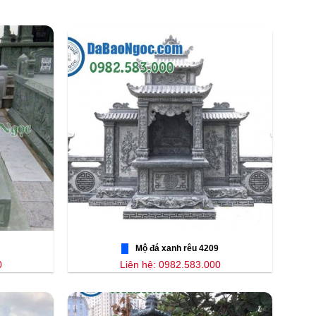
Mộ đá xanh rêu 4209
0
Liên hệ: 0982.583.000