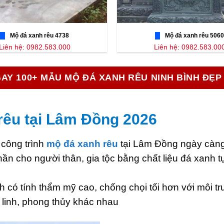
Mộ đá xanh rêu 4738
Mộ đá xanh rêu 5060
Liên hệ: 0982.583.000
Liên hệ: 0982.583.00
AY 100+ MẪU MỘ ĐÁ XANH RÊU NINH BÌNH ĐẸP
rêu tại Lâm Đồng 2026
 công trình
mộ đá xanh rêu
tại Lâm Đồng ngày càng
 cho người thân, gia tộc bằng chất liệu đá xanh t
h có tính thẩm mỹ cao, chống chọi tối hơn với môi t
 linh, phong thủy khác nhau