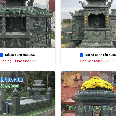
Mộ đá xanh rêu 4232
Mộ đá xanh rêu 4255
Liên hệ: 0982.583.000
Liên hệ: 0982.583.00