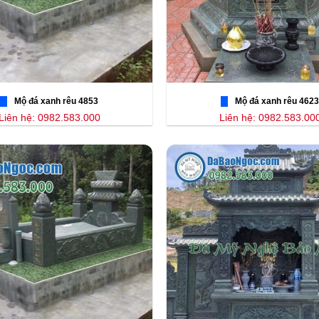
Mộ đá xanh rêu 4853
Mộ đá xanh rêu 4623
Liên hệ: 0982.583.000
Liên hệ: 0982.583.00