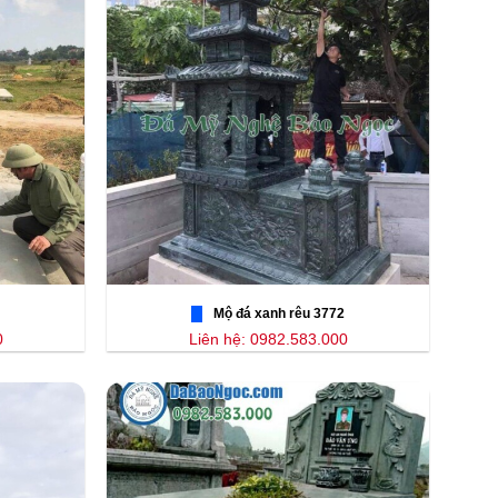
Mộ đá xanh rêu 3772
0
Liên hệ: 0982.583.000