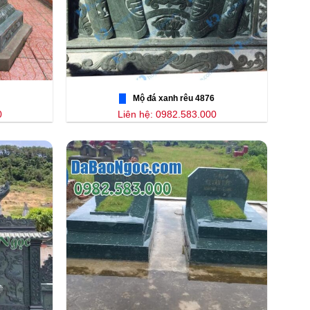
Mộ đá xanh rêu 4876
0
Liên hệ: 0982.583.000