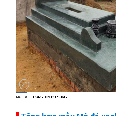
MÔ TẢ
THÔNG TIN BỔ SUNG