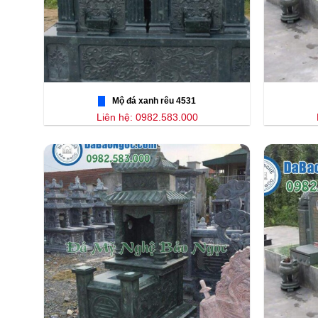
Mộ đá xanh rêu 4531
Liên hệ: 0982.583.000