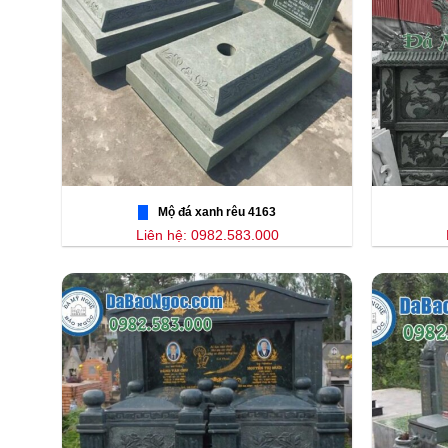
Mộ đá xanh rêu 4163
Liên hệ: 0982.583.000