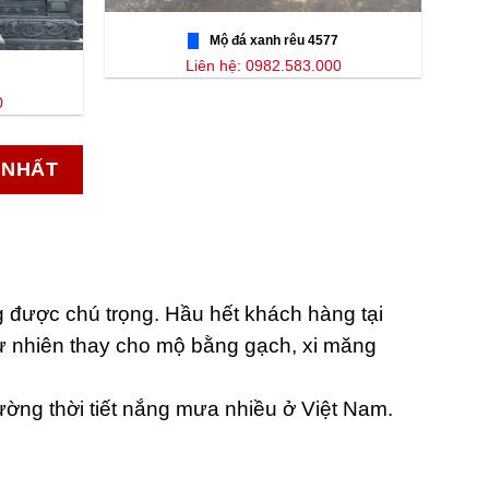
Mộ đá xanh rêu 4577
Liên hệ: 0982.583.000
0
 NHẤT
 được chú trọng. Hầu hết khách hàng tại
ự nhiên thay cho mộ bằng gạch, xi măng
rường thời tiết nắng mưa nhiều ở Việt Nam.