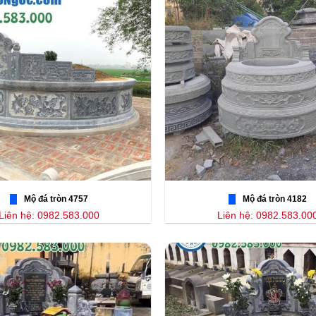
Mộ đá tròn 4757
Mộ đá tròn 4182
Liên hệ: 0982.583.000
Liên hệ: 0982.583.00