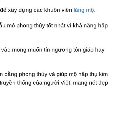
g để xây dựng các khuôn viên
lăng mộ
.
ẫu mộ phong thủy tốt nhất vì khả năng hấp
ộc vào mong muốn tín ngưỡng tôn giáo hay
cân bằng phong thủy và giúp mộ hấp thụ kim
ộ truyền thống của người Việt, mang nét đẹp