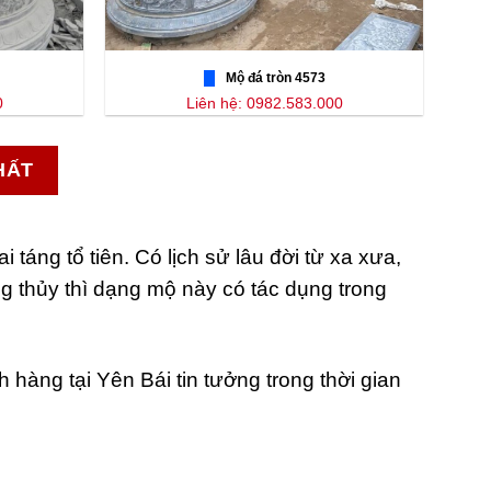
Mộ đá tròn 4573
0
Liên hệ: 0982.583.000
HẤT
ng tổ tiên. Có lịch sử lâu đời từ xa xưa,
 thủy thì dạng mộ này có tác dụng trong
hàng tại Yên Bái tin tưởng trong thời gian