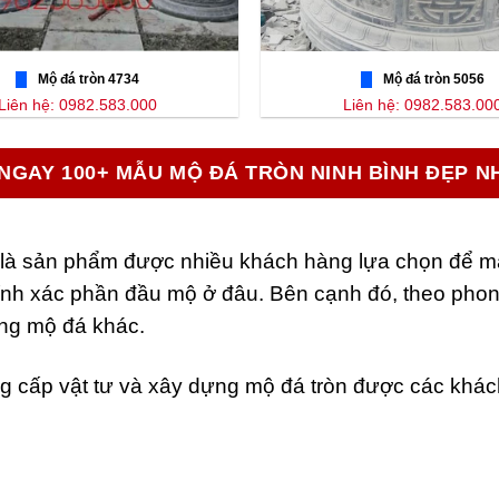
Mộ đá tròn 4734
Mộ đá tròn 5056
Liên hệ: 0982.583.000
Liên hệ: 0982.583.00
NGAY 100+ MẪU MỘ ĐÁ TRÒN NINH BÌNH ĐẸP N
 sản phẩm được nhiều khách hàng lựa chọn để mai tá
ính xác phần đầu mộ ở đâu. Bên cạnh đó, theo phong
ạng mộ đá khác.
ng cấp vật tư và xây dựng mộ đá tròn được các khách 