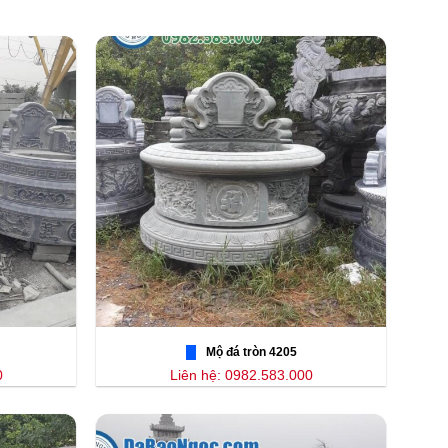
Mộ đá tròn 4205
0
Liên hệ: 0982.583.000