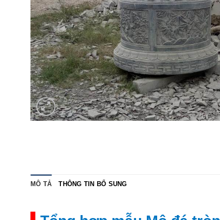
MÔ TẢ
THÔNG TIN BỔ SUNG