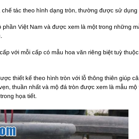
à chế tác theo hình dạng tròn, thường được sử dụn
 mộ phần Việt Nam và được xem là một trong những m
.
 cấp với mỗi cấp có mẫu hoa văn riêng biệt tuỳ thu
ợc thiết kế theo hình tròn với lỗ thông thiên giúp 
rọn vẹn, thuần nhất và mộ đá tròn được xem là mẫu m
rong họa tiết.