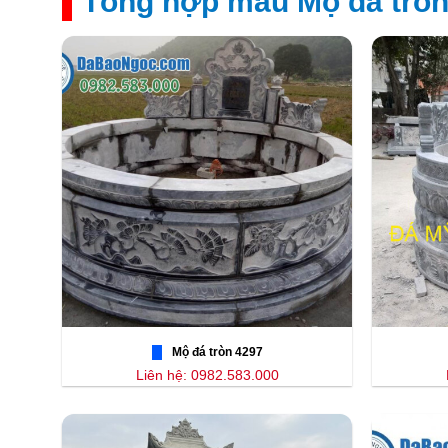
Tổng hợp mẫu Mộ đá tròn
Mộ đá tròn 4297
Liên hệ: 0982.583.000