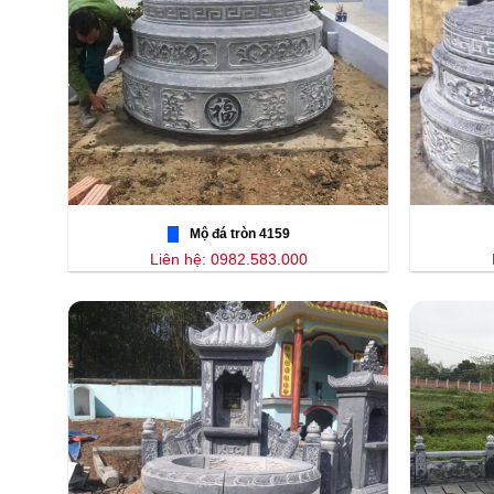
Mộ đá tròn 4159
Liên hệ: 0982.583.000