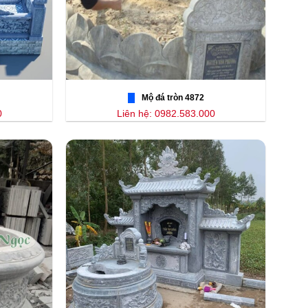
Mộ đá tròn 4872
0
Liên hệ: 0982.583.000