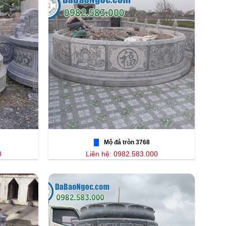
Mộ đá tròn 3768
0
Liên hệ: 0982.583.000