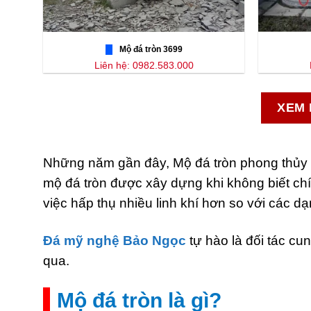
Mộ đá tròn 3699
Liên hệ: 0982.583.000
XEM 
Những năm gần đây, Mộ đá tròn phong thủy là
mộ đá tròn được xây dựng khi không biết ch
việc hấp thụ nhiều linh khí hơn so với các d
Đá mỹ nghệ Bảo Ngọc
tự hào là đối tác cu
qua.
Mộ đá tròn là gì?