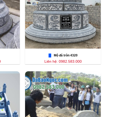
Mộ đá tròn 4320
0
Liên hệ: 0982.583.000