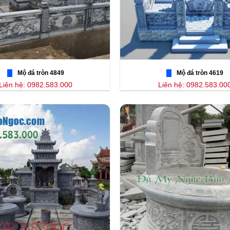
Mộ đá tròn 4849
Mộ đá tròn 4619
Liên hệ: 0982.583.000
Liên hệ: 0982.583.00