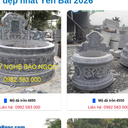
 đẹp nhất Yên Bái 2026
Mộ đá tròn 4895
Mộ đá tròn 4550
Liên hệ: 0982.583.000
Liên hệ: 0982.583.00