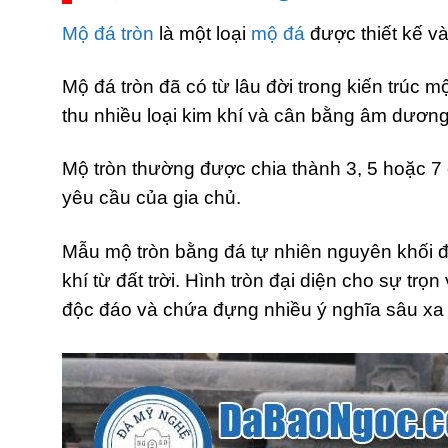
Mộ đá tròn
là một loại
mộ đá
được thiết kế v
Mộ đá tròn đã có từ lâu đời trong kiến trúc
thu nhiều loại kim khí và cân bằng âm dương
Mộ tròn thường được chia thành 3, 5 hoặc 7
yêu cầu của gia chủ.
Mẫu mộ tròn bằng đá tự nhiên nguyên khối đư
khí từ đất trời. Hình tròn đại diện cho sự t
độc đáo và chứa đựng nhiều ý nghĩa sâu xa t