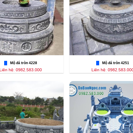
Mộ đá tròn 4228
Mộ đá tròn 4251
Liên hệ: 0982.583.000
Liên hệ: 0982.583.00