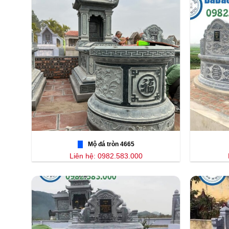
Mộ đá tròn 4665
Liên hệ: 0982.583.000