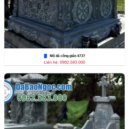
Mộ đá công giáo 4737
Liên hệ: 0982.583.000