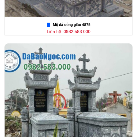
Mộ đá công giáo 4875
Liên hệ: 0982.583.000