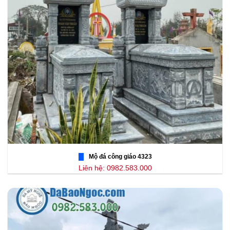
Mộ đá công giáo 4323
Liên hệ: 0982.583.000