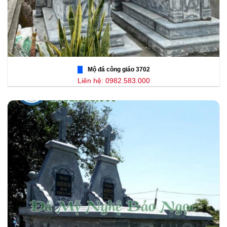
Mộ đá công giáo 3702
Liên hệ: 0982.583.000