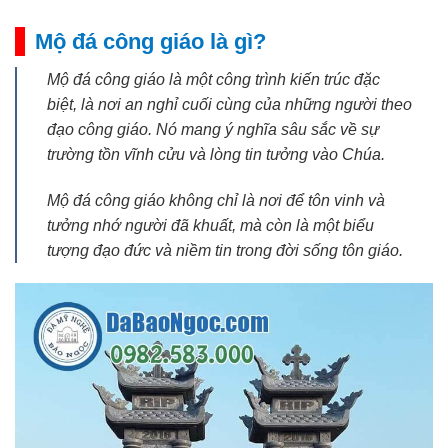
Mộ đá công giáo là gì?
Mộ đá công giáo là một công trình kiến trúc đặc
biệt, là nơi an nghỉ cuối cùng của những người theo
đạo công giáo. Nó mang ý nghĩa sâu sắc về sự
trường tồn vĩnh cửu và lòng tin tưởng vào Chúa.
Mộ đá công giáo không chỉ là nơi để tôn vinh và
tưởng nhớ người đã khuất, mà còn là một biểu
tượng đạo đức và niềm tin trong đời sống tôn giáo.