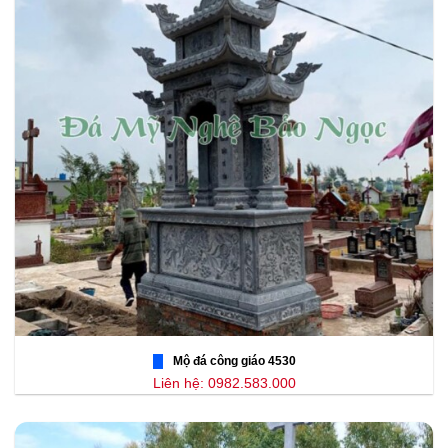
Mộ đá công giáo 4530
Liên hệ: 0982.583.000