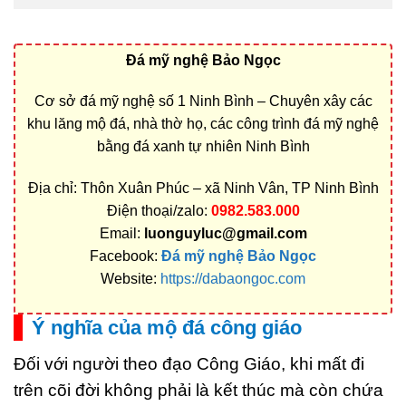
Đá mỹ nghệ Bảo Ngọc
Cơ sở đá mỹ nghệ số 1 Ninh Bình – Chuyên xây các
khu lăng mộ đá, nhà thờ họ, các công trình đá mỹ nghệ
bằng đá xanh tự nhiên Ninh Bình
Địa chỉ: Thôn Xuân Phúc – xã Ninh Vân, TP Ninh Bình
Điện thoại/zalo:
0982.583.000
Email:
luonguyluc@gmail.com
Facebook:
Đá mỹ nghệ Bảo Ngọc
Website:
https://dabaongoc.com
Ý nghĩa của mộ đá công giáo
Đối với người theo đạo Công Giáo, khi mất đi
trên cõi đời không phải là kết thúc mà còn chứa