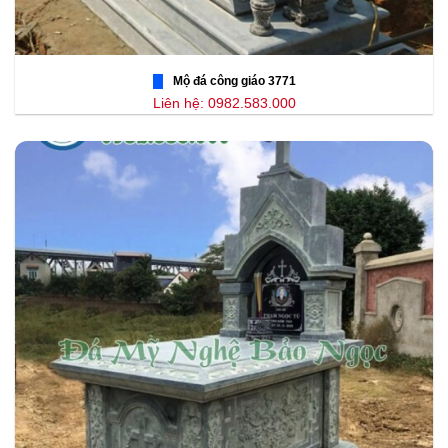
Mộ đá công giáo 3771
Liên hệ: 0982.583.000