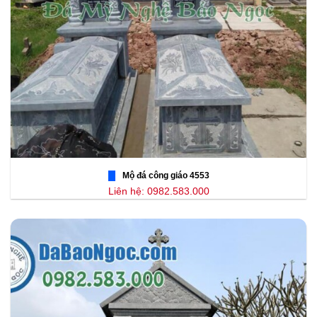
Mộ đá công giáo 4553
Liên hệ: 0982.583.000