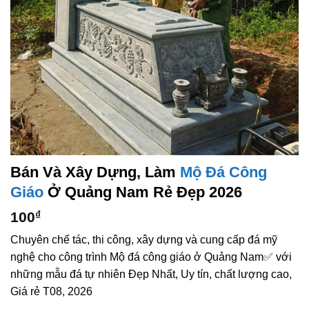
Bán Và Xây Dựng, Làm
Mộ Đá Công
Giáo
Ở Quảng Nam Rẻ Đẹp 2026
100
₫
Chuyên chế tác, thi công, xây dựng và cung cấp đá mỹ
nghệ cho công trình Mộ đá công giáo ở Quảng Nam✅ với
những mẫu đá tự nhiên Đẹp Nhất, Uy tín, chất lượng cao,
Giá rẻ T08, 2026