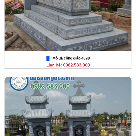
Mộ đá công giáo 4898
Liên hệ: 0982.583.000