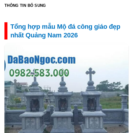
THÔNG TIN BỔ SUNG
Tổng hợp mẫu Mộ đá công giáo đẹp
nhất Quảng Nam 2026