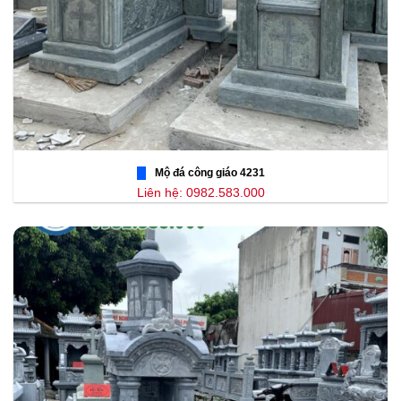
Mộ đá công giáo 4231
Liên hệ: 0982.583.000