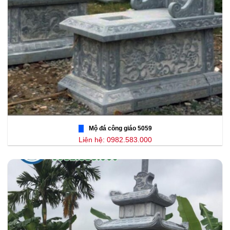
Mộ đá công giáo 5059
Liên hệ: 0982.583.000