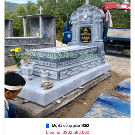
Mộ đá công giáo 4852
Liên hệ: 0982.583.000