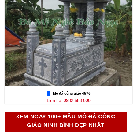
Mộ đá công giáo 4576
Liên hệ: 0982.583.000
XEM NGAY 100+ MẪU MỘ ĐÁ CÔNG
GIÁO NINH BÌNH ĐẸP NHẤT