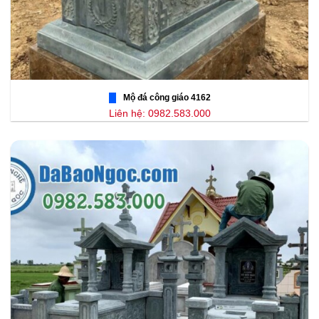
Mộ đá công giáo 4162
Liên hệ: 0982.583.000