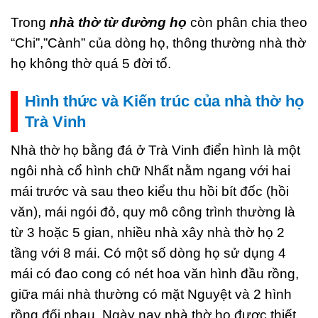
Trong
nhà thờ từ đường họ
còn phân chia theo
“Chi”,”Cành” của dòng họ, thông thường nhà thờ
họ không thờ quá 5 đời tổ.
Hình thức và Kiến trúc của nhà thờ họ
Trà Vinh
Nhà thờ họ bằng đá ở Trà Vinh điển hình là một
ngôi nhà cổ hình chữ Nhất nằm ngang với hai
mái trước và sau theo kiểu thu hồi bít đốc (hồi
văn), mái ngói đỏ, quy mô công trình thường là
từ 3 hoặc 5 gian, nhiều nhà xây nhà thờ họ 2
tầng với 8 mái. Có một số dòng họ sử dụng 4
mái có đao cong có nét hoa văn hình đầu rồng,
giữa mái nhà thường có mặt Nguyệt và 2 hình
rồng đối nhau. Ngày nay nhà thờ họ được thiết