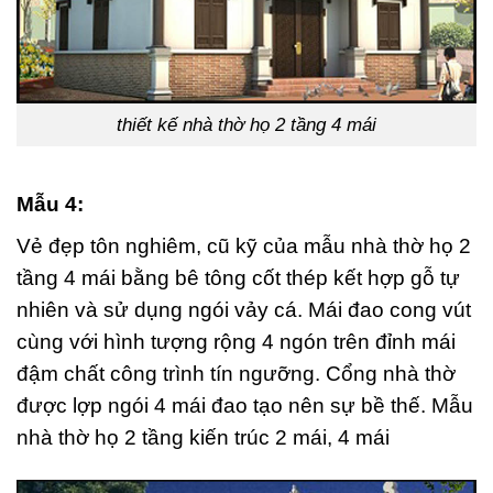
thiết kế nhà thờ họ 2 tầng 4 mái
Mẫu 4:
Vẻ đẹp tôn nghiêm, cũ kỹ của mẫu nhà thờ họ 2
tầng 4 mái bằng bê tông cốt thép kết hợp gỗ tự
nhiên và sử dụng ngói vảy cá. Mái đao cong vút
cùng với hình tượng rộng 4 ngón trên đỉnh mái
đậm chất công trình tín ngưỡng. Cổng nhà thờ
được lợp ngói 4 mái đao tạo nên sự bề thế. Mẫu
nhà thờ họ 2 tầng kiến trúc 2 mái, 4 mái