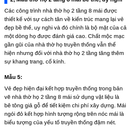
Các công trình nhà thờ họ 2 tầng 8 mái được
thiết kế với sự cách tân về kiến trúc mang lại vẻ
đẹp bề thế, uy nghi và đó chính là bộ mặt của cả
một dòng họ được đánh giá cao. Chất mộc mạc
gần gũi của nhà thờ họ truyền thống vẫn thể
hiện nhưng đối với nhà thờ họ 2 tầng tăng thêm
sự khang trang, cổ kính.
Mẫu 5:
Vẻ đẹp hiện đại kết hợp truyền thống trong bản
vẽ nhà thờ họ 2 tầng 8 mái sử dụng vật liệu là
bê tông giả gỗ để tiết kiệm chi phí xây dựng. Mái
ngói đỏ kết hợp hình tượng rộng trên nóc mái là
biểu tượng của yếu tố truyền thống đậm nét.