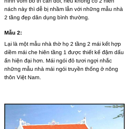
hình vòm bố trí cân đối, nếu không có 2 hiên
nách này thì dễ bị nhầm lẫn với những mẫu nhà
2 tầng đẹp dân dụng bình thường.
Mẫu 2:
Lại là một mẫu nhà thờ họ 2 tầng 2 mái kết hợp
diềm mái che hiên tầng 1 được thiết kế đậm dấu
ấn hiện đại hơn. Mái ngói đỏ tươi ngợi nhắc
những mẫu nhà mái ngói truyền thống ở nông
thôn Việt Nam.