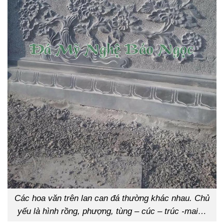
Các hoa văn trên lan can đá thường khác nhau. Chủ
yếu là hình rồng, phượng, tùng – cúc – trúc -mai…