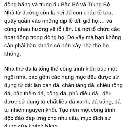
đồng bằng và trung du Bắc Bộ và Trung Bộ.
Nhà từ đường còn là nơi để con cháu tề tựu,
quây quần vào những dịp lễ tết, giỗ họ,… và
cùng nhau hướng về tổ tiên. Là nơi tổ chức các
hoạt động trong dòng họ. Do vậy mà bạn không
cần phải băn khoăn có nên xây nhà thờ họ
không.
Nhà thờ đá là tổng thể công trình kiến trúc một
ngôi nhà, bao gồm các hạng mục đều được sử
dụng từ đá: lan can đá, chân tảng đá, chiếu rồng
đá, bậc thềm đá, cổng đá, phù điêu đá,..đều
được sử dụng từ chất liệu đá xanh, đá trắng, đá
tự nhiên nguyên khối. Tạo nên một công trình
độc đáo đáp ứng cho nhu cầu, mục đích sử
dụng của khách hàng.