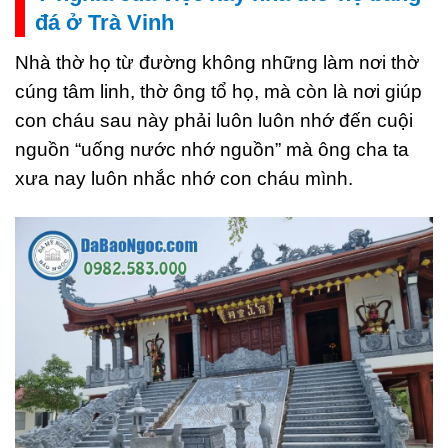
đá ở Trà Vinh
Nhà thờ họ từ đường không những làm nơi thờ
cúng tâm linh, thờ ông tổ họ, mà còn là nơi giúp
con cháu sau này phải luôn luôn nhớ đến cuội
nguồn “uống nước nhớ nguồn” mà ông cha ta
xưa nay luôn nhắc nhớ con cháu mình.