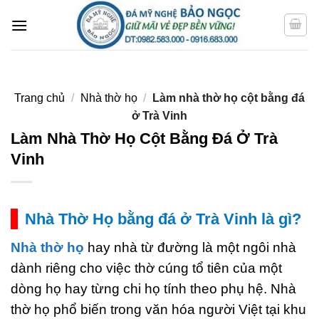
Bỏ
qua
nội
dung
Trang chủ
/
Nhà thờ họ
/
Làm nhà thờ họ cột bằng đá
ở Trà Vinh
Làm Nhà Thờ Họ Cột Bằng Đá Ở Trà
Vinh
Nhà Thờ Họ bằng đá ở Trà Vinh là gì?
Nhà thờ họ
hay nhà từ đường là một ngôi nhà
dành riêng cho việc thờ cúng tổ tiên của một
dòng họ hay từng chi họ tính theo phụ hệ. Nhà
thờ họ phổ biến trong văn hóa người Việt tại khu