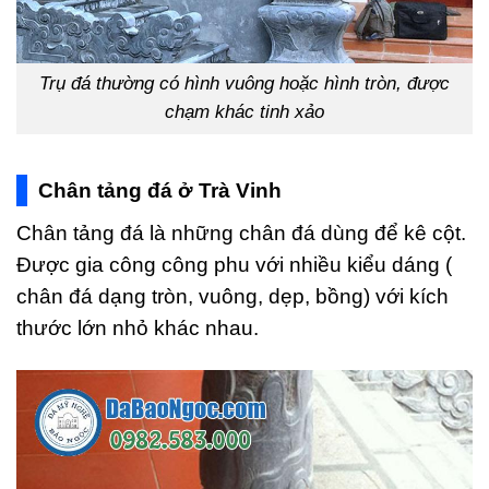
Trụ đá thường có hình vuông hoặc hình tròn, được
chạm khác tinh xảo
Chân tảng đá ở Trà Vinh
Chân tảng đá là những chân đá dùng để kê cột.
Được gia công công phu với nhiều kiểu dáng (
chân đá dạng tròn, vuông, dẹp, bồng) với kích
thước lớn nhỏ khác nhau.