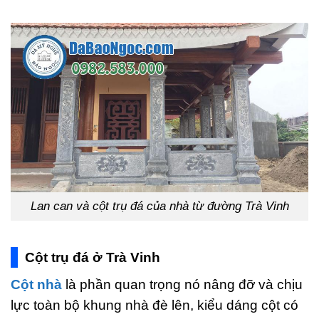
Lan can và cột trụ đá của nhà từ đường Trà Vinh
Cột trụ đá ở Trà Vinh
Cột nhà
là phần quan trọng nó nâng đỡ và chịu
lực toàn bộ khung nhà đè lên, kiểu dáng cột có