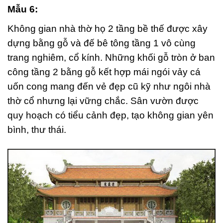
Mẫu 6:
Không gian nhà thờ họ 2 tầng bề thế được xây
dựng bằng gỗ và đế bê tông tầng 1 vô cùng
trang nghiêm, cổ kính. Những khối gỗ tròn ở ban
công tầng 2 bằng gỗ kết hợp mái ngói vảy cá
uốn cong mang đến vẻ đẹp cũ kỹ như ngôi nhà
thờ cổ nhưng lại vững chắc. Sân vườn được
quy hoạch có tiểu cảnh đẹp, tạo không gian yên
bình, thư thái.