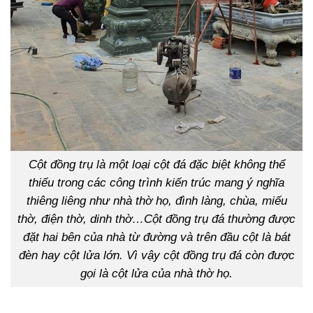
Cột đồng trụ là một loại cột đá đặc biệt không thể
thiếu trong các công trình kiến trúc mang ý nghĩa
thiêng liêng như nhà thờ họ, đình làng, chùa, miếu
thờ, điện thờ, dinh thờ…Cột đồng trụ đá thường được
đặt hai bên của nhà từ đường và trên đầu cột là bát
đèn hay cột lửa lớn. Vì vậy cột đồng trụ đá còn được
gọi là cột lửa của nhà thờ họ.