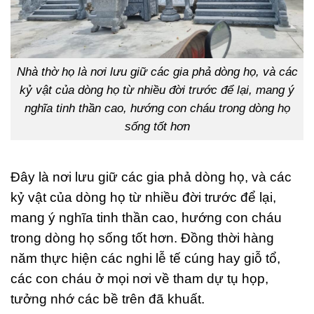
Nhà thờ họ là nơi lưu giữ các gia phả dòng họ, và các
kỷ vật của dòng họ từ nhiều đời trước để lại, mang ý
nghĩa tinh thần cao, hướng con cháu trong dòng họ
sống tốt hơn
Đây là nơi lưu giữ các gia phả dòng họ, và các
kỷ vật của dòng họ từ nhiều đời trước để lại,
mang ý nghĩa tinh thần cao, hướng con cháu
trong dòng họ sống tốt hơn. Đồng thời hàng
năm thực hiện các nghi lễ tế cúng hay giỗ tổ,
các con cháu ở mọi nơi về tham dự tụ họp,
tưởng nhớ các bề trên đã khuất.