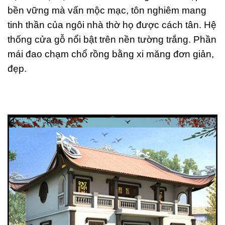
bền vững mà vấn mộc mạc, tôn nghiêm mang
tinh thần của ngôi nhà thờ họ được cách tân. Hệ
thống cửa gỗ nổi bật trên nền tường trắng. Phần
mái đao chạm chổ rồng bằng xi măng đơn giản,
đẹp.