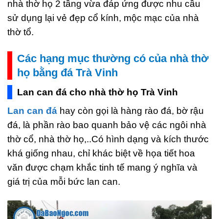
nhà thờ họ 2 tầng vừa đáp ứng được nhu cầu
sử dụng lại vẻ đẹp cổ kính, mộc mạc của nhà
thờ tổ.
Các hạng mục thường có của nhà thờ
họ bằng đá Trà Vinh
Lan can đá cho nhà thờ họ Trà Vinh
Lan can đá
hay còn gọi là hàng rào đá, bờ rậu
đá, là phần rào bao quanh bảo vệ các ngôi nhà
thờ cổ, nhà thờ họ,..Có hình dạng và kích thước
khá giống nhau, chỉ khác biệt về họa tiết hoa
văn được chạm khắc tinh tế mang ý nghĩa và
giá trị của mỗi bức lan can.