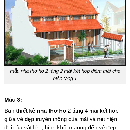
mẫu nhà thờ họ 2 tầng 2 mái kết hợp diềm mái che
hiên tầng 1
Mẫu 3:
Bản
thiết kế nhà thờ họ
2 tầng 4 mái kết hợp
giữa vẻ đẹp truyền thống của mái và nét hiện
đại của vật liệu, hình khối manng đến vẻ đẹp