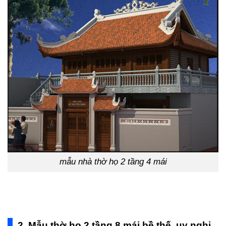
mẫu nhà thờ họ 2 tầng 4 mái
2, Mẫu thờ họ 2 tầng 8 mái bề thế, uy nghi