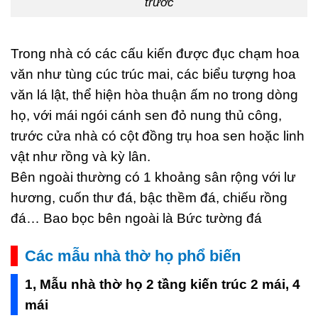
trước
Trong nhà có các cấu kiến được đục chạm hoa
văn như tùng cúc trúc mai, các biểu tượng hoa
văn lá lật, thể hiện hòa thuận ấm no trong dòng
họ, với mái ngói cánh sen đỏ nung thủ công,
trước cửa nhà có cột đồng trụ hoa sen hoặc linh
vật như rồng và kỳ lân.
Bên ngoài thường có 1 khoảng sân rộng với lư
hương, cuốn thư đá, bậc thềm đá, chiếu rồng
đá… Bao bọc bên ngoài là Bức tường đá
Các mẫu nhà thờ họ phổ biến
1, Mẫu nhà thờ họ 2 tầng kiến trúc 2 mái, 4
mái