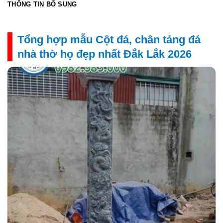
THÔNG TIN BỔ SUNG
Tổng hợp mẫu Cột đá, chân tảng đá
nhà thờ họ đẹp nhất Đắk Lắk 2026