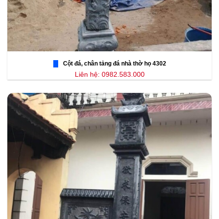
Cột đá, chân tảng đá nhà thờ họ 4302
Liên hệ: 0982.583.000