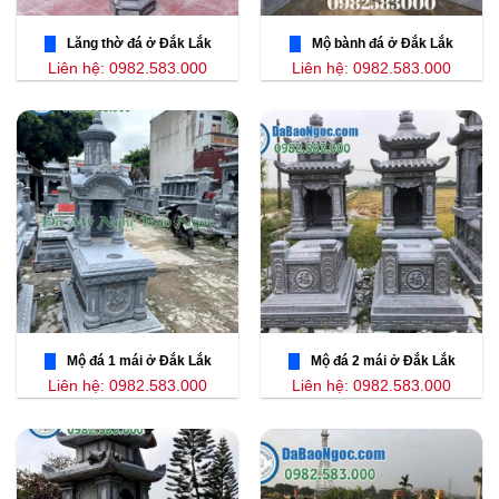
Lăng thờ đá ở Đắk Lắk
Mộ bành đá ở Đắk Lắk
Liên hệ: 0982.583.000
Liên hệ: 0982.583.000
Mộ đá 1 mái ở Đắk Lắk
Mộ đá 2 mái ở Đắk Lắk
Liên hệ: 0982.583.000
Liên hệ: 0982.583.000