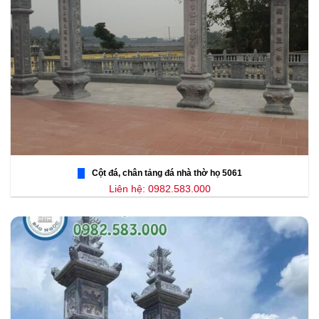
Cột đá, chân tảng đá nhà thờ họ 5061
Liên hệ: 0982.583.000