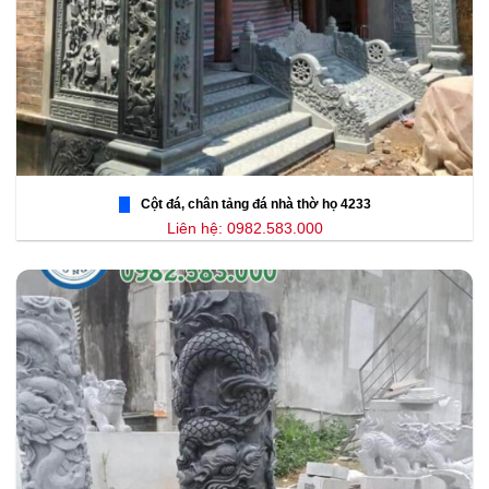
Cột đá, chân tảng đá nhà thờ họ 4233
Liên hệ: 0982.583.000