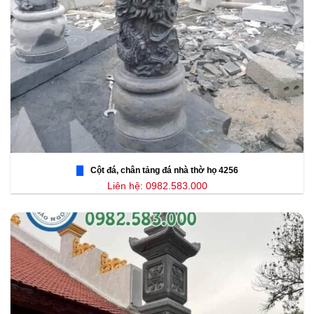
Cột đá, chân tảng đá nhà thờ họ 4256
Liên hệ: 0982.583.000