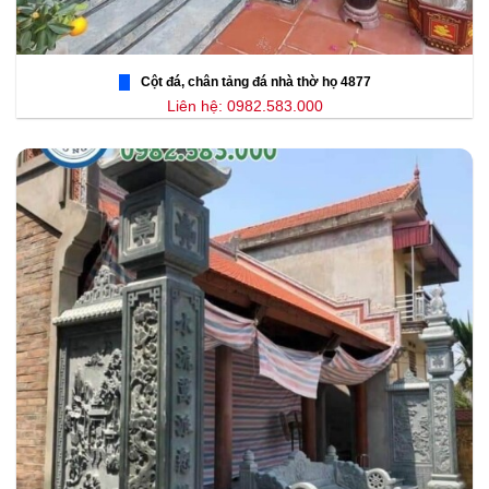
Cột đá, chân tảng đá nhà thờ họ 4877
Liên hệ: 0982.583.000