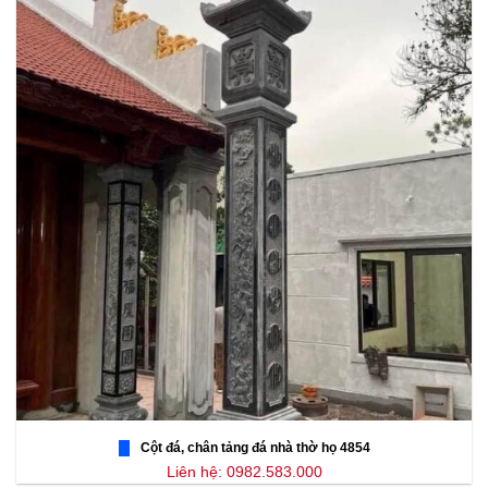
Cột đá, chân tảng đá nhà thờ họ 4854
Liên hệ: 0982.583.000