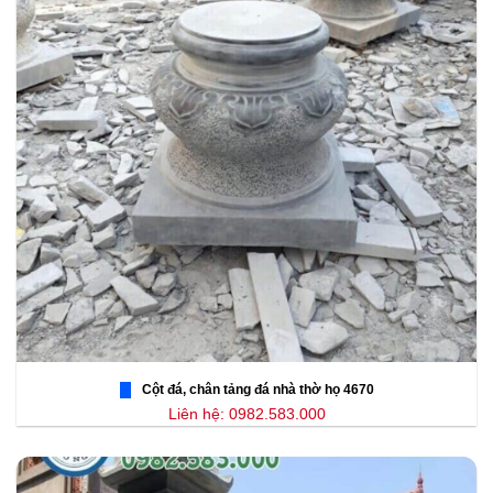
Cột đá, chân tảng đá nhà thờ họ 4670
Liên hệ: 0982.583.000