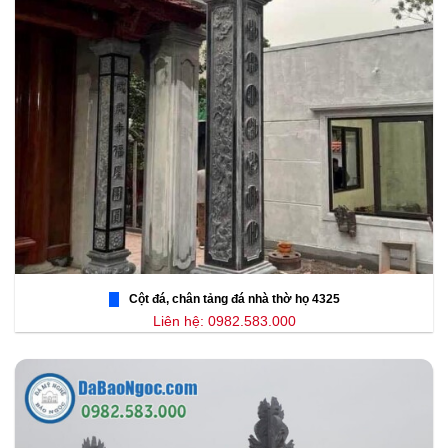
Cột đá, chân tảng đá nhà thờ họ 4325
Liên hệ: 0982.583.000