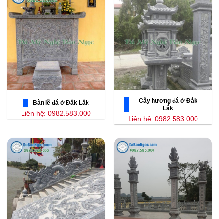
Cây hương đá ở Đắk
Bàn lễ đá ở Đắk Lắk
Lắk
Liên hệ: 0982.583.000
Liên hệ: 0982.583.000