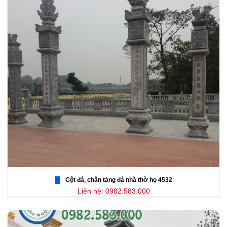
Cột đá, chân tảng đá nhà thờ họ 4532
Liên hệ: 0982.583.000