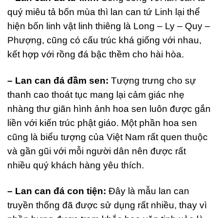
quý miêu tả bốn mùa thì lan can tứ Linh lại thể
hiện bốn linh vật linh thiêng là Long – Ly – Quy –
Phượng, cũng có cấu trúc khá giống với nhau,
kết hợp với rồng đá bậc thềm cho hài hòa.
– Lan can đá đầm sen:
Tượng trưng cho sự
thanh cao thoát tục mang lại cảm giác nhẹ
nhàng thư giãn hình ảnh hoa sen luôn được gắn
liền với kiến trúc phật giáo. Một phần hoa sen
cũng là biểu tượng của Việt Nam rất quen thuộc
và gần gũi với mỗi người dân nên được rất
nhiều quý khách hàng yêu thích.
– Lan can đá con tiện:
Đây là mẫu lan can
truyền thống đã được sử dụng rất nhiều, thay vì