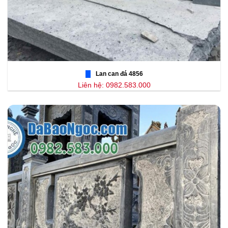
Lan can đá 4856
Liên hệ: 0982.583.000