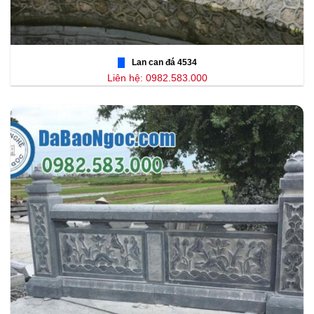
Lan can đá 4534
Liên hệ: 0982.583.000