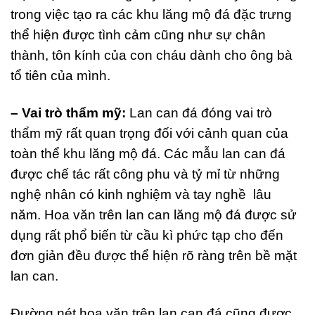
trong việc tạo ra các khu lăng mộ đá đặc trưng
thể hiện được tình cảm cũng như sự chân
thành, tôn kính của con cháu dành cho ông bà
tổ tiên của mình.
– Vai trò thẩm mỹ:
Lan can đá đóng vai trò
thẩm mỹ rất quan trọng đối với cảnh quan của
toàn thể khu lăng mộ đá. Các mẫu lan can đá
được chế tác rất công phu và tỷ mỉ từ những
nghệ nhân có kinh nghiệm và tay nghề lâu
năm. Hoa văn trên lan can lăng mộ đá được sử
dụng rất phổ biến từ cầu kì phức tạp cho đến
đơn giản đều được thể hiện rõ ràng trên bề mặt
lan can.
Đường nét hoa văn trên lan can đá cũng được