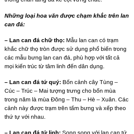
Những loại hoa văn được chạm khắc trên lan
can đá:
– Lan can đá chữ thọ:
Mẫu lan can có trạm
khắc chữ thọ tròn được sử dụng phổ biến trong
các mẫu bưng lan can đá, phù hợp với tất cả
mọi kiến trúc từ tâm linh đến dân dụng.
– Lan can đá tứ quý:
Bốn cảnh cây Tùng –
Cúc – Trúc – Mai tượng trưng cho bốn mùa
trong năm là mùa Đông – Thu – Hè – Xuân. Các
cảnh này được trạm trên tấm bưng và xếp theo
thứ tự với nhau.
– Lan can đá tứ linh:
Song song với lan can tứ