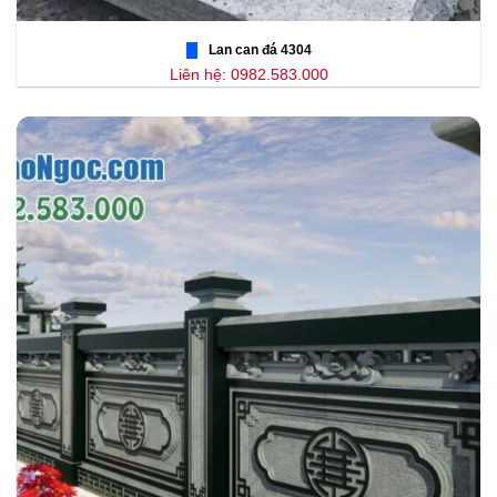
Lan can đá 4304
Liên hệ: 0982.583.000