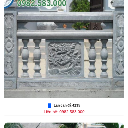
Lan can đá 4235
Liên hệ: 0982.583.000