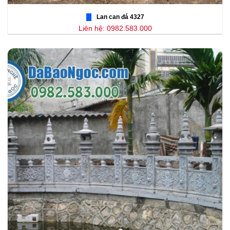
Lan can đá 4327
Liên hệ: 0982.583.000