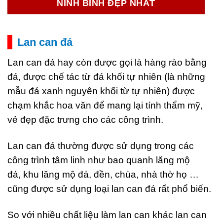
NINH BÌNH ĐẸP NHẤT
Lan can đá
Lan can đá hay còn được gọi là hàng rào bằng
đá, được chế tác từ đá khối tự nhiên (là những
mẫu đá xanh nguyên khối từ tự nhiên) được
chạm khắc hoa văn để mang lại tính thẩm mỹ,
vẻ đẹp đặc trưng cho các công trình.
Lan can đá thường được sử dụng trong các
công trình tâm linh như bao quanh lăng mộ
đá, khu lăng mộ đá, đền, chùa, nhà thờ họ …
cũng được sử dụng loại lan can đá rất phổ biến.
So với nhiều chất liệu làm lan can khác lan can