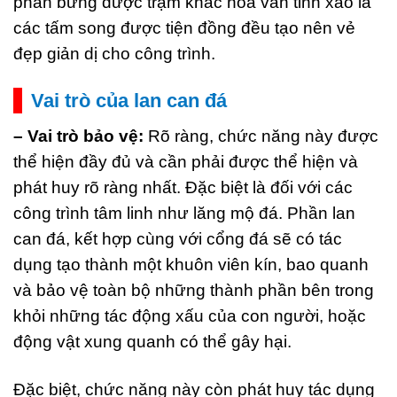
phần bưng được trạm khắc hoa văn tinh xảo là
các tấm song được tiện đồng đều tạo nên vẻ
đẹp giản dị cho công trình.
Vai trò của lan can đá
– Vai trò bảo vệ:
Rõ ràng, chức năng này được
thể hiện đầy đủ và cần phải được thể hiện và
phát huy rõ ràng nhất. Đặc biệt là đối với các
công trình tâm linh như lăng mộ đá. Phần lan
can đá, kết hợp cùng với cổng đá sẽ có tác
dụng tạo thành một khuôn viên kín, bao quanh
và bảo vệ toàn bộ những thành phần bên trong
khỏi những tác động xấu của con người, hoặc
động vật xung quanh có thể gây hại.
Đặc biệt, chức năng này còn phát huy tác dụng