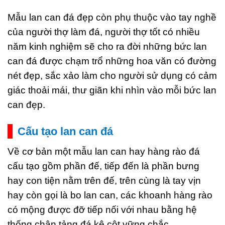
Mẫu lan can đá đẹp còn phụ thuộc vào tay nghề
của người thợ làm đá, người thợ tốt có nhiều
năm kinh nghiệm sẽ cho ra đời những bức lan
can đá được chạm trổ những hoa văn có đường
nét đẹp, sắc xảo làm cho người sử dụng có cảm
giác thoải mái, thư giãn khi nhìn vào mỗi bức lan
can đẹp.
Cấu tạo lan can đá
Về cơ bản một mẫu lan can hay hàng rào đá
cấu tạo gồm phần đế, tiếp đến là phần bưng
hay con tiện nằm trên đế, trên cùng là tay vịn
hay còn gọi là bo lan can, các khoanh hàng rào
có mộng được đỡ tiếp nối với nhau bằng hệ
thống chân tảng đá kê cột vững chắc.