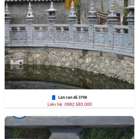
Lan can đá 3706
Liên hệ: 0982.583.000