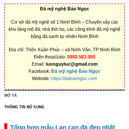
Đá mỹ nghệ Bảo Ngọc
Cơ sở đá mỹ nghệ số 1 Ninh Bình – Chuyên xây các
khu lăng mộ đá, nhà thờ họ, các công trình đá mỹ nghệ
bằng đá xanh tự nhiên Ninh Bình
Địa chỉ: Thôn Xuân Phúc – xã Ninh Vân, TP Ninh Bình
Điện thoại/zalo:
0982.583.000
Email:
luonguyluc@gmail.com
Facebook:
Đá mỹ nghệ Bảo Ngọc
Website:
https://dabaongoc.com
MÔ TẢ
THÔNG TIN BỔ SUNG
Tổng hợp mẫu Lan can đá đẹp nhất