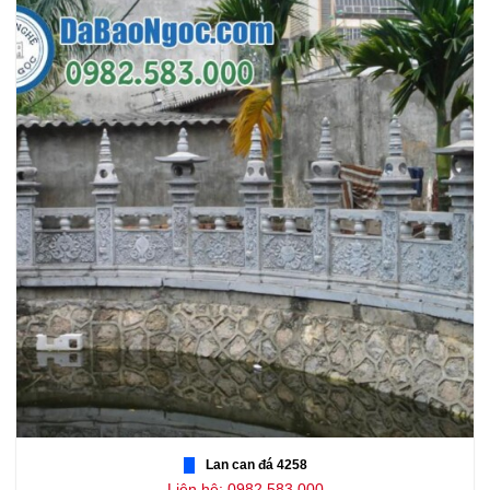
Lan can đá 4258
Liên hệ: 0982.583.000