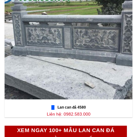
Lan can đá 4580
Liên hệ: 0982.583.000
XEM NGAY 100+ MẪU LAN CAN ĐÁ