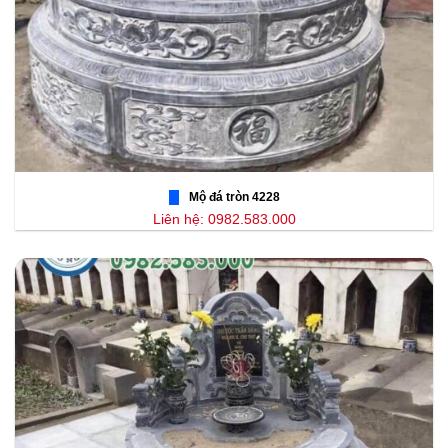
Mộ đá tròn 4228
Liên hệ: 0982.583.000