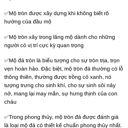
✅Mộ tròn được xây dựng khi không biết rõ
hướng của đầu mộ
✅Mộ tròn xây trong lăng mộ dành cho những
người có vị trí cực kỳ quan trọng
✅Mộ đá tròn là biểu tượng cho sự tròn trịa, trọn
vẹn hoàn hảo. Đặc biệt, mộ tròn đá thường có lỗ
thông thiên, thường được trồng cỏ xanh, nó
tượng trưng cho sinh khí, cho sự sinh sôi nảy
nở, mang lại may mắn, sự hưng thịnh của con
cháu
✅Trong phong thủy, mộ tròn đá được đánh giá
là loại mộ đá có thiết kế chuẩn phong thủy nhất.