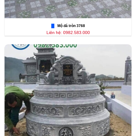
Mộ đá tròn 3768
Liên hệ: 0982.583.000