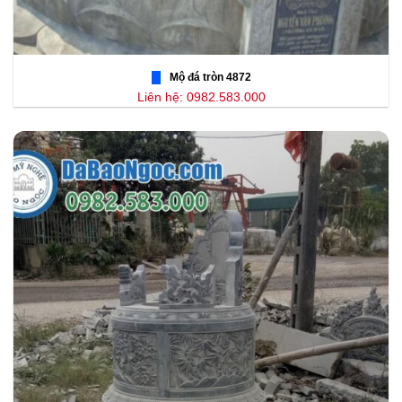
Mộ đá tròn 4872
Liên hệ: 0982.583.000