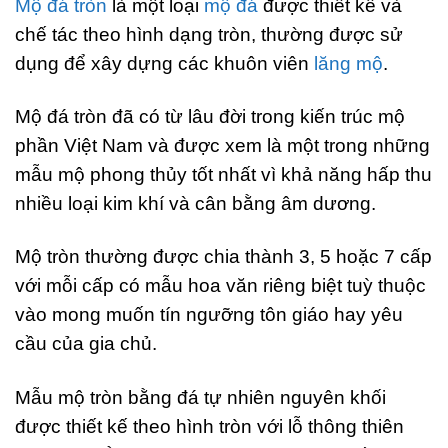
Mộ đá tròn
là một loại
mộ đá
được thiết kế và
chế tác theo hình dạng tròn, thường được sử
dụng để xây dựng các khuôn viên
lăng mộ
.
Mộ đá tròn đã có từ lâu đời trong kiến trúc mộ
phần Việt Nam và được xem là một trong những
mẫu mộ phong thủy tốt nhất vì khả năng hấp thu
nhiều loại kim khí và cân bằng âm dương.
Mộ tròn thường được chia thành 3, 5 hoặc 7 cấp
với mỗi cấp có mẫu hoa văn riêng biệt tuỳ thuộc
vào mong muốn tín ngưỡng tôn giáo hay yêu
cầu của gia chủ.
Mẫu mộ tròn bằng đá tự nhiên nguyên khối
được thiết kế theo hình tròn với lỗ thông thiên