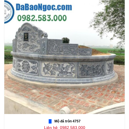
Mộ đá tròn 4757
Liên hệ: 0982.583.000