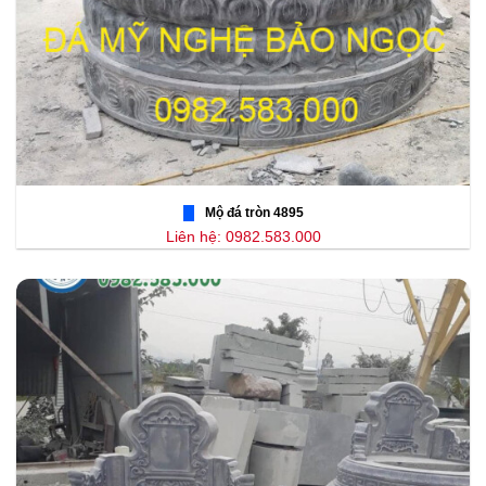
Mộ đá tròn 4895
Liên hệ: 0982.583.000