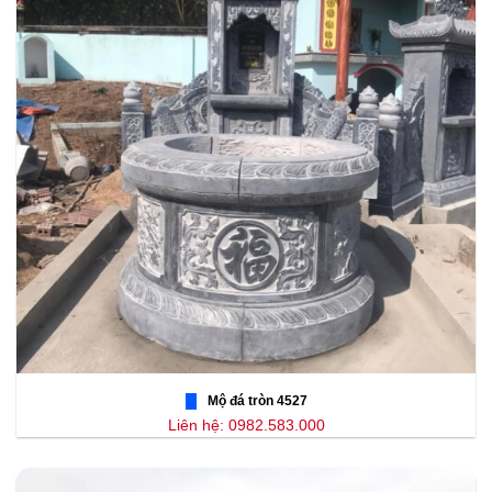
Mộ đá tròn 4527
Liên hệ: 0982.583.000