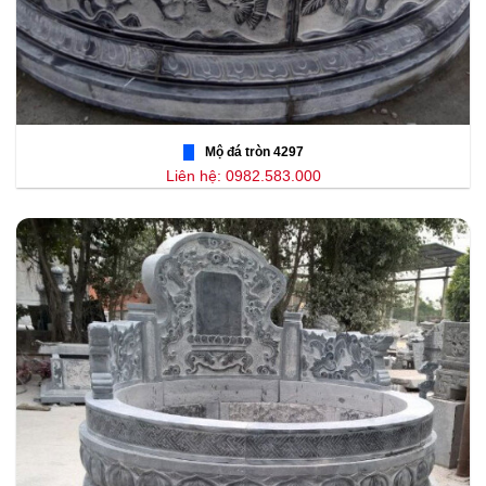
Mộ đá tròn 4297
Liên hệ: 0982.583.000