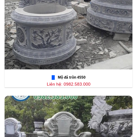
Mộ đá tròn 4550
Liên hệ: 0982.583.000