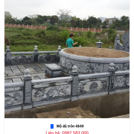
Mộ đá tròn 4849
Liên hệ: 0982.583.000