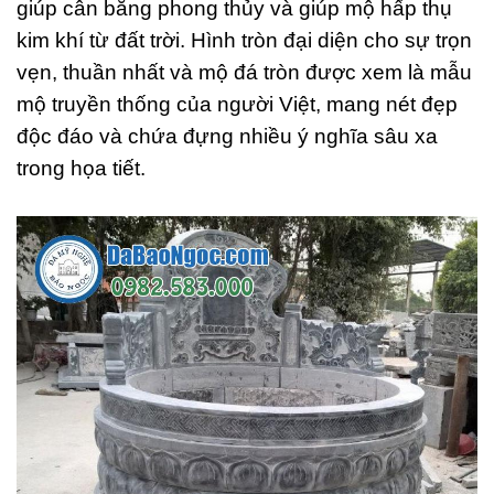
giúp cân bằng phong thủy và giúp mộ hấp thụ
kim khí từ đất trời. Hình tròn đại diện cho sự trọn
vẹn, thuần nhất và mộ đá tròn được xem là mẫu
mộ truyền thống của người Việt, mang nét đẹp
độc đáo và chứa đựng nhiều ý nghĩa sâu xa
trong họa tiết.