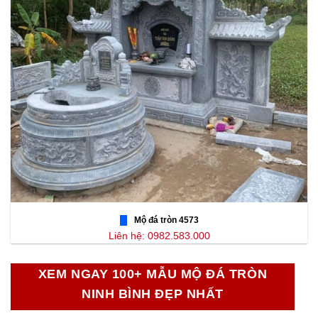
Mộ đá tròn 4573
Liên hệ: 0982.583.000
XEM NGAY 100+ MẪU MỘ ĐÁ TRÒN
NINH BÌNH ĐẸP NHẤT