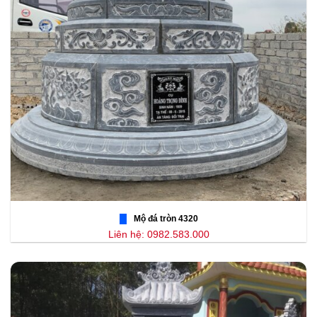
Mộ đá tròn 4320
Liên hệ: 0982.583.000