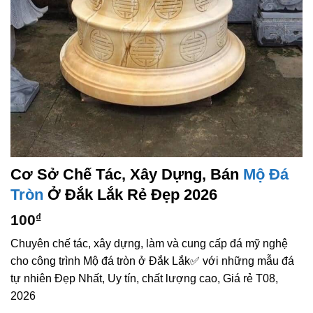
Cơ Sở Chế Tác, Xây Dựng, Bán
Mộ Đá
Tròn
Ở Đắk Lắk Rẻ Đẹp 2026
100
₫
Chuyên chế tác, xây dựng, làm và cung cấp đá mỹ nghệ
cho công trình Mộ đá tròn ở Đắk Lắk✅ với những mẫu đá
tự nhiên Đẹp Nhất, Uy tín, chất lượng cao, Giá rẻ T08,
2026